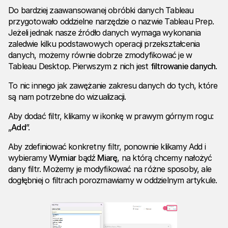
Do bardziej zaawansowanej obróbki danych Tableau
przygotowało oddzielne narzędzie o nazwie Tableau Prep.
Jeżeli jednak nasze źródło danych wymaga wykonania
zaledwie kilku podstawowych operacji przekształcenia
danych, możemy równie dobrze zmodyfikować je w
Tableau Desktop. Pierwszym z nich jest
filtrowanie danych
.
To nic innego jak zawężanie zakresu danych do tych, które
są nam potrzebne do wizualizacji.
Aby dodać filtr, klikamy w ikonkę w prawym górnym rogu:
„
Add
”.
Aby zdefiniować konkretny filtr, ponownie klikamy Add i
wybieramy
Wymiar
bądź
Miarę
, na którą chcemy nałożyć
dany filtr. Możemy je modyfikować na różne sposoby, ale
dogłębniej o filtrach porozmawiamy w oddzielnym artykule.