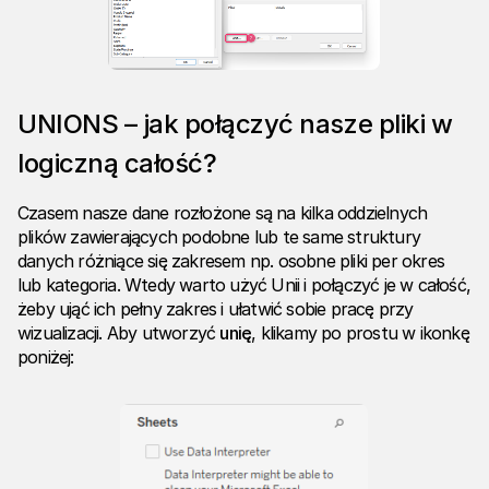
UNIONS – jak połączyć nasze pliki w
logiczną całość?
Czasem nasze dane rozłożone są na kilka oddzielnych
plików zawierających podobne lub te same struktury
danych różniące się zakresem np. osobne pliki per okres
lub kategoria. Wtedy warto użyć Unii i połączyć je w całość,
żeby ująć ich pełny zakres i ułatwić sobie pracę przy
wizualizacji. Aby utworzyć
unię
, klikamy po prostu w ikonkę
poniżej: