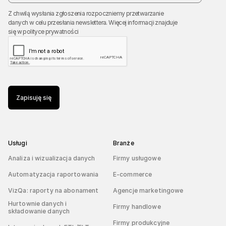
Z chwilą wysłania zgłoszenia rozpoczniemy przetwarzanie
danych w celu przesłania newslettera. Więcej informacji znajduje
się w
polityce prywatności
Zapisuję się
Usługi
Branże
Analiza i wizualizacja danych
Firmy usługowe
Automatyzacja raportowania
E-commerce
VizQa: raporty na abonament
Agencje marketingowe
Hurtownie danych i
Firmy handlowe
składowanie danych
Firmy produkcyjne