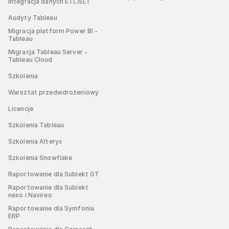
Integracja danych ETL/ELT
Audyty Tableau
Migracja platform Power BI -
Tableau
Migracja Tableau Server -
Tableau Cloud
Szkolenia
Warsztat przedwdrożeniowy
Licencje
Szkolenia Tableau
Szkolenia Alteryx
Szkolenia Snowflake
Raportowanie dla Subiekt GT
Raportowanie dla Subiekt
nexo i Navireo
Raportowanie dla Symfonia
ERP