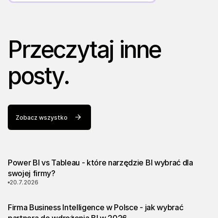
Przeczytaj inne
posty.
Zobacz wszystko
Power BI vs Tableau - które narzędzie BI wybrać dla
swojej firmy?
20.7.2026
Firma Business Intelligence w Polsce - jak wybrać