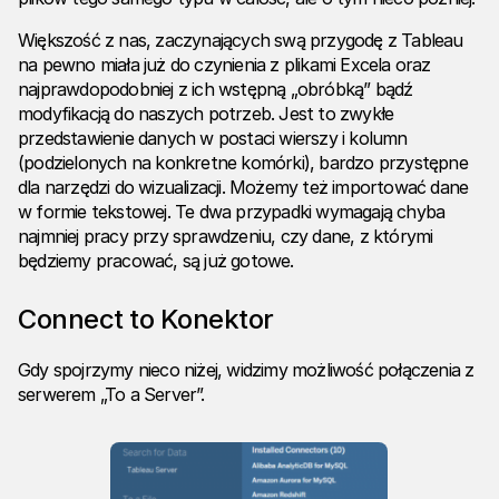
Większość z nas, zaczynających swą przygodę z Tableau
na pewno miała już do czynienia z plikami Excela oraz
najprawdopodobniej z ich wstępną „obróbką” bądź
modyfikacją do naszych potrzeb. Jest to zwykłe
przedstawienie danych w postaci wierszy i kolumn
(podzielonych na konkretne komórki), bardzo przystępne
dla narzędzi do wizualizacji. Możemy też importować dane
w formie tekstowej. Te dwa przypadki wymagają chyba
najmniej pracy przy sprawdzeniu, czy dane, z którymi
będziemy pracować, są już gotowe.
Connect to Konektor
Gdy spojrzymy nieco niżej, widzimy możliwość połączenia z
serwerem „To a Server”.