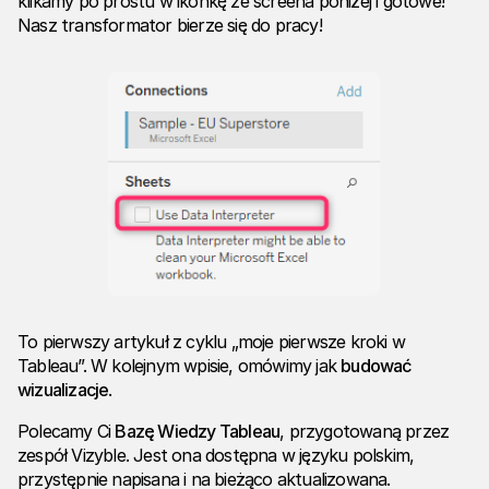
klikamy po prostu w ikonkę ze screena poniżej i gotowe!
Nasz transformator bierze się do pracy!
To pierwszy artykuł z cyklu „moje pierwsze kroki w
Tableau”. W kolejnym wpisie, omówimy jak
budować
wizualizacje
.
Polecamy Ci
Bazę Wiedzy Tableau
, przygotowaną przez
zespół Vizyble. Jest ona dostępna w języku polskim,
przystępnie napisana i na bieżąco aktualizowana.