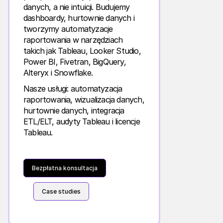
danych, a nie intuicji. Budujemy
dashboardy, hurtownie danych i
tworzymy automatyzacje
raportowania w narzędziach
takich jak Tableau, Looker Studio,
Power BI, Fivetran, BigQuery,
Alteryx i Snowflake.
Nasze usługi: automatyzacja
raportowania, wizualizacja danych,
hurtownie danych, integracja
ETL/ELT, audyty Tableau i licencje
Tableau.
Bezpłatna konsultacja
Case studies