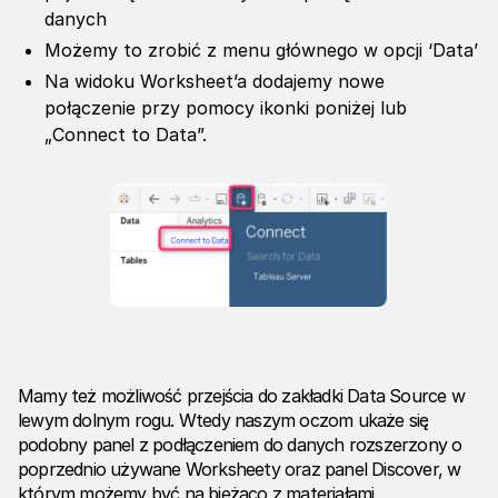
danych
Możemy to zrobić z menu głównego w opcji ‘Data’
Na widoku Worksheet’a dodajemy nowe
połączenie przy pomocy ikonki poniżej lub
„Connect to Data”.
Mamy też możliwość przejścia do zakładki Data Source w
lewym dolnym rogu. Wtedy naszym oczom ukaże się
podobny panel z podłączeniem do danych rozszerzony o
poprzednio używane Worksheety oraz panel Discover, w
którym możemy być na bieżąco z materiałami