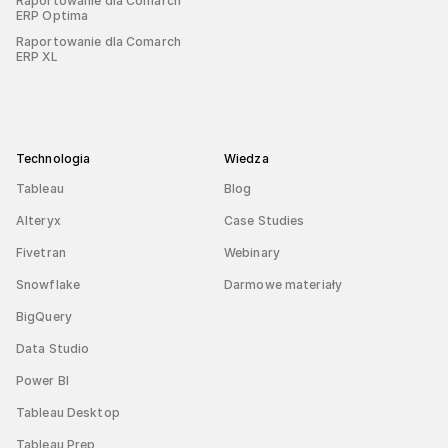
Raportowanie dla Comarch
ERP Optima
Raportowanie dla Comarch
ERP XL
Technologia
Wiedza
Tableau
Blog
Alteryx
Case Studies
Fivetran
Webinary
Snowflake
Darmowe materiały
BigQuery
Data Studio
Power BI
Tableau Desktop
Tableau Prep