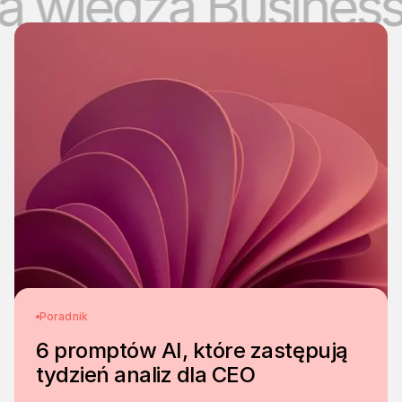
iedza Business In
Poradnik
6 promptów AI, które zastępują
tydzień analiz dla CEO