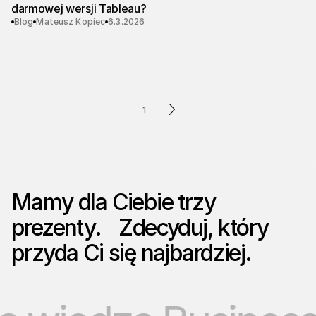
darmowej wersji Tableau?
Blog
Mateusz Kopiec
6.3.2026
1
Mamy dla Ciebie trzy
prezenty. Zdecyduj, który
przyda Ci się najbardziej.