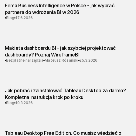
Firma Business Intelligence w Polsce - jak wybrać
partnera do wdrożenia BI w 2026
Blog
17.6.2026
Makieta dashboardu BI - jak szybciej projektować
dashboardy? Poznaj WireframeBI
Bezpłatne narzędzia
Mateusz Różański
25.3.2026
Jak pobrać i zainstalować Tableau Desktop za darmo?
Kompletna instrukcja krok po kroku
Blog
10.3.2026
Tableau Desktop Free Edition. Co musisz wiedzieć o