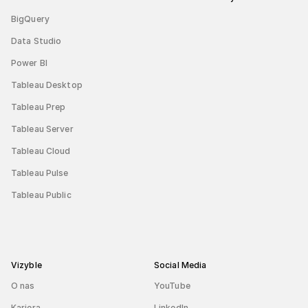
BigQuery
Data Studio
Power BI
Tableau Desktop
Tableau Prep
Tableau Server
Tableau Cloud
Tableau Pulse
Tableau Public
Vizyble
Social Media
O nas
YouTube
Kariera
LinkedIn