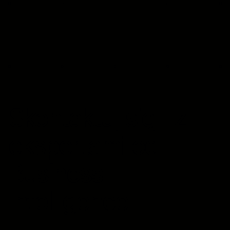
Skontaktuj się z
ekspertami od
Business
Intelligence.