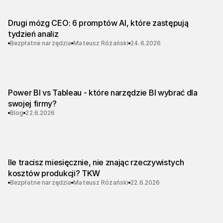
Drugi mózg CEO: 6 promptów AI, które zastępują
tydzień analiz
Bezpłatne narzędzia
Mateusz Różański
24.6.2026
Power BI vs Tableau - które narzędzie BI wybrać dla
swojej firmy?
Blog
22.6.2026
Ile tracisz miesięcznie, nie znając rzeczywistych
kosztów produkcji? TKW
Bezpłatne narzędzia
Mateusz Różański
22.6.2026