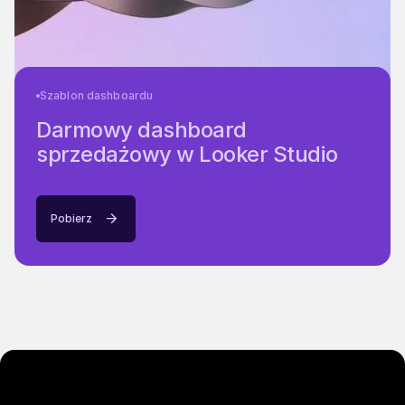
Szablon dashboardu
Darmowy dashboard
sprzedażowy w Looker Studio
Pobierz