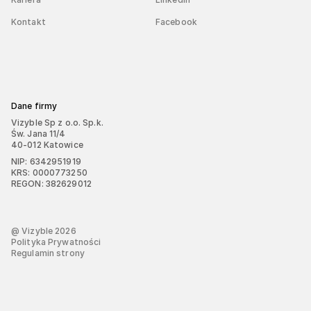
Kontakt
Facebook
Dane firmy
Vizyble Sp z o.o. Sp.k.
Św. Jana 11/4
40-012 Katowice
NIP: 6342951919
KRS: 0000773250
REGON: 382629012
@ Vizyble
2026
Polityka Prywatności
Regulamin strony