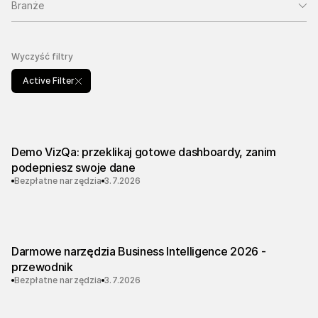
Branże
Wyczyść filtry
Active Filter
Demo VizQa: przeklikaj gotowe dashboardy, zanim
podepniesz swoje dane
Bezpłatne narzędzia
3.7.2026
Darmowe narzędzia Business Intelligence 2026 -
przewodnik
Bezpłatne narzędzia
3.7.2026