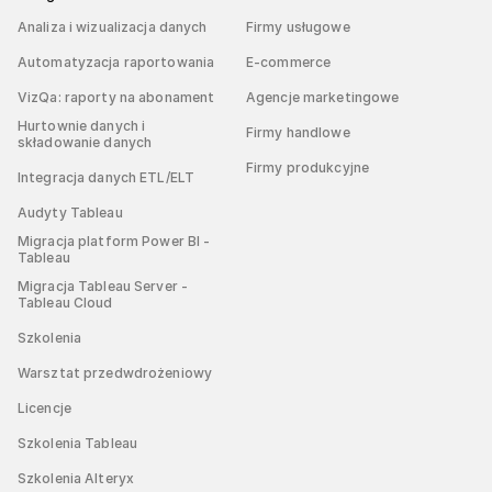
Analiza i wizualizacja danych
Firmy usługowe
Automatyzacja raportowania
E-commerce
VizQa: raporty na abonament
Agencje marketingowe
Hurtownie danych i
Firmy handlowe
składowanie danych
Firmy produkcyjne
Integracja danych ETL/ELT
Audyty Tableau
Migracja platform Power BI -
Tableau
Migracja Tableau Server -
Tableau Cloud
Szkolenia
Warsztat przedwdrożeniowy
Licencje
Szkolenia Tableau
Szkolenia Alteryx