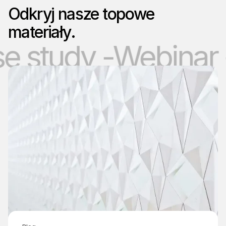
Odkryj nasze topowe
materiały.
 study -
Webinar -