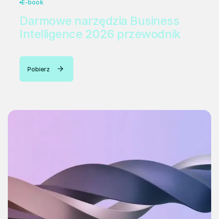
E-book
Darmowe narzędzia Business
Intelligence 2026 przewodnik
Pobierz