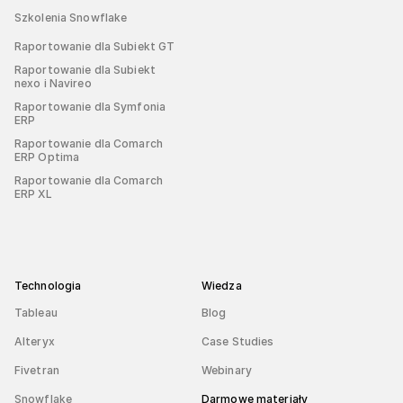
Szkolenia Snowflake
Raportowanie dla Subiekt GT
Raportowanie dla Subiekt
nexo i Navireo
Raportowanie dla Symfonia
ERP
Raportowanie dla Comarch
ERP Optima
Raportowanie dla Comarch
ERP XL
Technologia
Wiedza
Tableau
Blog
Alteryx
Case Studies
Fivetran
Webinary
Snowflake
Darmowe materiały