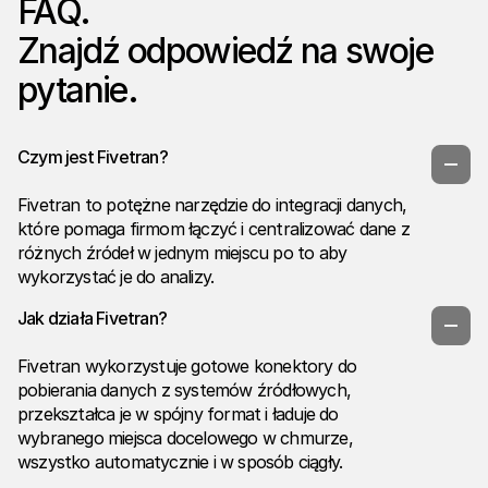
FAQ.
Znajdź odpowiedź na swoje
pytanie.
Czym jest Fivetran?
Fivetran to potężne narzędzie do integracji danych,
które pomaga firmom łączyć i centralizować dane z
różnych źródeł w jednym miejscu po to aby
wykorzystać je do analizy.
Jak działa Fivetran?
Fivetran wykorzystuje gotowe konektory do
pobierania danych z systemów źródłowych,
przekształca je w spójny format i ładuje do
wybranego miejsca docelowego w chmurze,
wszystko automatycznie i w sposób ciągły.