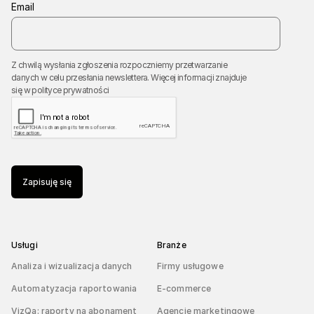
Email
Z chwilą wysłania zgłoszenia rozpoczniemy przetwarzanie
danych w celu przesłania newslettera. Więcej informacji znajduje
się w
polityce prywatności
Zapisuję się
Usługi
Branże
Analiza i wizualizacja danych
Firmy usługowe
Automatyzacja raportowania
E-commerce
VizQa: raporty na abonament
Agencje marketingowe