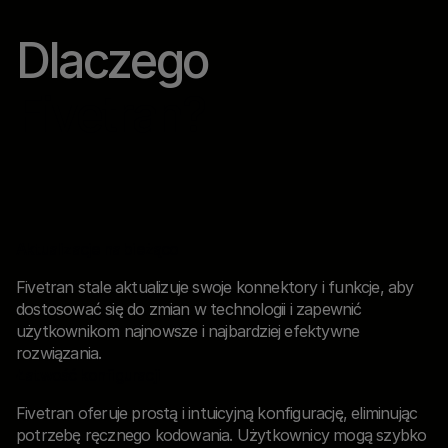
Dlaczego
Fivetran
?
Aktualizacje na bieżąco
Fivetran stale aktualizuje swoje konnektory i funkcje, aby
dostosować się do zmian w technologii i zapewnić
użytkownikom najnowsze i najbardziej efektywne
rozwiązania.
Łatwość konfiguracji
Fivetran oferuje prostą i intuicyjną konfigurację, eliminując
potrzebę ręcznego kodowania. Użytkownicy mogą szybko