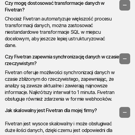
Czy mogę dostosować transformacje danych w
Fivetran?
Chociaż Fivetran automatyzuje większość procesu
transformacji danych, można zastosować
niestandardowe transformacje SQL w miejscu
docelowym, aby jeszcze lepiej ustrukturyzować
dane.
Czy Fivetran zapewnia synchronizację danych w czasie
rzeczywistym?
Fivetran oferuje możliwości synchronizacji danych w
czasie zbliżonym do rzeczywistego, zapewniając, że
analizy są zawsze aktualne i zawierają najnowsze
informacje. Najkrótszy interwał to 1 minuta. Fivetran
obsługuje również zdarzenia w formie webhooków.
Jak skalowalny jest Fivetran dla mojej firmy?
Fivetran jest wysoce skalowalny i może obsługiwać
duże ilości danych, dzięki czemu jest odpowiedni dla