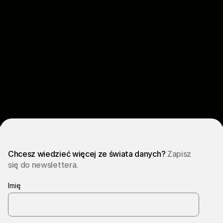
Chcesz wiedzieć więcej ze świata danych?
Zapisz
się do newslettera.
Imię