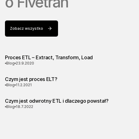
o
Fivetran
Zobacz wszystko
Proces ETL – Extract, Transform, Load
Blog
23.9.2020
Czym jest proces ELT?
Blog
11.2.2021
Czym jest odwrotny ETL i dlaczego powstał?
Blog
18.7.2022