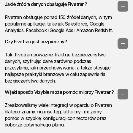
Jakie źródła danych obsługuje Fivetran?
Fivetran obsługuje ponad 150 źródeł danych, w tym
popularne aplikacje, takie jak Salesforce, Google
Analytics, Facebook i Google Ads i Amazon Redshift.
Czy Fivetran jest bezpieczny?
Tak, Fivetran poważnie traktuje bezpieczeństwo
danych, szyfrując dane zarówno podczas
przesyłania, jak i przechowywania, a także stosując
najlepsze praktyki branżowe w celu zapewnienia
bezpieczeństwa danych.
W jaki sposób Vizyble może pomóc mi przy Fivetran?
Zrealizowaliśmy wiele integracji w oparciu o Fivetran
dlatego znamy niuanse tej platformy i możemy
pomóc w szybkiej konfiguracji connectorów oraz
doborze optymalnego planu.