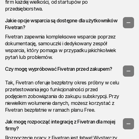
firm każdej wielkości, od startupów po
przedsiębiorstwa.
Jakie opcje wsparcia są dostępne dla użytkowników
Fivetran?
Fivetran zapewnia kompleksowe wsparcie poprzez
dokumentację, samouczki i dedykowany zespół
wsparcia, który pomaga w przypadku jakichkolwiek
pytań lub problemów.
Czy mogę wypróbować Fivetran przed zakupem?
Tak, Fivetran oferuje bezpłatny okres próbny w celu
przetestowania jego funkcjonalności przed
podjęciem zobowiązania do zakupu subskrypcji. Przy
niewielkim wolumenie danych, możesz korzystać z
Fivetran bezpłatnie w ramach planu Free.
Jak mogę rozpocząć integrację z Fivetran dla mojej
firmy?
Rozpoczęcie pracy z Fivetran jest łatwe! Wystarczy