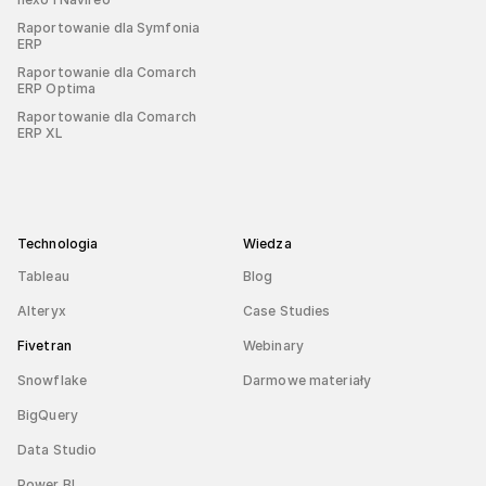
Raportowanie dla Symfonia
ERP
Raportowanie dla Comarch
ERP Optima
Raportowanie dla Comarch
ERP XL
Technologia
Wiedza
Tableau
Blog
Alteryx
Case Studies
Fivetran
Webinary
Snowflake
Darmowe materiały
BigQuery
Data Studio
Power BI