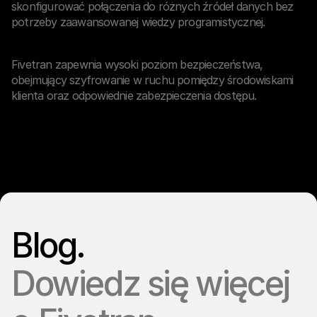
skonfigurować połączenia do różnych źródeł danych bez
potrzeby zaawansowanej wiedzy programistycznej.
Bezpieczeństwo danych
Fivetran zapewnia wysoki poziom bezpieczeństwa,
obejmujący szyfrowanie w ruchu pomiędzy środowiskami
klienta oraz odpowiednie zabezpieczenia dostępu.
Blog.
Dowiedz się więcej