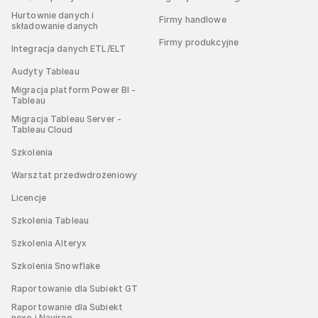
Hurtownie danych i
Firmy handlowe
składowanie danych
Firmy produkcyjne
Integracja danych ETL/ELT
Audyty Tableau
Migracja platform Power BI -
Tableau
Migracja Tableau Server -
Tableau Cloud
Szkolenia
Warsztat przedwdrożeniowy
Licencje
Szkolenia Tableau
Szkolenia Alteryx
Szkolenia Snowflake
Raportowanie dla Subiekt GT
Raportowanie dla Subiekt
nexo i Navireo