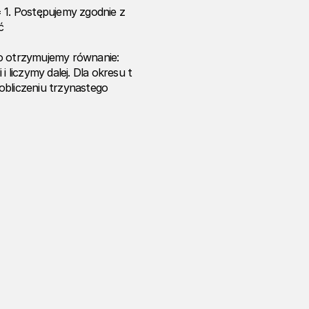
= 1. Postępujemy zgodnie z
ć
go otrzymujemy równanie:
 liczymy dalej. Dla okresu t
obliczeniu trzynastego