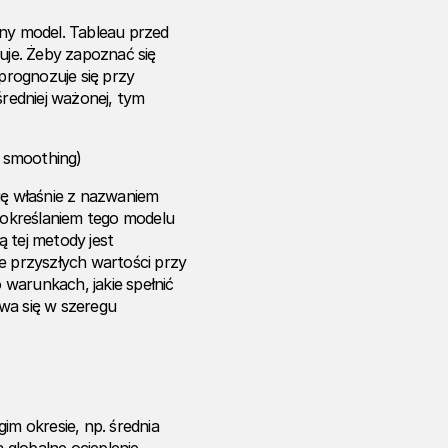
any model. Tableau przed
uje. Żeby zapoznać się
 prognozuje się przy
redniej ważonej, tym
 smoothing)
ę właśnie z nazwaniem
określaniem tego modelu
 tej metody jest
e przyszłych wartości przy
warunkach, jakie spełnić
a się w szeregu
im okresie, np. średnia