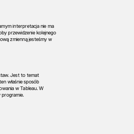
mym interpretacja nie ma
oby przewidzenie kolejnego
nową zmienną jesteśmy w
staw. Jest to temat
ten właśnie sposób
zowania w Tableau. W
w programie.