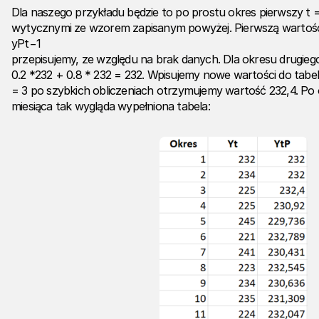
Dla naszego przykładu będzie to po prostu okres pierwszy t 
wytycznymi ze wzorem zapisanym powyżej. Pierwszą wartoś
yPt−1
przepisujemy, ze względu na brak danych. Dla okresu drugie
0.2 *232 + 0.8 * 232 = 232. Wpisujemy nowe wartości do tabeli i
= 3 po szybkich obliczeniach otrzymujemy wartość 232,4. Po 
miesiąca tak wygląda wypełniona tabela: