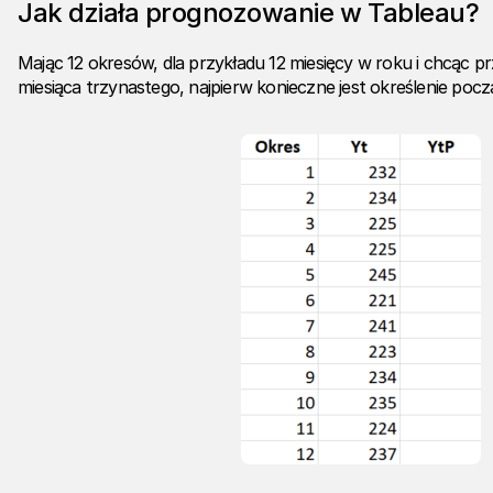
Jak działa prognozowanie w Tableau?
Mając 12 okresów, dla przykładu 12 miesięcy w roku i chcąc p
miesiąca trzynastego, najpierw konieczne jest określenie po