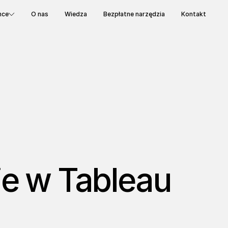
nce
O nas
Wiedza
Bezpłatne narzędzia
Kontakt
e w Tableau