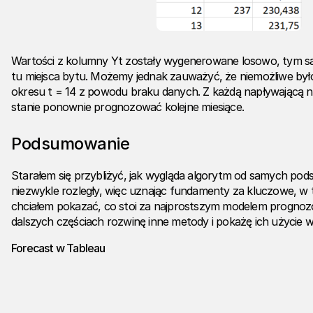
Wartości z kolumny Yt zostały wygenerowane losowo, tym sa
tu miejsca bytu. Możemy jednak zauważyć, że niemożliwe był
okresu t = 14 z powodu braku danych. Z każdą napływającą 
stanie ponownie prognozować kolejne miesiące.
Podsumowanie
Starałem się przybliżyć, jak wygląda algorytm od samych pod
niezwykle rozległy, więc uznając fundamenty za kluczowe, w 
chciałem pokazać, co stoi za najprostszym modelem progno
dalszych częściach rozwinę inne metody i pokażę ich użycie 
Forecast w Tableau