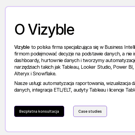
O Vizyble
Vizyble
to polska firma specjalizująca się w Business Int
firmom podejmować decyzje na podstawie danych, a nie in
dashboardy, hurtownie danych i tworzymy automatyzacj
narzędziach takich jak Tableau, Looker Studio, Power BI, 
Alteryx i Snowflake.
Nasze usługi: automatyzacja raportowania, wizualizacja 
danych, integracja ETL/ELT, audyty Tableau i licencje Tabl
Bezpłatna konsultacja
Case studies