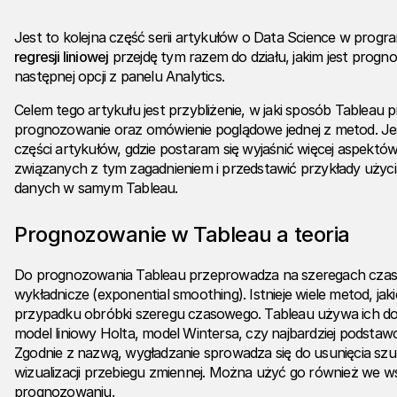
Jest to kolejna część serii artykułów o Data Science w progr
regresji liniowej
przejdę tym razem do działu, jakim jest progn
następnej opcji z panelu Analytics.
Celem tego artykułu jest przybliżenie, w jaki sposób Tableau
prognozowanie oraz omówienie poglądowe jednej z metod. Jes
części artykułów, gdzie postaram się wyjaśnić więcej aspekt
związanych z tym zagadnieniem i przedstawić przykłady uży
danych w samym Tableau.
Prognozowanie w Tableau a teoria
Do prognozowania Tableau przeprowadza na szeregach cza
wykładnicze (exponential smoothing). Istnieje wiele metod, j
przypadku obróbki szeregu czasowego. Tableau używa ich dokł
model liniowy Holta, model Wintersa, czy najbardziej podsta
Zgodnie z nazwą, wygładzanie sprowadza się do usunięcia szu
wizualizacji przebiegu zmiennej. Można użyć go również we
prognozowaniu.