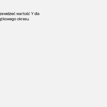
rzewidzieć wartość Y dla
czątkowego okresu.