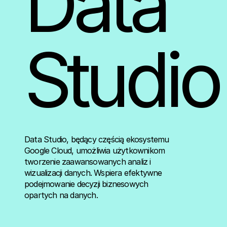
Data
Studio
Data Studio, będący częścią ekosystemu
Google Cloud, umożliwia użytkownikom
tworzenie zaawansowanych analiz i
wizualizacji danych. Wspiera efektywne
podejmowanie decyzji biznesowych
opartych na danych.