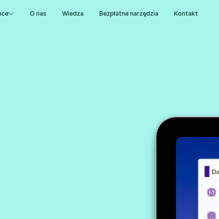
nce
O nas
Wiedza
Bezpłatne narzędzia
Kontakt