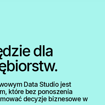
dzie dla
ębiorstw.
wowym Data Studio jest
m, które bez ponoszenia
jmować decyzje biznesowe w