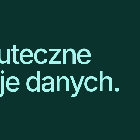
kuteczne
je danych.