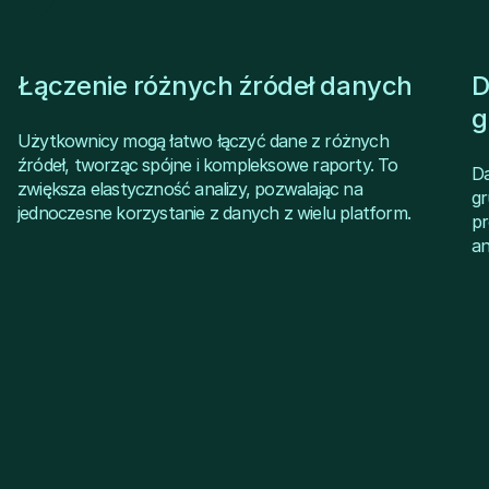
Łączenie różnych źródeł danych
D
g
Użytkownicy mogą łatwo łączyć dane z różnych
źródeł, tworząc spójne i kompleksowe raporty. To
Da
zwiększa elastyczność analizy, pozwalając na
gr
jednoczesne korzystanie z danych z wielu platform.
pr
an