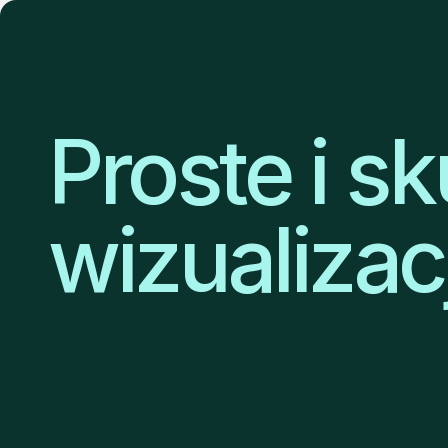
Proste i s
wizualizac