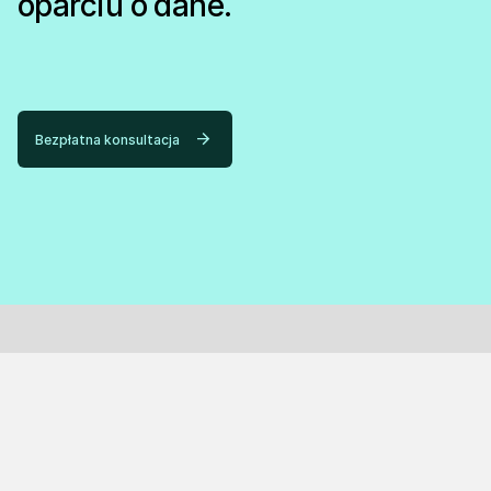
oparciu o dane.
Bezpłatna konsultacja