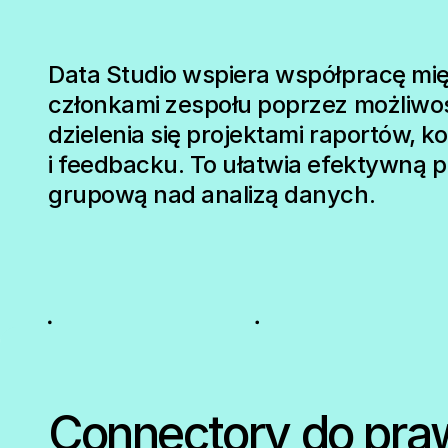
Data Studio wspiera współpracę mi
członkami zespołu poprzez możliwo
dzielenia się projektami raportów, 
i feedbacku. To ułatwia efektywną 
grupową nad analizą danych.
Connectory do pra