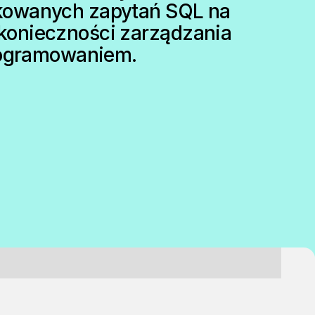
kowanych zapytań SQL na
onieczności zarządzania
rogramowaniem.