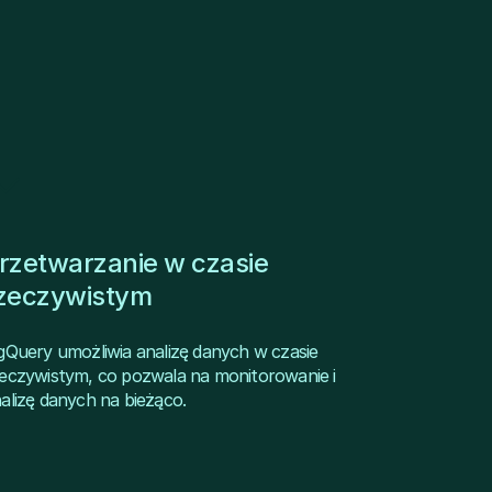
rzetwarzanie w czasie
zeczywistym
gQuery umożliwia analizę danych w czasie
eczywistym, co pozwala na monitorowanie i
alizę danych na bieżąco.