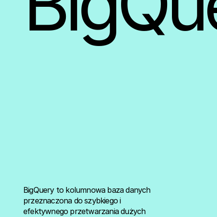
BigQu
BigQuery to kolumnowa baza danych
przeznaczona do szybkiego i
efektywnego przetwarzania dużych