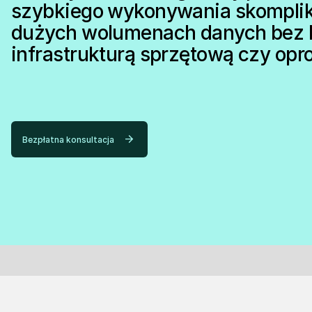
szybkiego wykonywania skompli
dużych wolumenach danych bez k
infrastrukturą sprzętową czy op
Bezpłatna konsultacja