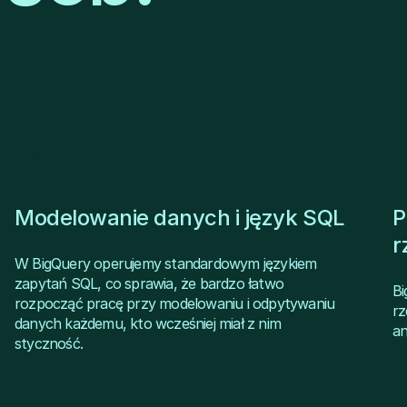
Modelowanie danych i język SQL
P
r
W BigQuery operujemy standardowym językiem
zapytań SQL, co sprawia, że bardzo łatwo
Bi
rozpocząć pracę przy modelowaniu i odpytywaniu
rz
danych każdemu, kto wcześniej miał z nim
an
styczność.