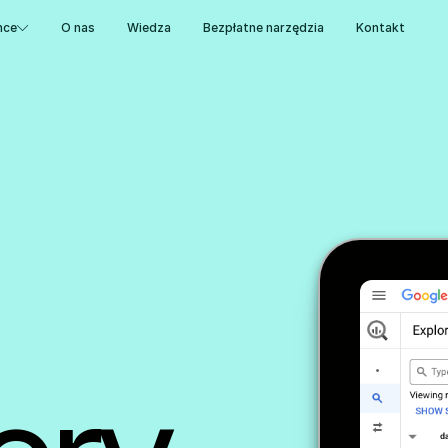
nce
O nas
Wiedza
Bezpłatne narzędzia
Kontakt