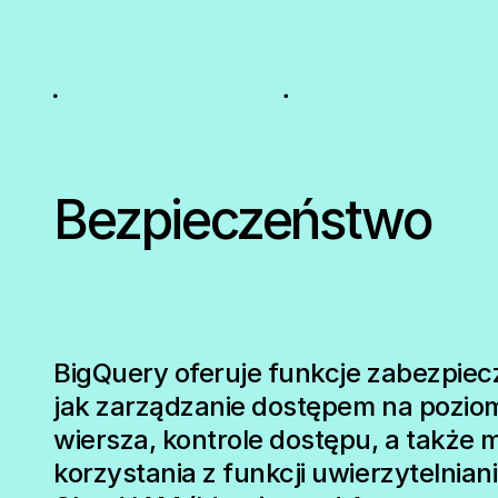
Bezpieczeństwo
BigQuery oferuje funkcje zabezpiecz
jak zarządzanie dostępem na pozio
wiersza, kontrole dostępu, a także 
korzystania z funkcji uwierzytelnian