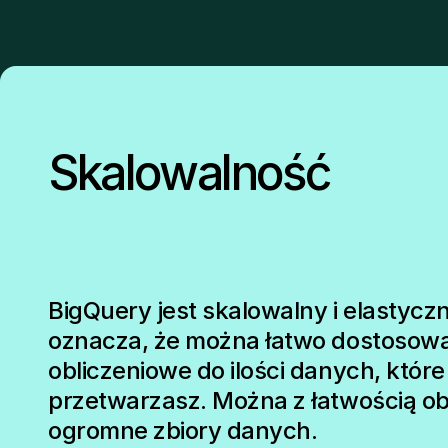
Skalowalność
BigQuery jest skalowalny i elastyczn
oznacza, że można łatwo dostosow
obliczeniowe do ilości danych, które
przetwarzasz. Można z łatwością o
ogromne zbiory danych.