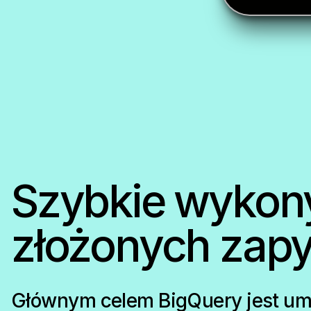
Szybkie wykon
złożonych zapy
Głównym celem BigQuery jest um