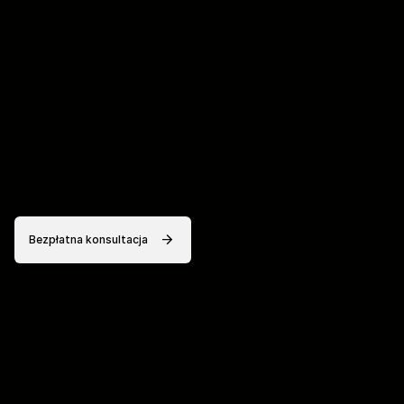
Skontaktuj się z
ekspertami od
Business
Intelligence.
Bezpłatna konsultacja