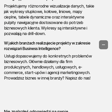
Projektujemy różnorodne wizualizacje danych, takie
jak wykresy słupkowe, kołowe, liniowe, mapy
cieplne, tabele dynamiczne oraz interaktywne
pulpity nawigacyjne dostosowane do potrzeb
biznesowych klienta. Wykresy są interaktywne i
pozwalają na drill-down.
W jakich branżach realizujecie projekty w zakresie
rozwiązań Business Intelligence?
Usługi dopasowujemy do konkretnych problemów
biznesowych. Głównie działamy dla firm
produkcyjnych, handlowych, usługowych, e-
commerce, start-upów i agencji marketingowych.
Prowadzisz biznes w innej branży? Napisz do nas!
Nie znalazłeś odpowiedzi na swoje