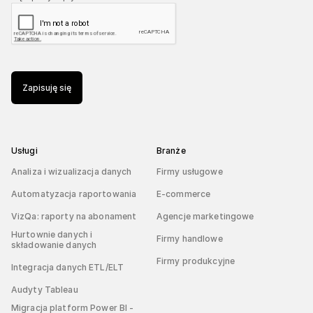
Zapisuję się
Usługi
Branże
Analiza i wizualizacja danych
Firmy usługowe
Automatyzacja raportowania
E-commerce
VizQa: raporty na abonament
Agencje marketingowe
Hurtownie danych i
Firmy handlowe
składowanie danych
Firmy produkcyjne
Integracja danych ETL/ELT
Audyty Tableau
Migracja platform Power BI -