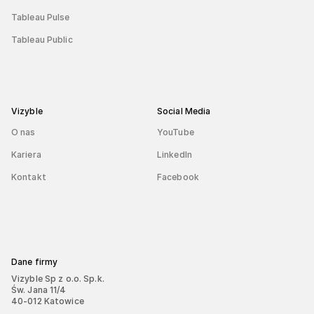
Tableau Pulse
Tableau Public
Vizyble
Social Media
O nas
YouTube
Kariera
LinkedIn
Kontakt
Facebook
Dane firmy
Vizyble Sp z o.o. Sp.k.
Św. Jana 11/4
40-012 Katowice