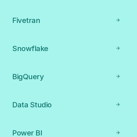
Fivetran
Snowflake
BigQuery
Data Studio
Power BI