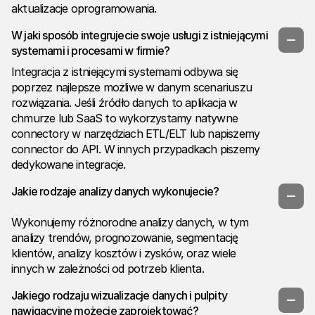
aktualizacje oprogramowania.
W jaki sposób integrujecie swoje usługi z istniejącymi
systemami i procesami w firmie?
Integracja z istniejącymi systemami odbywa się
poprzez najlepsze możliwe w danym scenariuszu
rozwiązania. Jeśli źródło danych to aplikacja w
chmurze lub SaaS to wykorzystamy natywne
connectory w narzędziach ETL/ELT lub napiszemy
connector do API. W innych przypadkach piszemy
dedykowane integracje.
Jakie rodzaje analizy danych wykonujecie?
Wykonujemy różnorodne analizy danych, w tym
analizy trendów, prognozowanie, segmentację
klientów, analizy kosztów i zysków, oraz wiele
innych w zależności od potrzeb klienta.
Jakiego rodzaju wizualizacje danych i pulpity
nawigacyjne możecie zaprojektować?