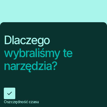
Dlaczego
wybraliśmy te
narzędzia?
Oszczędność czasu