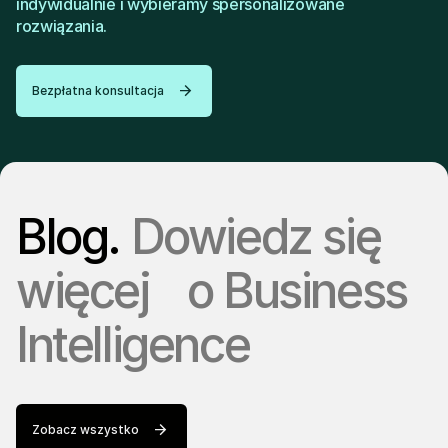
indywidualnie i wybieramy spersonalizowane
rozwiązania.
Bezpłatna konsultacja
Blog.
Dowiedz się
więcej o Business
Intelligence
Zobacz wszystko