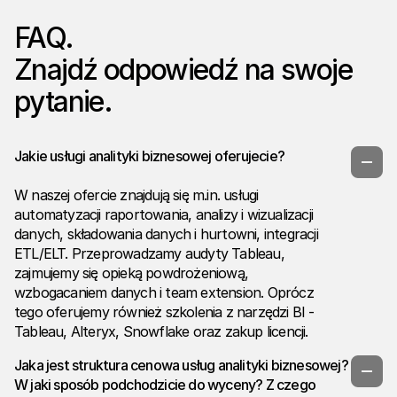
FAQ.
Znajdź odpowiedź na swoje
pytanie.
Jakie usługi analityki biznesowej oferujecie?
W naszej ofercie znajdują się m.in. usługi
automatyzacji raportowania, analizy i wizualizacji
danych, składowania danych i hurtowni, integracji
ETL/ELT. Przeprowadzamy audyty Tableau,
zajmujemy się opieką powdrożeniową,
wzbogacaniem danych i team extension. Oprócz
tego oferujemy również szkolenia z narzędzi BI -
Tableau, Alteryx, Snowflake oraz zakup licencji.
Jaka jest struktura cenowa usług analityki biznesowej?
W jaki sposób podchodzicie do wyceny? Z czego