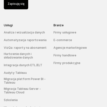
Zapisuję się
Usługi
Branże
Analiza i wizualizacja danych
Firmy usługowe
Automatyzacja raportowania
E-commerce
VizQa: raporty na abonament
Agencje marketingowe
Hurtownie danych i
Firmy handlowe
składowanie danych
Firmy produkcyjne
Integracja danych ETL/ELT
Audyty Tableau
Migracja platform Power BI -
Tableau
Migracja Tableau Server -
Tableau Cloud
Szkolenia