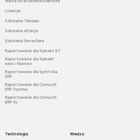
Warsztat przedwdrożeniowy
Licencje
Szkolenia Tableau
Szkolenia Alteryx
Szkolenia Snowflake
Raportowanie dla Subiekt GT
Raportowanie dla Subiekt
nexo i Navireo
Raportowanie dla Symfonia
ERP
Raportowanie dla Comarch
ERP Optima
Raportowanie dla Comarch
ERP XL
Technologia
Wiedza