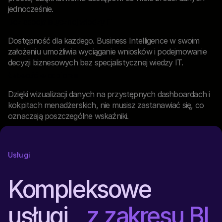
jednocześnie.
Bez specjalistycznej wiedzy IT
Dostępność dla każdego. Business Intelligence w swoim
założeniu umożliwia wyciąganie wniosków i podejmowanie
decyzji biznesowych bez specjalistycznej wiedzy IT.
Łatwość w odbiorze
Dzięki wizualizacji danych na przystępnych dashboardach i
kokpitach menadżerskich, nie musisz zastanawiać się, co
oznaczają poszczególne wskaźniki.
Usługi
Kompleksowe
usługi
z zakresu BI