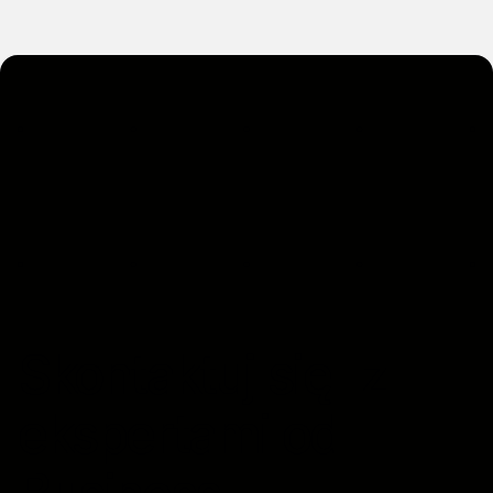
Skontaktuj się z
ekspertami od