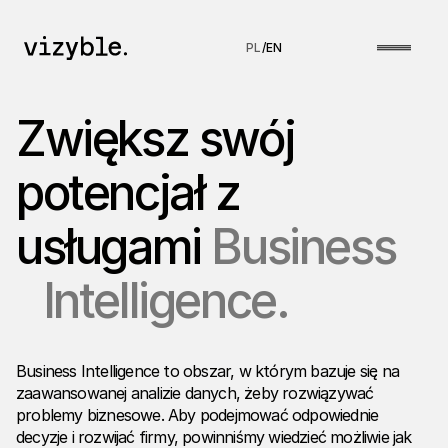
PL
/
EN
Zwiększ swój
potencjał z
usługami
Business
Intelligence.
Business Intelligence to obszar, w którym bazuje się na
zaawansowanej analizie danych, żeby rozwiązywać
problemy biznesowe. Aby podejmować odpowiednie
decyzje i rozwijać firmy, powinniśmy wiedzieć możliwie jak