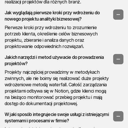
realizacji projektów dla różnych branż.
Jak wyglądają pierwsze kroki przy wdrożeniu do
nowego projektu analityki biznesowej?
Pierwsze kroki przy wdrożeniu to zrozumienie
potrzeb klienta, określenie celów biznesowych
projektu, zbieranie i analiza danych oraz
projektowanie odpowiednich rozwiązań.
Jakich narzędzi i metod używacie do prowadzenia
projektów?
Projekty najczęściej prowadzimy w metodykach
zwinnych, ale nie boimy się realizować duże projekty
wdrożeniowe metodą waterfall. Całość zarządzania
projektami odbywa się w Notion, gdzie klienci mogą
na bieżąco monitorować przebieg projektu i mają
dostęp do dokumentacji projektowej.
W jaki sposób integrujecie swoje usługi z istniejącymi
systemami i procesami w firmie?