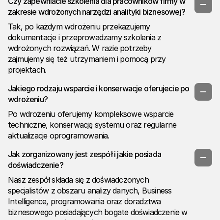
Czy zapewniacie szkolenia dla pracowników firmy w
zakresie wdrożonych narzędzi analityki biznesowej?
Tak, po każdym wdrożeniu przekazujemy
dokumentacje i przeprowadzamy szkolenia z
wdrożonych rozwiązań. W razie potrzeby
zajmujemy się też utrzymaniem i pomocą przy
projektach.
Jakiego rodzaju wsparcie i konserwacje oferujecie po
wdrożeniu?
Po wdrożeniu oferujemy kompleksowe wsparcie
techniczne, konserwację systemu oraz regularne
aktualizacje oprogramowania.
Jak zorganizowany jest zespół i jakie posiada
doświadczenie?
Nasz zespół składa się z doświadczonych
specjalistów z obszaru analizy danych, Business
Intelligence, programowania oraz doradztwa
biznesowego posiadających bogate doświadczenie w