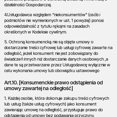
działalności Gospodarczej.
4.Usługodawca względem “niekonsumentów” (osób i
podmiotów nie wymienionych w ust. 1 powyżej) ponosi
odpowiedzialność z tytułu rękojmi na zasadach
określonych w Kodeksie cywilnym.
5. Ochroną konsumencką nie są objęte umowy o
dostarczanie treści cyfrowej lub usługi cyfrowej zawarte na
odległość, jeżeli konsument nie jest zobowiązany do
świadczeń innych niż dostarczanie danych osobowych ,a
dane te są przetwarzane przez Usługodawcę wyłącznie w
celu wykonania umowy lub obowiązku ustawowego
Art.10. [
Konsumenckie prawo odstąpienia od
umowy zawartej na odległość
]
1. Każdej osobie, która dokonuje zakupu treści cyfrowych
lub usług (także usług cyfrowych) jako konsument
zawierając umowę na odległość, przysługuje prawo do
odstąpienia od umowy bez podawania przyczyny.