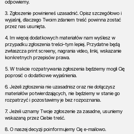
odpowiemy.
3. Zgłoszenie powinieneś uzasadnić. Opisz szczegółowo i
wyjaśnij, dlaczego Twoim zdaniem treść powinna zostać
przez nas usunięta.
4. Im więcej dodatkowych materiałów nam wyślesz w
przypadku zgłoszenia treści–tym lepiej. Przydatne będą
zwłaszcza print screeny, nagrania video, linki, wskazanie
konkretnych przepisów prawa.
5. W trakcie rozpatrywania zgłoszenia będziemy mogli Cię
poprosić o dodatkowe wyjaśnienia.
6. Jeżeli zgłoszenia nie uzasadnisz oraz nie dołączysz
materiałów potwierdzających, nie będziemy w stanie go
rozpatrzyć i pozostawimy je bez rozpoznania.
7. Jeżeli uznamy Twoje zgłoszenie za zasadne, usuniemy
wskazaną przez Ciebie treść.
8. O naszej decyzji poinformujemy Cię e-mailowo.