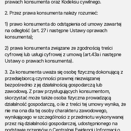
prawach konsumenta oraz Kodeksu cywilnego.
2. Przez prawa konsumenta należy rozumieć:
1) prawo konsumenta do odstąpienia od umowy zawartej
na odległość (art. 27 i następne Ustawy oprawach
konsumenta);
2) prawa konsumenta związane ze zgodnością treści
cyfrowej lub usługi cyfrowej z umową (art.43a i następne
Ustawy o prawach konsumenta).
3. Za konsumenta uważa się osobę fizyczną dokonującą z
przedsiębiorcą czynności prawnej niezwiązanej
bezpośrednio z jej działalnością gospodarczą lub
zawodową. Z praw przysługujących konsumentom,
skorzystać może także osoba fizyczna prowadzącą
działalność gospodarczą, o ile z treści tej umowy wynika, że
nie ma ona dla tej osoby charakteru zawodowego,
wynikającego w szczególności z przedmiotu wykonywanej
przez nią działalności gospodarczej, udostępnionego na
podstawie przepisów o Centralnej Ewidencji i Informacji o