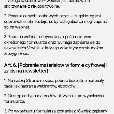
1. Usługa szkoleniowa – webinar jest darmowa, a
skorzystanie z niej dobrowolne.
2. Podanie danych osobowych przez Usługobiorcę jest
dobrowolne, ale niezbędne, by Usługobiorca mógł zapisać
się na webinar.
3. Zapis na webinar odbywa się za pośrednictwem
określonego formularza oraz wymaga zapisania się do
newsletter’a Vizyble, z którego w każdym czasie można
zrezygnować.
Art. 6. [Pobranie materiałów w formie cyfrowej i
zapis na newsletter]
1. Na naszej Stronie możesz pobrać bezpłatne materiały
takie, jak nagrania webinarów, ebook’ów .
2. Dostęp do tych materiałów otrzymasz po wypełnieniu
formularza.
3. Po wypełnieniu formularza zostaniesz również zapisany