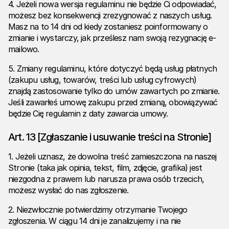
4. Jeżeli nowa wersja regulaminu nie będzie Ci odpowiadać,
możesz bez konsekwencji zrezygnować z naszych usług.
Masz na to 14 dni od kiedy zostaniesz poinformowany o
zmianie i wystarczy, jak prześlesz nam swoją rezygnację e-
mailowo.
5. Zmiany regulaminu, które dotyczyć będą usług płatnych
(zakupu usług, towarów, treści lub usług cyfrowych)
znajdą zastosowanie tylko do umów zawartych po zmianie.
Jeśli zawarłeś umowę zakupu przed zmianą, obowiązywać
będzie Cię regulamin z daty zawarcia umowy.
Art. 13 [Zgłaszanie i usuwanie treści na Stronie]
1. Jeżeli uznasz, że dowolna treść zamieszczona na naszej
Stronie (taka jak opinia, tekst, film, zdjęcie, grafika) jest
niezgodna z prawem lub narusza prawa osób trzecich,
możesz wysłać do nas zgłoszenie.
2. Niezwłocznie potwierdzimy otrzymanie Twojego
zgłoszenia. W ciągu 14 dni je zanalizujemy i na nie