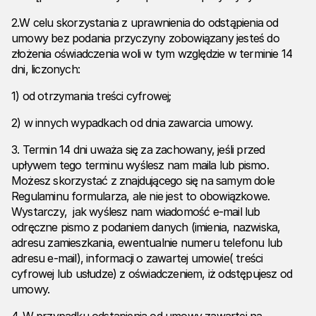
2.W celu skorzystania z uprawnienia do odstąpienia od
umowy bez podania przyczyny zobowiązany jesteś do
złożenia oświadczenia woli w tym względzie w terminie 14
dni, liczonych:
1) od otrzymania treści cyfrowej;
2) w innych wypadkach od dnia zawarcia umowy.
3. Termin 14 dni uważa się za zachowany, jeśli przed
upływem tego terminu wyślesz nam maila lub pismo.
Możesz skorzystać z znajdującego się na samym dole
Regulaminu formularza, ale nie jest to obowiązkowe.
Wystarczy, jak wyślesz nam wiadomość e-mail lub
odręczne pismo z podaniem danych (imienia, nazwiska,
adresu zamieszkania, ewentualnie numeru telefonu lub
adresu e-mail), informacji o zawartej umowie( treści
cyfrowej lub usłudze) z oświadczeniem, iż odstępujesz od
umowy.