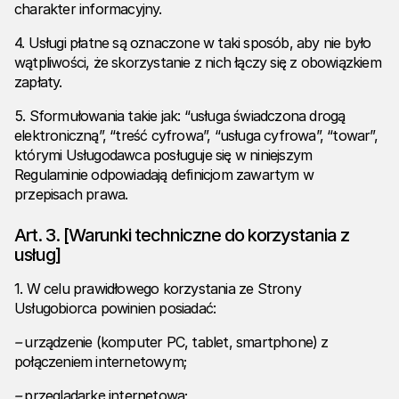
charakter informacyjny.
4. Usługi płatne są oznaczone w taki sposób, aby nie było
wątpliwości, że skorzystanie z nich łączy się z obowiązkiem
zapłaty.
5. Sformułowania takie jak: “usługa świadczona drogą
elektroniczną”, “treść cyfrowa”, “usługa cyfrowa”, “towar”,
którymi Usługodawca posługuje się w niniejszym
Regulaminie odpowiadają definicjom zawartym w
przepisach prawa.
Art. 3. [Warunki techniczne do korzystania z
usług]
1. W celu prawidłowego korzystania ze Strony
Usługobiorca powinien posiadać:
–
urządzenie (komputer PC, tablet, smartphone) z
połączeniem internetowym;
–
przeglądarkę internetową;