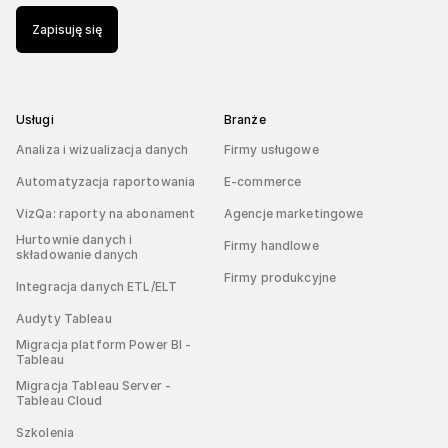
Zapisuję się
Usługi
Branże
Analiza i wizualizacja danych
Firmy usługowe
Automatyzacja raportowania
E-commerce
VizQa: raporty na abonament
Agencje marketingowe
Hurtownie danych i
Firmy handlowe
składowanie danych
Firmy produkcyjne
Integracja danych ETL/ELT
Audyty Tableau
Migracja platform Power BI -
Tableau
Migracja Tableau Server -
Tableau Cloud
Szkolenia