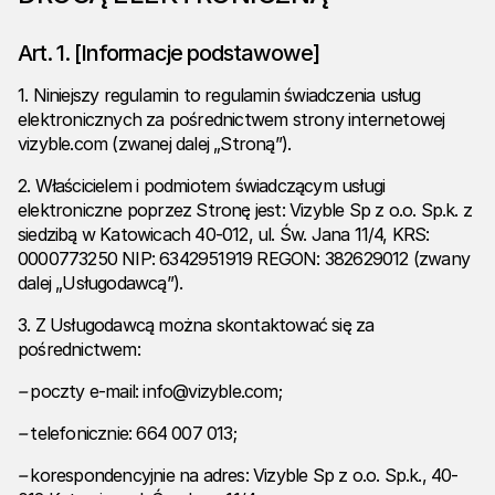
Art. 1. [Informacje podstawowe]
1. Niniejszy regulamin to regulamin świadczenia usług
elektronicznych za pośrednictwem strony internetowej
vizyble.com
(zwanej dalej „Stroną”).
2. Właścicielem i podmiotem świadczącym usługi
elektroniczne poprzez Stronę jest: Vizyble Sp z o.o. Sp.k. z
siedzibą w Katowicach 40-012, ul. Św. Jana 11/4, KRS:
0000773250 NIP: 6342951919 REGON: 382629012 (zwany
dalej „Usługodawcą”).
3. Z Usługodawcą można skontaktować się za
pośrednictwem:
–
poczty e-mail: info@vizyble.com;
–
telefonicznie: 664 007 013;
–
korespondencyjnie na adres: Vizyble Sp z o.o. Sp.k., 40-