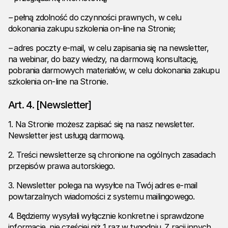
–
pełną zdolność do czynności prawnych, w celu
dokonania zakupu szkolenia on-line na Stronie;
–
adres poczty e-mail, w celu zapisania się na newsletter,
na webinar, do bazy wiedzy, na darmową konsultację,
pobrania darmowych materiałów, w celu dokonania zakupu
szkolenia on-line na Stronie.
Art. 4. [Newsletter]
1. Na Stronie możesz zapisać się na nasz newsletter.
Newsletter jest usługą darmową.
2. Treści newsletterze są chronione na ogólnych zasadach
przepisów prawa autorskiego.
3. Newsletter polega na wysyłce na Twój adres e-mail
powtarzalnych wiadomości z systemu mailingowego.
4. Będziemy wysyłali wyłącznie konkretne i sprawdzone
informacje, nie częściej niż 1 raz w tygodniu. Z racji innych