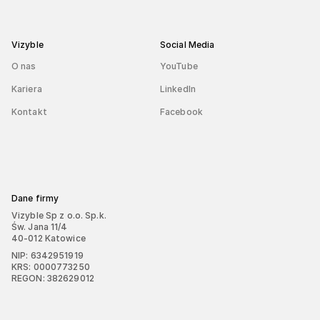
Vizyble
Social Media
O nas
YouTube
Kariera
LinkedIn
Kontakt
Facebook
Dane firmy
Vizyble Sp z o.o. Sp.k.
Św. Jana 11/4
40-012 Katowice
NIP: 6342951919
KRS: 0000773250
REGON: 382629012