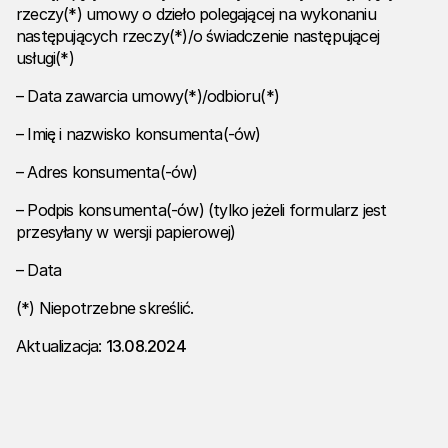
rzeczy(*) umowy o dzieło polegającej na wykonaniu
następujących rzeczy(*)/o świadczenie następującej
usługi(*)
– Data zawarcia umowy(*)/odbioru(*)
– Imię i nazwisko konsumenta(-ów)
– Adres konsumenta(-ów)
– Podpis konsumenta(-ów) (tylko jeżeli formularz jest
przesyłany w wersji papierowej)
– Data
(*) Niepotrzebne skreślić.
Aktualizacja:
13.08.2024