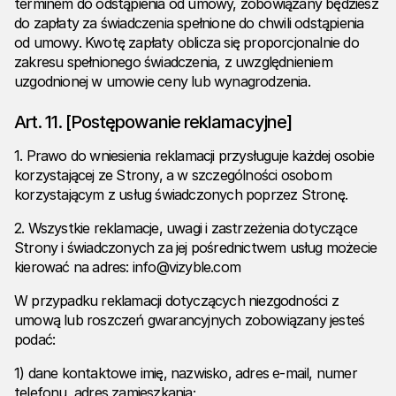
terminem do odstąpienia od umowy, zobowiązany będziesz
do zapłaty za świadczenia spełnione do chwili odstąpienia
od umowy. Kwotę zapłaty oblicza się proporcjonalnie do
zakresu spełnionego świadczenia, z uwzględnieniem
uzgodnionej w umowie ceny lub wynagrodzenia.
Art. 11. [Postępowanie reklamacyjne]
1. Prawo do wniesienia reklamacji przysługuje każdej osobie
korzystającej ze Strony, a w szczególności osobom
korzystającym z usług świadczonych poprzez Stronę.
2. Wszystkie reklamacje, uwagi i zastrzeżenia dotyczące
Strony i świadczonych za jej pośrednictwem usług możecie
kierować na adres: info@vizyble.com
W przypadku reklamacji dotyczących niezgodności z
umową lub roszczeń gwarancyjnych zobowiązany jesteś
podać:
1) dane kontaktowe imię, nazwisko, adres e-mail, numer
telefonu, adres zamieszkania;