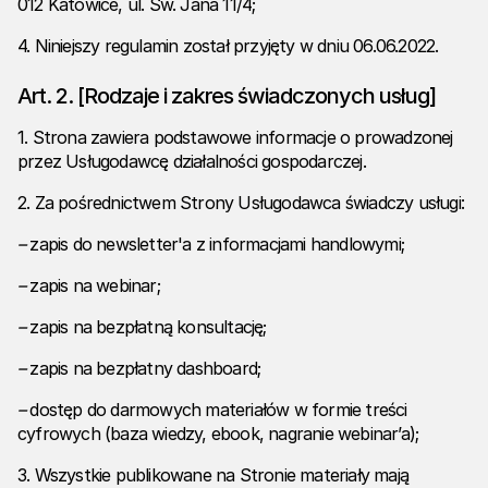
012 Katowice, ul. Św. Jana 11/4;
4. Niniejszy regulamin został przyjęty w dniu 06.06.2022.
Art. 2. [Rodzaje i zakres świadczonych usług]
1. Strona zawiera podstawowe informacje o prowadzonej
przez Usługodawcę działalności gospodarczej.
2. Za pośrednictwem Strony Usługodawca świadczy usługi:
–
zapis do newsletter'a z informacjami handlowymi;
–
zapis na webinar;
–
zapis na bezpłatną konsultację;
–
zapis na bezpłatny dashboard;
–
dostęp do darmowych materiałów w formie treści
cyfrowych (baza wiedzy, ebook, nagranie webinar’a);
3. Wszystkie publikowane na Stronie materiały mają