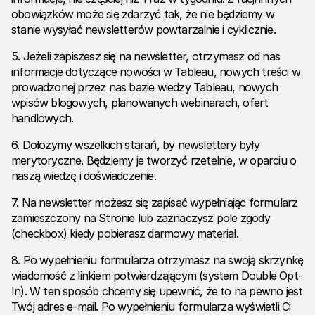
obowiązków może się zdarzyć tak, że nie będziemy w
stanie wysyłać newsletterów powtarzalnie i cyklicznie.
5. Jeżeli zapiszesz się na newsletter, otrzymasz od nas
informacje dotyczące nowości w Tableau, nowych treści w
prowadzonej przez nas bazie wiedzy Tableau, nowych
wpisów blogowych, planowanych webinarach, ofert
handlowych.
6. Dołożymy wszelkich starań, by newslettery były
merytoryczne. Będziemy je tworzyć rzetelnie, w oparciu o
naszą wiedzę i doświadczenie.
7. Na newsletter możesz się zapisać wypełniając formularz
zamieszczony na Stronie lub zaznaczysz pole zgody
(checkbox) kiedy pobierasz darmowy materiał.
8. Po wypełnieniu formularza otrzymasz na swoją skrzynkę
wiadomość z linkiem potwierdzającym (system Double Opt-
In). W ten sposób chcemy się upewnić, że to na pewno jest
Twój adres e-mail. Po wypełnieniu formularza wyświetli Ci