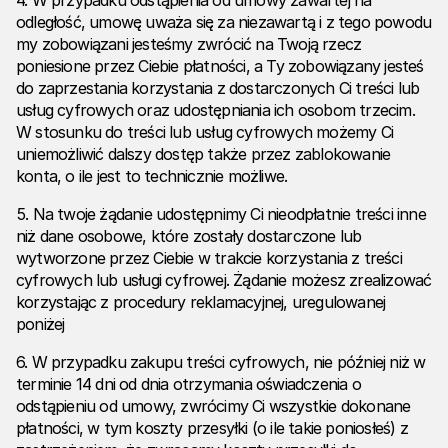
4. W przypadku odstąpienia od umowy zawartej na
odległość, umowę uważa się za niezawartą i z tego powodu
my zobowiązani jesteśmy zwrócić na Twoją rzecz
poniesione przez Ciebie płatności, a Ty zobowiązany jesteś
do zaprzestania korzystania z dostarczonych Ci treści lub
usług cyfrowych oraz udostępniania ich osobom trzecim.
W stosunku do treści lub usług cyfrowych możemy Ci
uniemożliwić dalszy dostęp także przez zablokowanie
konta, o ile jest to technicznie możliwe.
5. Na twoje żądanie udostępnimy Ci nieodpłatnie treści inne
niż dane osobowe, które zostały dostarczone lub
wytworzone przez Ciebie w trakcie korzystania z treści
cyfrowych lub usługi cyfrowej. Żądanie możesz zrealizować
korzystając z procedury reklamacyjnej, uregulowanej
poniżej
6. W przypadku zakupu treści cyfrowych, nie później niż w
terminie 14 dni od dnia otrzymania oświadczenia o
odstąpieniu od umowy, zwrócimy Ci wszystkie dokonane
płatności, w tym koszty przesyłki (o ile takie poniosłeś) z