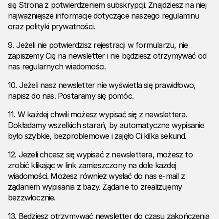
się Strona z potwierdzeniem subskrypcji. Znajdziesz na niej
najważniejsze informacje dotyczące naszego regulaminu
oraz polityki prywatności.
9. Jeżeli nie potwierdzisz rejestracji w formularzu, nie
zapiszemy Cię na newsletter i nie będziesz otrzymywać od
nas regularnych wiadomości.
10. Jeżeli nasz newsletter nie wyświetla się prawidłowo,
napisz do nas. Postaramy się pomóc.
11. W każdej chwili możesz wypisać się z newslettera.
Dokładamy wszelkich starań, by automatyczne wypisanie
było szybkie, bezproblemowe i zajęło Ci kilka sekund.
12. Jeżeli chcesz się wypisać z newslettera, możesz to
zrobić klikając w link zamieszczony na dole każdej
wiadomości. Możesz również wysłać do nas e-mail z
żądaniem wypisania z bazy. Żądanie to zrealizujemy
bezzwłocznie.
13. Będziesz otrzymywać newsletter do czasu zakończenia