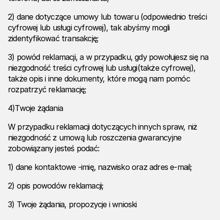
2) dane dotyczące umowy lub towaru (odpowiednio treści
cyfrowej lub usługi cyfrowej), tak abyśmy mogli
zidentyfikować transakcję;
3) powód reklamacji, a w przypadku, gdy powołujesz się na
niezgodność treści cyfrowej lub usługi(także cyfrowej),
także opis i inne dokumenty, które mogą nam pomóc
rozpatrzyć reklamację;
4)Twoje żądania
W przypadku reklamacji dotyczących innych spraw, niż
niezgodność z umową lub roszczenia gwarancyjne
zobowiązany jesteś podać:
1) dane kontaktowe -imię, nazwisko oraz adres e-mail;
2) opis powodów reklamacji;
3) Twoje żądania, propozycje i wnioski