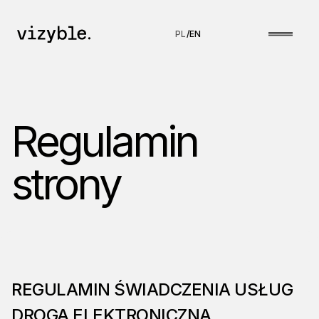
PL
/
EN
Regulamin
strony
REGULAMIN ŚWIADCZENIA USŁUG
DROGĄ ELEKTRONICZNĄ