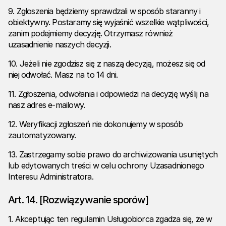
9. Zgłoszenia będziemy sprawdzali w sposób staranny i
obiektywny. Postaramy się wyjaśnić wszelkie wątpliwości,
zanim podejmiemy decyzję. Otrzymasz również
uzasadnienie naszych decyzji.
10. Jeżeli nie zgodzisz się z naszą decyzją, możesz się od
niej odwołać. Masz na to 14 dni.
11. Zgłoszenia, odwołania i odpowiedzi na decyzję wyślij na
nasz adres e-mailowy.
12. Weryfikacji zgłoszeń nie dokonujemy w sposób
zautomatyzowany.
13. Zastrzegamy sobie prawo do archiwizowania usuniętych
lub edytowanych treści w celu ochrony Uzasadnionego
Interesu Administratora.
Art. 14. [Rozwiązywanie sporów]
1. Akceptując ten regulamin Usługobiorca zgadza się, że w