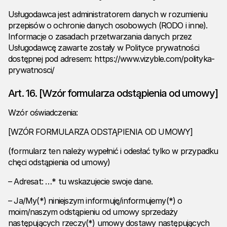
Usługodawca jest administratorem danych w rozumieniu
przepisów o ochronie danych osobowych (RODO i inne).
Informacje o zasadach przetwarzania danych przez
Usługodawcę zawarte zostały w Polityce prywatności
dostępnej pod adresem:
https://www.vizyble.com/polityka-
prywatnosci/
Art. 16. [Wzór formularza odstąpienia od umowy]
Wzór oświadczenia:
[WZÓR FORMULARZA ODSTĄPIENIA OD UMOWY]
(formularz ten należy wypełnić i odesłać tylko w przypadku
chęci odstąpienia od umowy)
– Adresat: …* tu wskazujecie swoje dane.
– Ja/My(*) niniejszym informuję/informujemy(*) o
moim/naszym odstąpieniu od umowy sprzedaży
następujących rzeczy(*) umowy dostawy następujących