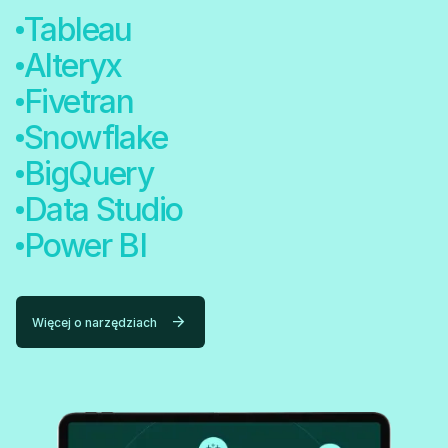
Tableau
Alteryx
Fivetran
Snowflake
BigQuery
Data Studio
Power BI
Więcej o narzędziach