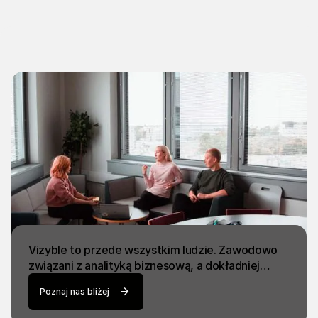
Vizyble to przede wszystkim ludzie. Zawodowo
związani z analityką biznesową, a dokładniej…
Poznaj nas bliżej