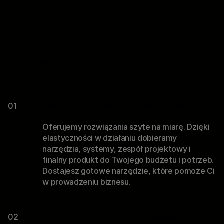
potrzeb. Nie oferujemy
narzędzi, tylko szukamy i
rozwiązujemy Twoje problemy
biznesowe.
01
Elastyczne i spersonalizowane podejście
Oferujemy rozwiązania szyte na miarę. Dzięki
elastyczności w działaniu dobieramy
narzędzia, systemy, zespół projektowy i
finalny produkt do Twojego budżetu i potrzeb.
Dostajesz gotowe narzędzie, które pomoże Ci
w prowadzeniu biznesu.
02
Rozwiązanie problemów biznesowych