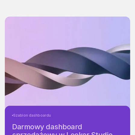
Szablon dashboardu
Darmowy dashboard
sprzedażowy w Looker Studio