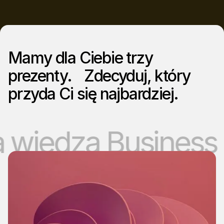
Mamy dla Ciebie trzy
prezenty. Zdecyduj, który
przyda Ci się najbardziej.
edza Business Int