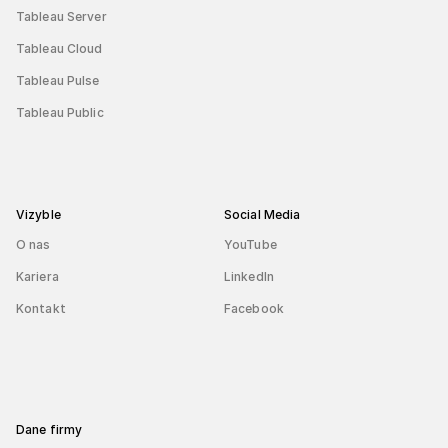
Tableau Server
Tableau Cloud
Tableau Pulse
Tableau Public
Vizyble
Social Media
O nas
YouTube
Kariera
LinkedIn
Kontakt
Facebook
Dane firmy