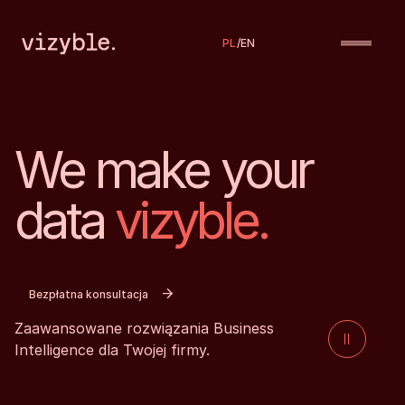
PL
/
EN
We make your
data
vizyble.
Bezpłatna konsultacja
Zaawansowane rozwiązania Business
Intelligence dla Twojej firmy.