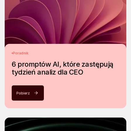
Poradnik
6 promptów AI, które zastępują
tydzień analiz dla CEO
Pobierz