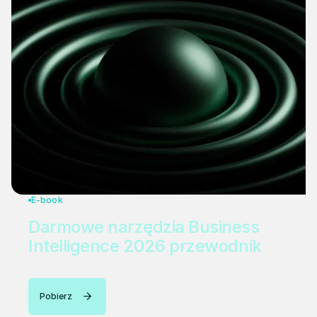
E-book
Darmowe narzędzia Business
Intelligence 2026 przewodnik
Pobierz