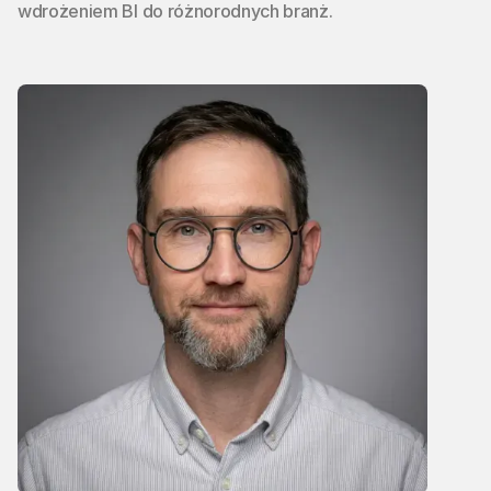
wdrożeniem BI do różnorodnych branż.