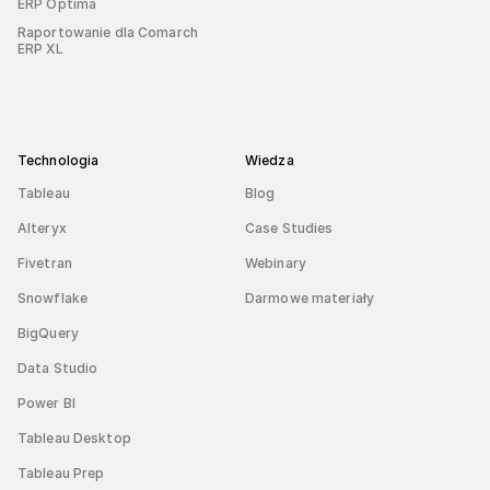
ERP Optima
Raportowanie dla Comarch
ERP XL
Technologia
Wiedza
Tableau
Blog
Alteryx
Case Studies
Fivetran
Webinary
Snowflake
Darmowe materiały
BigQuery
Data Studio
Power BI
Tableau Desktop
Tableau Prep