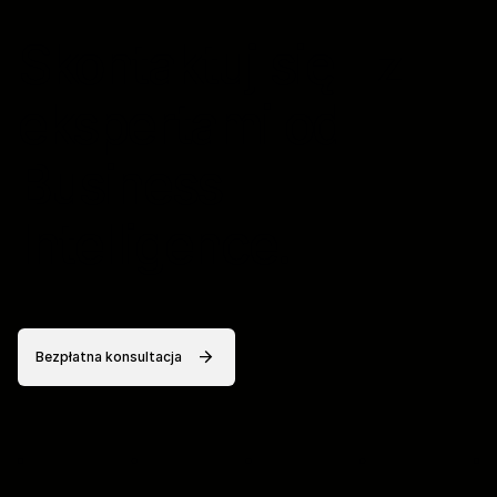
Skontaktuj się z
ekspertami od
Business
Intelligence.
Bezpłatna konsultacja