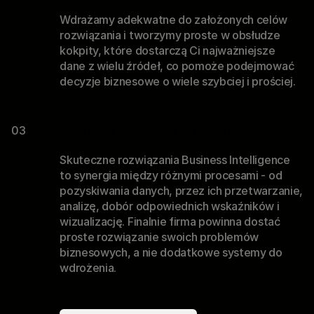
Wdrażamy adekwatne do założonych celów
rozwiązania i tworzymy proste w obsłudze
kokpity, które dostarczą Ci najważniejsze
dane z wielu źródeł, co pomoże podejmować
decyzje biznesowe o wiele szybciej i prościej.
03
Wdrażamy rozwiązania BI od A do Z
Skuteczne rozwiązania Business Intelligence
to synergia między różnymi procesami - od
pozyskiwania danych, przez ich przetwarzanie,
analizę, dobór odpowiednich wskaźników i
wizualizację. Finalnie firma powinna dostać
proste rozwiązanie swoich problemów
biznesowych, a nie dodatkowe systemy do
wdrożenia.