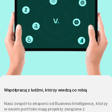
Współpracuj z ludźmi, którzy wiedzą co robią
Nasz zespół to eksperci od Business Intelligence, którzy
w swoim portfolio mają projekty związane z