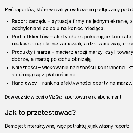
Pięć raportów, które w realnym wdrożeniu podłączamy pod d
Raport zarządu
– sytuacja firmy na jednym ekranie, z
odchyleniami od celu na koniec miesiąca.
Portfel klientów
– alerty churn pokazujące kontrahe
niedawno regularnie zamawiali, a dziś zamawiają cora
Produkty i marża
– macierz erozji marży, czyli towary
dobrze, a marżę po cichu obniżają.
Należności
– wiekowanie należności i kontrahenci, k
spóźniają się z płatnościami.
Handlowcy
– ranking efektywności oparty na marży,
Dowiedz się więcej o VizQa: raportowanie na abonament
Jak to przetestować?
Demo jest interaktywne, więc potraktuj je jak własny raport: