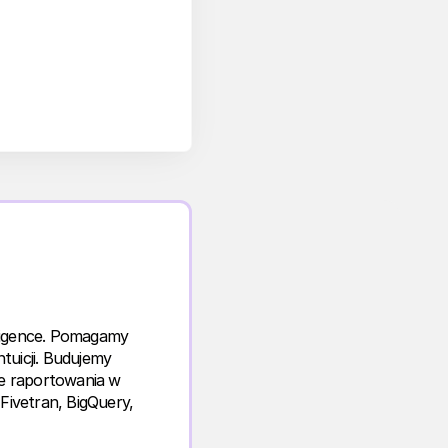
elligence. Pomagamy
tuicji. Budujemy
e raportowania w
Fivetran, BigQuery,