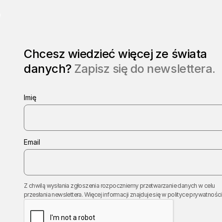
Chcesz wiedzieć więcej ze świata
danych?
Zapisz się do newslettera.
Imię
Email
Z chwilą wysłania zgłoszenia rozpoczniemy przetwarzanie danych w celu
przesłania newslettera. Więcej informacji znajduje się w
polityce prywatności