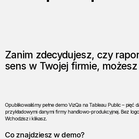
Zanim zdecydujesz, czy rap
sens w Twojej firmie, możesz
Opublikowaliśmy pełne demo VizQa na Tableau Public – pięć
przykładowymi danymi firmy handlowo-produkcyjnej. Bez logowa
Wchodzisz i klikasz.
Co znajdziesz w demo?