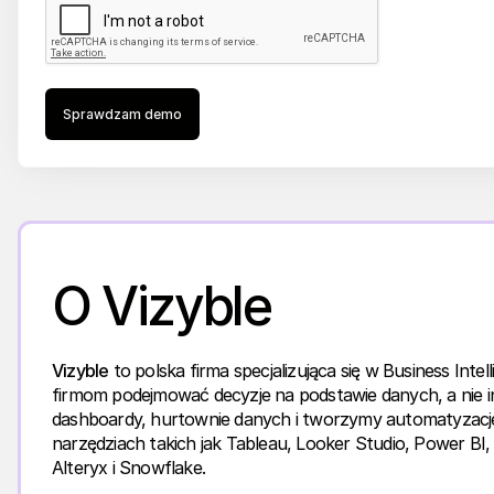
Sprawdzam demo
O Vizyble
Vizyble
to polska firma specjalizująca się w Business Int
firmom podejmować decyzje na podstawie danych, a nie in
dashboardy, hurtownie danych i tworzymy automatyzacj
narzędziach takich jak Tableau, Looker Studio, Power BI, 
Alteryx i Snowflake.