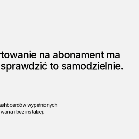
ortowanie na abonament ma
 sprawdzić to samodzielnie.
 dashboardów wypełnionych
nia i bez instalacji.