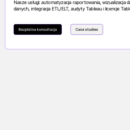
Nasze usługi: automatyzacja raportowania, wizualizacja 
danych, integracja ETL/ELT, audyty Tableau i licencje Tabl
Bezpłatna konsultacja
Case studies