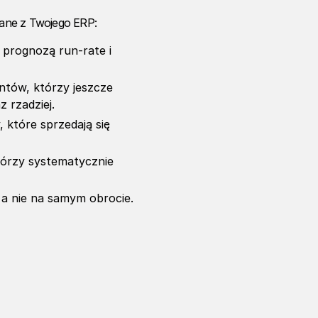
ane z Twojego ERP:
 prognozą run-rate i
ntów, którzy jeszcze
z rzadziej.
, które sprzedają się
tórzy systematycznie
 a nie na samym obrocie.