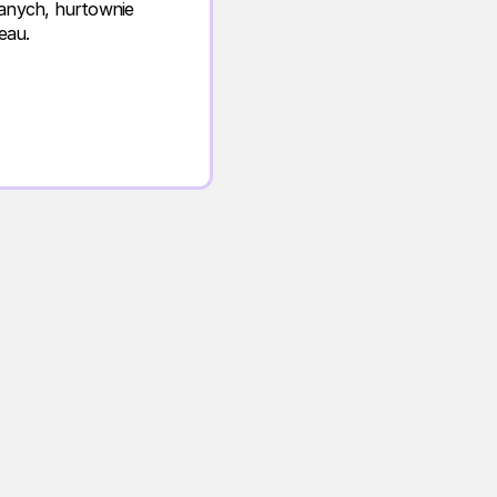
danych, hurtownie
eau.