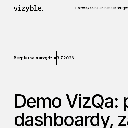
Rozwiązania Business Intellige
Bezpłatne narzędzia
3.7.2026
Demo VizQa: p
dashboardy, 