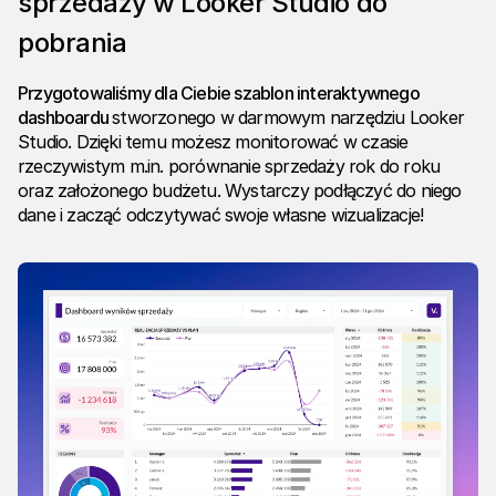
sprzedaży w Looker Studio do
pobrania
Przygotowaliśmy dla Ciebie szablon interaktywnego
dashboardu
stworzonego w darmowym narzędziu Looker
Studio. Dzięki temu możesz monitorować w czasie
rzeczywistym m.in. porównanie sprzedaży rok do roku
oraz założonego budżetu. Wystarczy podłączyć do niego
dane i zacząć odczytywać swoje własne wizualizacje!