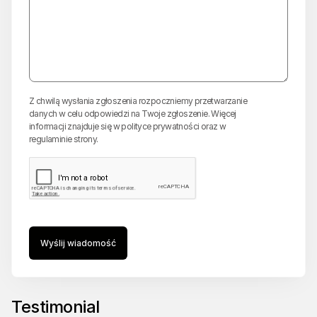
Z chwilą wysłania zgłoszenia rozpoczniemy przetwarzanie
danych w celu odpowiedzi na Twoje zgłoszenie. Więcej
informacji znajduje się w
polityce prywatności
oraz w
regulaminie strony
.
Wyślij wiadomość
Testimonial