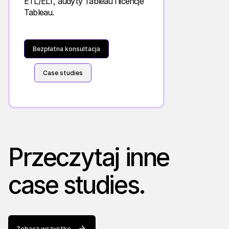
ETL/ELT, audyty Tableau i licencje
Tableau.
Bezpłatna konsultacja
Case studies
Przeczytaj inne
case studies.
Zobacz wszystko