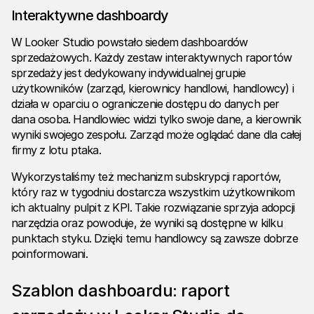
Interaktywne dashboardy
W
Looker Studio
powstało siedem dashboardów
sprzedażowych. Każdy zestaw interaktywnych raportów
sprzedaży jest dedykowany indywidualnej grupie
użytkowników (zarząd, kierownicy handlowi, handlowcy) i
działa w oparciu o ograniczenie dostępu do danych per
dana osoba. Handlowiec widzi tylko swoje dane, a kierownik
wyniki swojego zespołu. Zarząd może oglądać dane dla całej
firmy z lotu ptaka.
Wykorzystaliśmy też mechanizm subskrypcji raportów,
który raz w tygodniu dostarcza wszystkim użytkownikom
ich aktualny pulpit z KPI. Takie rozwiązanie sprzyja adopcji
narzędzia oraz powoduje, że wyniki są dostępne w kilku
punktach styku. Dzięki temu handlowcy są zawsze dobrze
poinformowani.
Szablon dashboardu:
raport