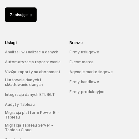
Zapisuję się
Usługi
Branże
Analiza i wizualizacja danych
Firmy usługowe
Automatyzacja raportowania
E-commerce
VizQa: raporty na abonament
Agencje marketingowe
Hurtownie danych i
Firmy handlowe
składowanie danych
Firmy produkcyjne
Integracja danych ETL/ELT
Audyty Tableau
Migracja platform Power BI -
Tableau
Migracja Tableau Server -
Tableau Cloud