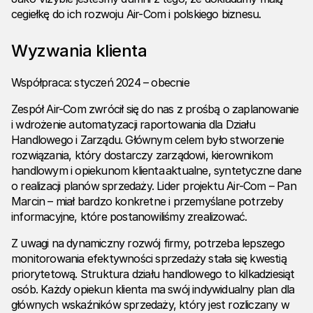
cegiełkę do ich rozwoju Air-Com i polskiego biznesu.
Wyzwania klienta
Współpraca: styczeń 2024 – obecnie
Zespół Air-Com zwrócił się do nas z prośbą o zaplanowanie
i wdrożenie automatyzacji raportowania dla Działu
Handlowego i Zarządu. Głównym celem było stworzenie
rozwiązania, który dostarczy zarządowi, kierownikom
handlowym i opiekunom klienta aktualne, syntetyczne dane
o realizacji planów sprzedaży. Lider projektu Air-Com – Pan
Marcin – miał bardzo konkretne i przemyślane potrzeby
informacyjne, które postanowiliśmy zrealizować.
Z uwagi na dynamiczny rozwój firmy, potrzeba lepszego
monitorowania efektywności sprzedaży stała się kwestią
priorytetową. Struktura działu handlowego to kilkadziesiąt
osób. Każdy opiekun klienta ma swój indywidualny plan dla
głównych wskaźników sprzedaży, który jest rozliczany w