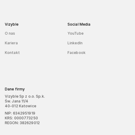
Vizyble
Social Media
O nas
YouTube
Kariera
LinkedIn
Kontakt
Facebook
Dane firmy
Vizyble Sp z o.o. Sp.k.
Św. Jana 11/4
40-012 Katowice
NIP: 6342951919
KRS: 0000773250
REGON: 382629012