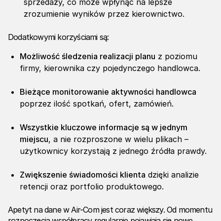
sprzedaży, co może wpłynąć na lepsze
zrozumienie wyników przez kierownictwo.
Dodatkowymi korzyściami są:
Możliwość śledzenia realizacji planu
z poziomu
firmy, kierownika czy pojedynczego handlowca.
Bieżące monitorowanie aktywności handlowca
poprzez ilość spotkań, ofert, zamówień.
Wszystkie kluczowe informacje są w jednym
miejscu
, a nie rozproszone w wielu plikach –
użytkownicy korzystają z jednego źródła prawdy.
Zwiększenie świadomości klienta
dzięki analizie
retencji oraz portfolio produktowego.
Apetyt na dane w Air-Com jest coraz większy. Od momentu
rozpoczęcia współpracy regularnie pojawiają się nowe