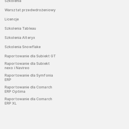
Szkolenia
Warsztat przedwdrożeniowy
Licencje
Szkolenia Tableau
Szkolenia Alteryx
Szkolenia Snowflake
Raportowanie dla Subiekt GT
Raportowanie dla Subiekt
nexo i Navireo
Raportowanie dla Symfonia
ERP
Raportowanie dla Comarch
ERP Optima
Raportowanie dla Comarch
ERP XL