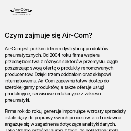
Czym zajmuje się Air-Com?
Air-Com
jest polskim liderem dystrybucji produktów
pneumatycznych. Od 2004 roku firma wspiera
przedsiębiorstwa z różnych sektorów przemysłu, ciągle
poszerzając swoją ofertę o produkty renomowanych
producentów. Dzięki trzem oddziałom oraz sklepowi
internetowemu, Air-Com zapewnia łatwy dostęp do
szerokiej gamy produktów, a także oferuje usługi
produkcyjne, serwisowe i edukacyjne z zakresu
pneumatyki.
Firma rok do roku, generuje imponujące wzrosty sprzedaży
i stale dąży do poprawy swoich procesów, a od niedawna
angażuje się w zagadnienia dotyczące analityki danych.
Jako Vizyble jesteśmy dumni z tego, że dokładamy małą