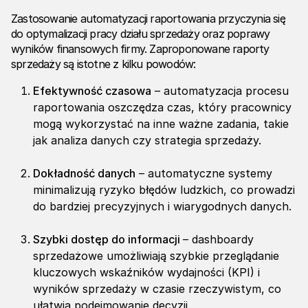
Zastosowanie
automatyzacji raportowania
przyczynia się
do optymalizacji pracy działu sprzedaży oraz poprawy
wyników finansowych firmy. Zaproponowane raporty
sprzedaży są istotne z kilku powodów:
Efektywność czasowa
– automatyzacja procesu
raportowania oszczędza czas, który pracownicy
mogą wykorzystać na inne ważne zadania, takie
jak analiza danych czy strategia sprzedaży.
Dokładność danych
– automatyczne systemy
minimalizują ryzyko błędów ludzkich, co prowadzi
do bardziej precyzyjnych i wiarygodnych danych.
Szybki dostęp do informacji
– dashboardy
sprzedażowe umożliwiają szybkie przeglądanie
kluczowych wskaźników wydajności (KPI) i
wyników sprzedaży w czasie rzeczywistym, co
ułatwia podejmowanie decyzji.