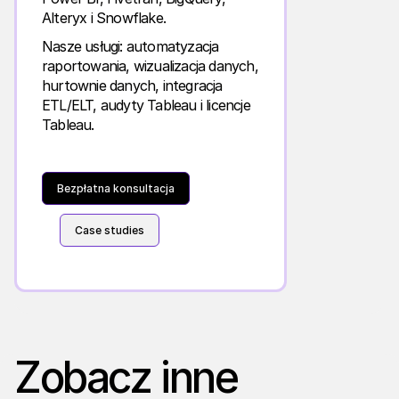
Alteryx i Snowflake.
Nasze usługi: automatyzacja
raportowania, wizualizacja danych,
hurtownie danych, integracja
ETL/ELT, audyty Tableau i licencje
Tableau.
Bezpłatna konsultacja
Case studies
Zobacz inne