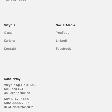
Vizyble
Social Media
O nas
YouTube
Kariera
LinkedIn
Kontakt
Facebook
Dane firmy
Vizyble Sp z o.o. Sp.k.
Św. Jana 11/4
40-012 Katowice
NIP: 6342951919
KRS: 0000773250
REGON: 382629012