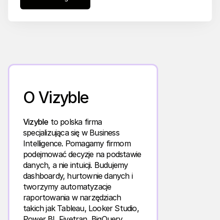
O Vizyble
Vizyble
to polska firma
specjalizująca się w Business
Intelligence. Pomagamy firmom
podejmować decyzje na podstawie
danych, a nie intuicji. Budujemy
dashboardy, hurtownie danych i
tworzymy automatyzacje
raportowania w narzędziach
takich jak Tableau, Looker Studio,
Power BI, Fivetran, BigQuery,