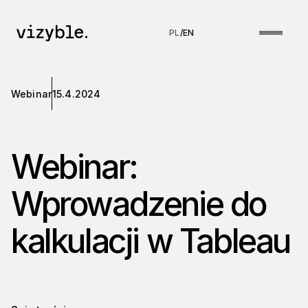
PL
/
EN
Webinar
15.4.2024
Webinar:
Wprowadzenie do
kalkulacji w Tableau