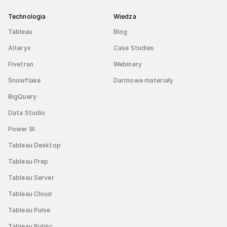
Technologia
Wiedza
Tableau
Blog
Alteryx
Case Studies
Fivetran
Webinary
Snowflake
Darmowe materiały
BigQuery
Data Studio
Power BI
Tableau Desktop
Tableau Prep
Tableau Server
Tableau Cloud
Tableau Pulse
Tableau Public