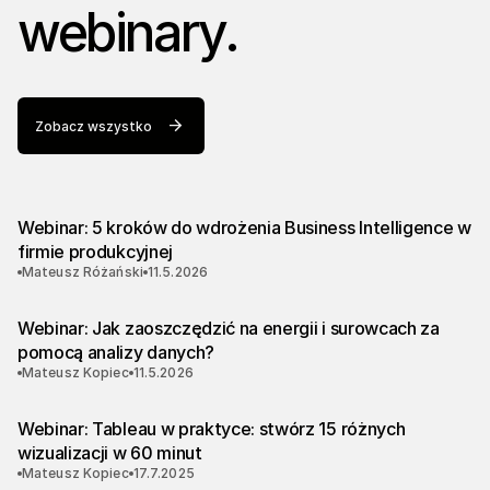
webinary.
Zobacz wszystko
Webinar: 5 kroków do wdrożenia Business Intelligence w
firmie produkcyjnej
Mateusz Różański
11.5.2026
Webinar: Jak zaoszczędzić na energii i surowcach za
pomocą analizy danych?
Mateusz Kopiec
11.5.2026
Webinar: Tableau w praktyce: stwórz 15 różnych
wizualizacji w 60 minut
Mateusz Kopiec
17.7.2025