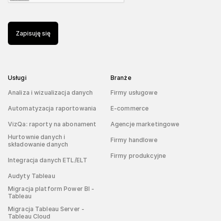
Zapisuję się
Usługi
Branże
Analiza i wizualizacja danych
Firmy usługowe
Automatyzacja raportowania
E-commerce
VizQa: raporty na abonament
Agencje marketingowe
Hurtownie danych i
Firmy handlowe
składowanie danych
Firmy produkcyjne
Integracja danych ETL/ELT
Audyty Tableau
Migracja platform Power BI -
Tableau
Migracja Tableau Server -
Tableau Cloud