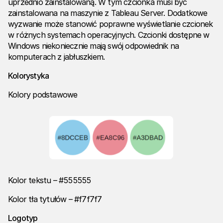
uprzednio zainstalowaną. W tym czcionka musi być
zainstalowana na maszynie z Tableau Server. Dodatkowe
wyzwanie może stanowić poprawne wyświetlanie czcionek
w różnych systemach operacyjnych. Czcionki dostępne w
Windows niekoniecznie mają swój odpowiednik na
komputerach z jabłuszkiem.
Kolorystyka
Kolory podstawowe
Kolor tekstu – #555555
Kolor tła tytułów – #f7f7f7
Logotyp