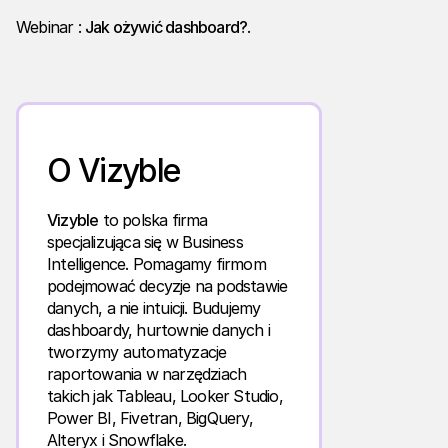
Webinar :
Jak ożywić dashboard
?
.
O Vizyble
Vizyble
to polska firma
specjalizująca się w Business
Intelligence. Pomagamy firmom
podejmować decyzje na podstawie
danych, a nie intuicji. Budujemy
dashboardy, hurtownie danych i
tworzymy automatyzacje
raportowania w narzędziach
takich jak Tableau, Looker Studio,
Power BI, Fivetran, BigQuery,
Alteryx i Snowflake.