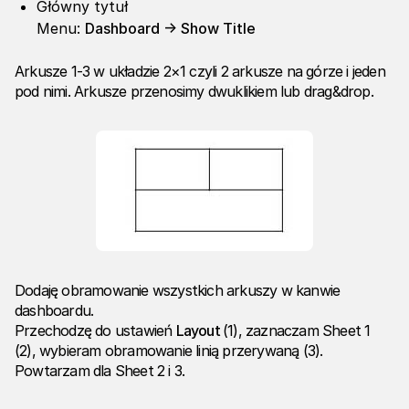
Główny tytuł
Menu:
Dashboard -> Show Title
Arkusze 1-3 w układzie 2×1 czyli 2 arkusze na górze i jeden
pod nimi. Arkusze przenosimy dwuklikiem lub drag&drop.
Dodaję obramowanie wszystkich arkuszy w kanwie
dashboardu.
Przechodzę do ustawień
Layout
(1), zaznaczam Sheet 1
(2), wybieram obramowanie linią przerywaną (3).
Powtarzam dla Sheet 2 i 3.