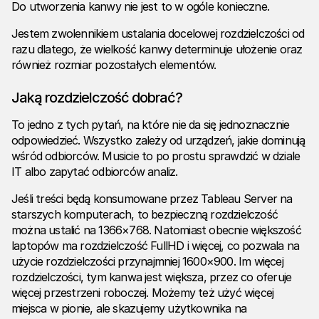
Do utworzenia kanwy nie jest to w ogóle konieczne.
Jestem zwolennikiem ustalania docelowej rozdzielczości od
razu dlatego, że wielkość kanwy determinuje ułożenie oraz
również rozmiar pozostałych elementów.
Jaką rozdzielczość dobrać?
To jedno z tych pytań, na które nie da się jednoznacznie
odpowiedzieć. Wszystko zależy od urządzeń, jakie dominują
wśród odbiorców. Musicie to po prostu sprawdzić w dziale
IT albo zapytać odbiorców analiz.
Jeśli treści będą konsumowane przez Tableau Server na
starszych komputerach, to bezpieczną rozdzielczość
można ustalić na 1366×768. Natomiast obecnie większość
laptopów ma rozdzielczość FullHD i więcej, co pozwala na
użycie rozdzielczości przynajmniej 1600×900. Im więcej
rozdzielczości, tym kanwa jest większa, przez co oferuje
więcej przestrzeni roboczej. Możemy też użyć więcej
miejsca w pionie, ale skazujemy użytkownika na