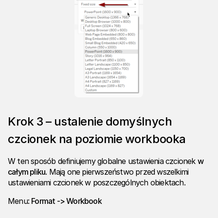
Krok 3 – ustalenie domyślnych
czcionek na poziomie workbooka
W ten sposób definiujemy globalne ustawienia czcionek
w
całym pliku
. Mają one pierwszeństwo przed wszelkimi
ustawieniami czcionek w poszczególnych obiektach.
Menu:
Format -> Workbook