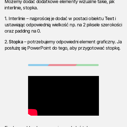
Możemy dodać dodatkowe elementy wizualne takie, jak
interlinie, stopka.
1. Interlinie – najprościej je dodać w postaci obiektu
Text
i
ustawiając odpowiednią wielkość np. na 2 piksele szerokości
oraz padding na 0.
2.
Stopka
– potrzebujemy odpowiedni element graficzny. Ja
posłużę się PowerPoint do tego, aby przygotować stopkę.