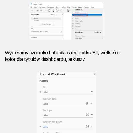
Wybieramy czcionkę
Lato
dla całego pliku ‘All’, wielkość i
kolor dla tytułów dashboardu, arkuszy.