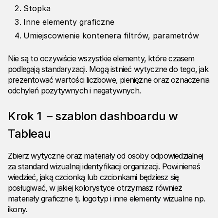
Stopka
Inne elementy graficzne
Umiejscowienie kontenera filtrów, parametrów
Nie są to oczywiście wszystkie elementy, które czasem
podlegają standaryzacji. Mogą istnieć wytyczne do tego, jak
prezentować wartości liczbowe, pieniężne oraz oznaczenia
odchyleń pozytywnych i negatywnych.
Krok 1 – szablon dashboardu w
Tableau
Zbierz wytyczne oraz materiały od osoby odpowiedzialnej
za standard wizualnej identyfikacji organizacji. Powinieneś
wiedzieć, jaką czcionką lub czcionkami będziesz się
posługiwać, w jakiej kolorystyce otrzymasz również
materiały graficzne tj. logotyp i inne elementy wizualne np.
ikony.