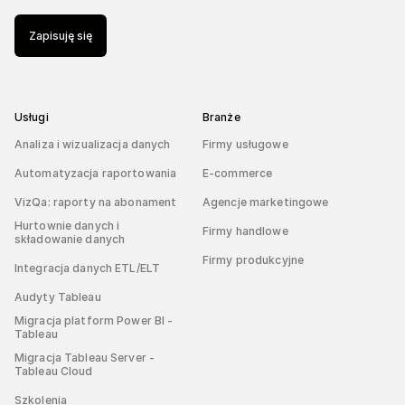
Zapisuję się
Usługi
Branże
Analiza i wizualizacja danych
Firmy usługowe
Automatyzacja raportowania
E-commerce
VizQa: raporty na abonament
Agencje marketingowe
Hurtownie danych i
Firmy handlowe
składowanie danych
Firmy produkcyjne
Integracja danych ETL/ELT
Audyty Tableau
Migracja platform Power BI -
Tableau
Migracja Tableau Server -
Tableau Cloud
Szkolenia