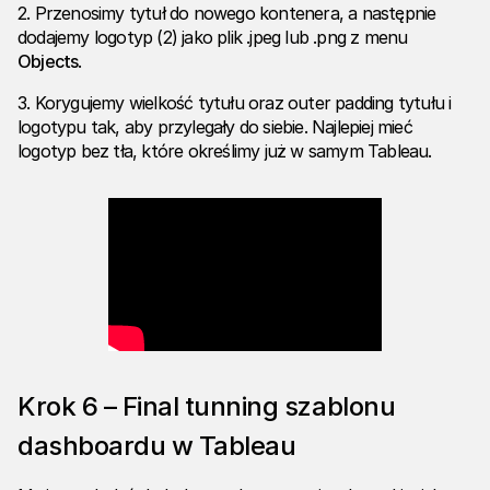
2. Przenosimy tytuł do nowego kontenera, a następnie
dodajemy logotyp (2) jako plik .jpeg lub .png z menu
Objects
.
3. Korygujemy wielkość tytułu oraz outer padding tytułu i
logotypu tak, aby przylegały do siebie. Najlepiej mieć
logotyp bez tła, które określimy już w samym Tableau.
Krok 6 – Final tunning szablonu
dashboardu w Tableau