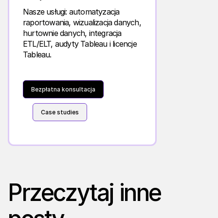
Nasze usługi: automatyzacja
raportowania, wizualizacja danych,
hurtownie danych, integracja
ETL/ELT, audyty Tableau i licencje
Tableau.
Bezpłatna konsultacja
Case studies
Przeczytaj inne