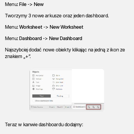
Menu:
File
->
New
Tworzymy 3 nowe arkusze oraz jeden dashboard.
Menu:
Worksheet
->
New Worksheet
Menu:
Dashboard
->
New Dashboard
Najszybciej dodać nowe obiekty klikając na jedną z ikon ze
znakiem „+”.
Teraz w kanwie dashboardu dodajmy: