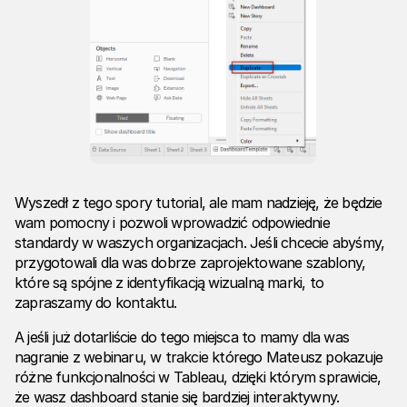
Wyszedł z tego spory tutorial, ale mam nadzieję, że będzie
wam pomocny i pozwoli wprowadzić odpowiednie
standardy w waszych organizacjach. Jeśli chcecie abyśmy,
przygotowali dla was dobrze zaprojektowane szablony,
które są spójne z identyfikacją wizualną marki, to
zapraszamy do kontaktu.
A jeśli już dotarliście do tego miejsca to mamy dla was
nagranie z webinaru, w trakcie którego Mateusz pokazuje
różne funkcjonalności w Tableau, dzięki którym sprawicie,
że wasz dashboard stanie się bardziej interaktywny.