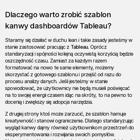
Dlaczego warto zrobić szablon
kanwy dashboardów Tableau?
Staramy się działać w duchu lean i takie zasady jesteśmy w
stanie zastosować pracując z
Tableau
. Oprócz
standaryzacji i spójności kolejną oczywistą korzyścią będzie
oszczędność czasu. Zamiast za każdym razem
formatować na nowo te same elementy, możemy
skorzystać z gotowego szablonu i przejść od razu do
procesu analizy danych. Jeśli jesteśmy w stanie
spowodować, że użytkownicy nie będą musieli poświęcać
na to swojej energii czasem idąc na skróty, to na pewno to
docenią i zwiększy się adopcja narzędzia.
Z drugiej strony ktoś może zarzucić, że szablon hamuje
kreatywność i stanowi ograniczenie. Dlatego standaryzując
wygląd kanwy dajmy również użytkownikom przestrzeń do
eksperymentowania i rozwijania swoich pomysłów.