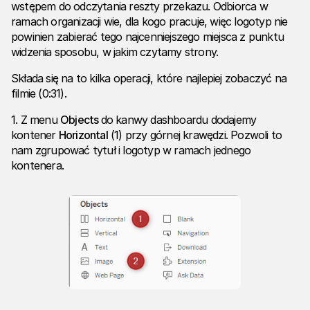
wstępem do odczytania reszty przekazu. Odbiorca w
ramach organizacji wie, dla kogo pracuje, więc logotyp nie
powinien zabierać tego najcenniejszego miejsca z punktu
widzenia sposobu, w jakim czytamy strony.
Składa się na to kilka operacji, które najlepiej zobaczyć na
filmie (0:31).
1. Z menu
Objects
do kanwy dashboardu dodajemy
kontener
Horizontal
(1) przy górnej krawędzi. Pozwoli to
nam zgrupować tytuł i logotyp w ramach jednego
kontenera.