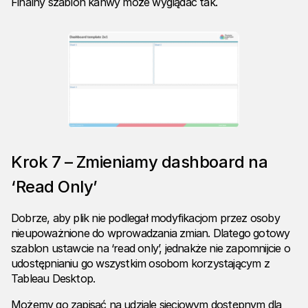
Finalny szablon kanwy może wyglądać tak.
Krok 7 – Zmieniamy dashboard na
‘Read Only’
Dobrze, aby plik nie podlegał modyfikacjom przez osoby
nieupoważnione do wprowadzania zmian. Dlatego gotowy
szablon ustawcie na ‘read only’, jednakże nie zapomnijcie o
udostępnianiu go wszystkim osobom korzystającym z
Tableau Desktop.
Możemy go zapisać na udziale sieciowym dostępnym dla