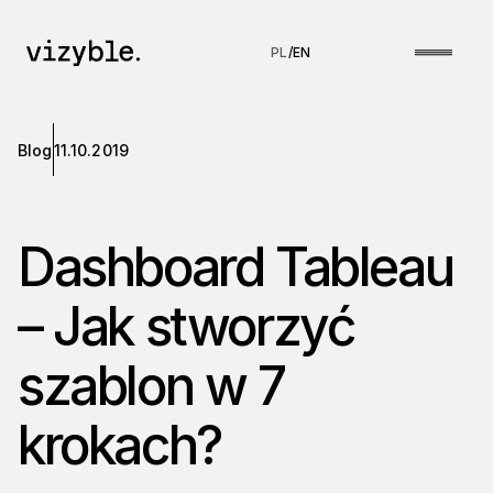
PL
/
EN
Blog
11.10.2019
Dashboard Tableau
– Jak stworzyć
szablon w 7
krokach?