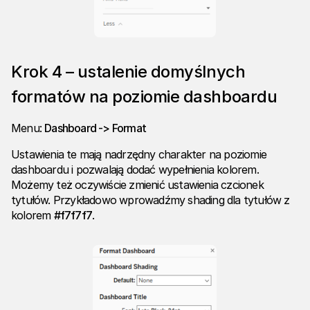
Krok 4 – ustalenie domyślnych
formatów na poziomie dashboardu
Menu:
Dashboard -> Format
Ustawienia te mają nadrzędny charakter na poziomie
dashboardu i pozwalają dodać wypełnienia kolorem.
Możemy też oczywiście zmienić ustawienia czcionek
tytułów. Przykładowo wprowadźmy shading dla tytułów z
kolorem
#f7f7f7
.