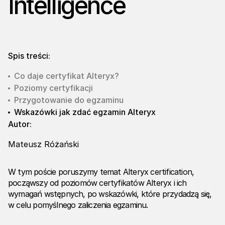
Intelligence
Spis treści:
Co daje certyfikat Alteryx?
Poziomy certyfikacji
Przygotowanie do egzaminu
Wskazówki jak zdać egzamin Alteryx
Autor:
Mateusz Różański
W tym poście poruszymy temat Alteryx certification,
począwszy od poziomów certyfikatów Alteryx i ich
wymagań wstępnych, po wskazówki, które przydadzą się,
w celu pomyślnego zaliczenia egzaminu.