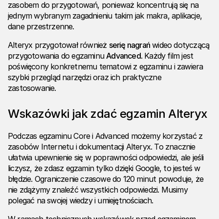
zasobem do przygotowań, ponieważ koncentrują się na
jednym wybranym zagadnieniu takim jak makra, aplikacje,
dane przestrzenne.
Alteryx przygotował również
serię nagrań
wideo dotyczącą
przygotowania do egzaminu
Advanced
. Każdy film jest
poświęcony konkretnemu tematowi z egzaminu i zawiera
szybki przegląd narzędzi oraz ich praktyczne
zastosowanie.
Wskazówki jak zdać egzamin Alteryx
Podczas egzaminu Core i Advanced możemy korzystać z
zasobów Internetu i dokumentacji Alteryx. To znacznie
ułatwia upewnienie się w poprawności odpowiedzi, ale jeśli
liczysz, że zdasz egzamin tylko dzięki Google, to jesteś w
błędzie. Ograniczenie czasowe do 120 minut powoduje, że
nie zdążymy znaleźć wszystkich odpowiedzi. Musimy
polegać na swojej wiedzy i umiejętnościach.