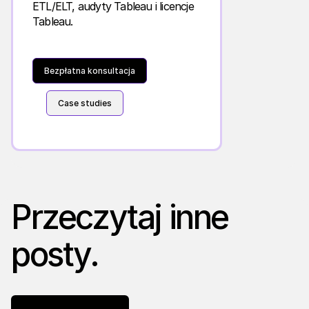
ETL/ELT, audyty Tableau i licencje
Tableau.
Bezpłatna konsultacja
Case studies
Przeczytaj inne
posty.