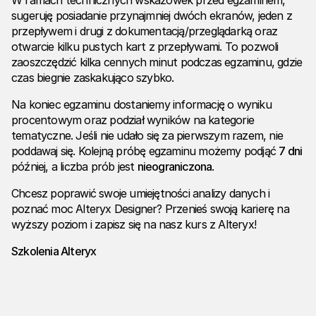
W ramach technicznych wskazówek przed egzaminem,
sugeruję posiadanie przynajmniej dwóch ekranów, jeden z
przepływem i drugi z dokumentacją/przeglądarką oraz
otwarcie kilku pustych kart z przepływami. To pozwoli
zaoszczędzić kilka cennych minut podczas egzaminu, gdzie
czas biegnie zaskakująco szybko.
Na koniec egzaminu dostaniemy informację o wyniku
procentowym oraz podział wyników na kategorie
tematyczne. Jeśli nie udało się za pierwszym razem, nie
poddawaj się. Kolejną próbę egzaminu możemy podjąć
7 dni
później, a liczba prób jest
nieograniczona
.
Chcesz poprawić swoje umiejętności analizy danych i
poznać moc Alteryx Designer? Przenieś swoją karierę na
wyższy poziom i zapisz się na nasz kurs z Alteryx!
Szkolenia Alteryx