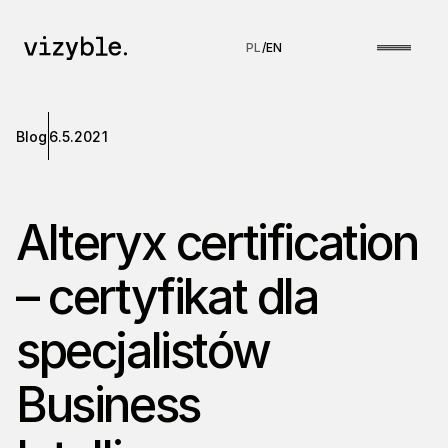
PL
/
EN
Blog
6.5.2021
Alteryx certification
– certyfikat dla
specjalistów
Business