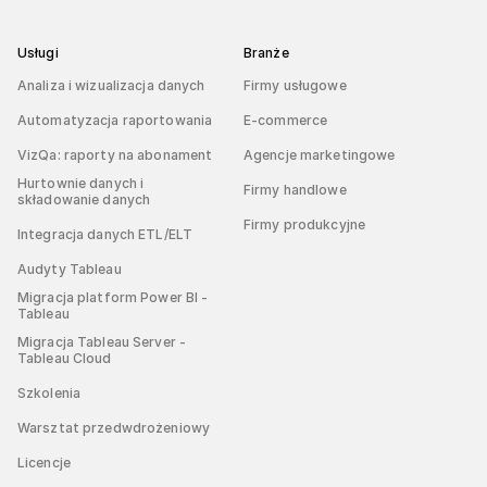
Usługi
Branże
Analiza i wizualizacja danych
Firmy usługowe
Automatyzacja raportowania
E-commerce
VizQa: raporty na abonament
Agencje marketingowe
Hurtownie danych i
Firmy handlowe
składowanie danych
Firmy produkcyjne
Integracja danych ETL/ELT
Audyty Tableau
Migracja platform Power BI -
Tableau
Migracja Tableau Server -
Tableau Cloud
Szkolenia
Warsztat przedwdrożeniowy
Licencje