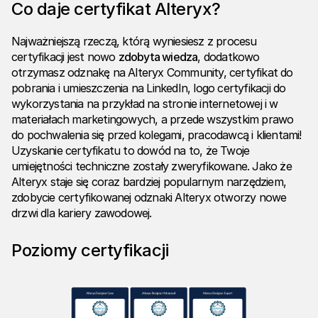
Co daje certyfikat Alteryx?
Najważniejszą rzeczą, którą wyniesiesz z procesu
certyfikacji jest nowo
zdobyta wiedza
, dodatkowo
otrzymasz odznakę na Alteryx Community, certyfikat do
pobrania i umieszczenia na LinkedIn, logo certyfikacji do
wykorzystania na przykład na stronie internetowej i w
materiałach marketingowych, a przede wszystkim prawo
do pochwalenia się przed kolegami, pracodawcą i klientami!
Uzyskanie certyfikatu to dowód na to, że Twoje
umiejętności techniczne zostały zweryfikowane. Jako że
Alteryx staje się coraz bardziej popularnym narzędziem,
zdobycie certyfikowanej odznaki Alteryx otworzy nowe
drzwi dla kariery zawodowej.
Poziomy certyfikacji