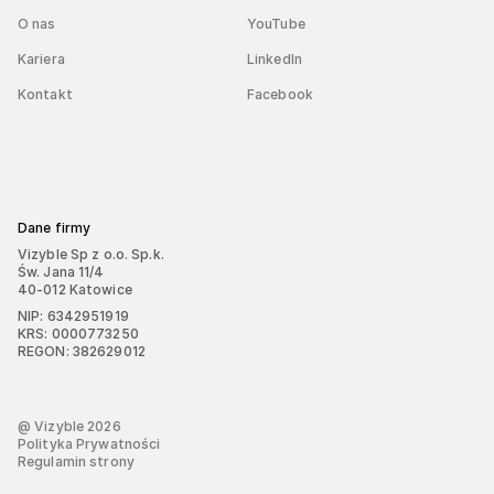
O nas
YouTube
Kariera
LinkedIn
Kontakt
Facebook
Dane firmy
Vizyble Sp z o.o. Sp.k.
Św. Jana 11/4
40-012 Katowice
NIP: 6342951919
KRS: 0000773250
REGON: 382629012
@ Vizyble
2026
Polityka Prywatności
Regulamin strony