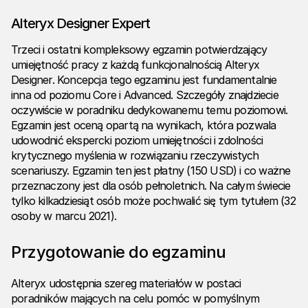
Alteryx Designer Expert
Trzeci i ostatni kompleksowy egzamin potwierdzający
umiejętność pracy z każdą funkcjonalnością Alteryx
Designer. Koncepcja tego egzaminu jest fundamentalnie
inna od poziomu Core i Advanced. Szczegóły znajdziecie
oczywiście w poradniku dedykowanemu temu poziomowi.
Egzamin jest oceną opartą na wynikach, która pozwala
udowodnić ekspercki poziom umiejętności i zdolności
krytycznego myślenia w rozwiązaniu rzeczywistych
scenariuszy. Egzamin ten jest płatny (150 USD) i co ważne
przeznaczony jest dla osób pełnoletnich. Na całym świecie
tylko kilkadziesiąt osób może pochwalić się tym tytułem (32
osoby w marcu 2021).
Przygotowanie do egzaminu
Alteryx udostępnia szereg materiałów w postaci
poradników mających na celu pomóc w pomyślnym