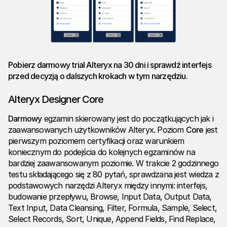
Pobierz
darmowy trial Alteryx na 30 dni
i sprawdź interfejs
przed decyzją o dalszych krokach w tym narzędziu.
Alteryx Designer Core
Darmowy
egzamin skierowany jest do początkujących jak i
zaawansowanych użytkowników Alteryx. Poziom
Core
jest
pierwszym poziomem certyfikacji oraz warunkiem
koniecznym do podejścia do kolejnych egzaminów na
bardziej zaawansowanym poziomie. W trakcie 2 godzinnego
testu składającego się z 80 pytań, sprawdzana jest wiedza z
podstawowych narzędzi Alteryx między innymi: interfejs,
budowanie przepływu, Browse, Input Data, Output Data,
Text Input, Data Cleansing, Filter, Formula, Sample, Select,
Select Records, Sort, Unique, Append Fields, Find Replace,