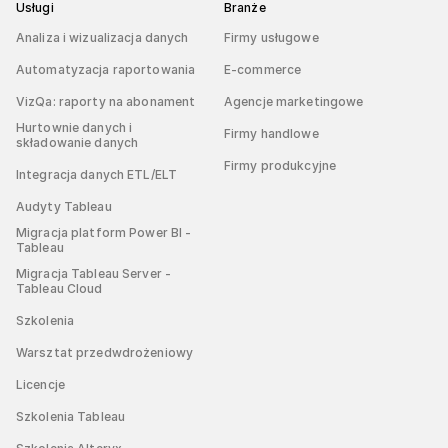
Usługi
Branże
Analiza i wizualizacja danych
Firmy usługowe
Automatyzacja raportowania
E-commerce
VizQa: raporty na abonament
Agencje marketingowe
Hurtownie danych i
Firmy handlowe
składowanie danych
Firmy produkcyjne
Integracja danych ETL/ELT
Audyty Tableau
Migracja platform Power BI -
Tableau
Migracja Tableau Server -
Tableau Cloud
Szkolenia
Warsztat przedwdrożeniowy
Licencje
Szkolenia Tableau