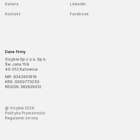
Kariera
LinkedIn
Kontakt
Facebook
Dane firmy
Vizyble Sp z o.o. Sp.k.
Św. Jana 11/4
40-012 Katowice
NIP: 6342951919
KRS: 0000773250
REGON: 382629012
@ Vizyble
2026
Polityka Prywatności
Regulamin strony