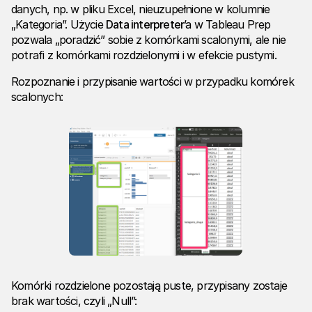
danych, np. w pliku Excel, nieuzupełnione w kolumnie
„Kategoria”. Użycie
Data interpreter
’a w Tableau Prep
pozwala „poradzić” sobie z komórkami scalonymi, ale nie
potrafi z komórkami rozdzielonymi i w efekcie pustymi.
Rozpoznanie i przypisanie wartości w przypadku komórek
scalonych:
Komórki rozdzielone pozostają puste, przypisany zostaje
brak wartości, czyli „Null”: