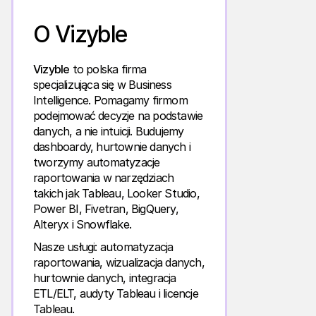
O Vizyble
Vizyble
to polska firma
specjalizująca się w Business
Intelligence. Pomagamy firmom
podejmować decyzje na podstawie
danych, a nie intuicji. Budujemy
dashboardy, hurtownie danych i
tworzymy automatyzacje
raportowania w narzędziach
takich jak Tableau, Looker Studio,
Power BI, Fivetran, BigQuery,
Alteryx i Snowflake.
Nasze usługi: automatyzacja
raportowania, wizualizacja danych,
hurtownie danych, integracja
ETL/ELT, audyty Tableau i licencje
Tableau.