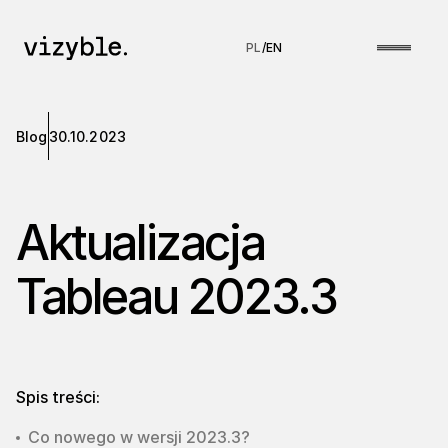
PL
/
EN
Blog
30.10.2023
Aktualizacja
Tableau 2023.3
Spis treści:
Co nowego w wersji 2023.3?