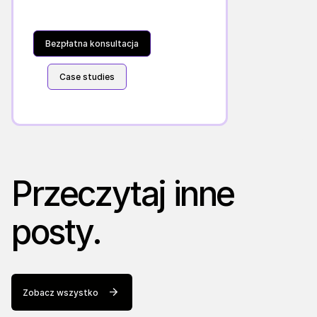
Bezpłatna konsultacja
Case studies
Przeczytaj inne
posty.
Zobacz wszystko