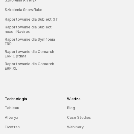
Szkolenia Alteryx
Szkolenia Snowflake
Raportowanie dla Subiekt GT
Raportowanie dla Subiekt
nexo i Navireo
Raportowanie dla Symfonia
ERP
Raportowanie dla Comarch
ERP Optima
Raportowanie dla Comarch
ERP XL
Technologia
Wiedza
Tableau
Blog
Alteryx
Case Studies
Fivetran
Webinary