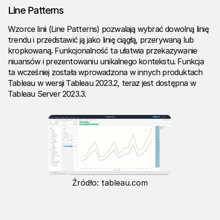
Line Patterns
Wzorce linii (Line Patterns) pozwalają wybrać dowolną linię
trendu i przedstawić ją jako linię ciągłą, przerywaną lub
kropkowaną. Funkcjonalność ta ułatwia przekazywanie
niuansów i prezentowaniu unikalnego kontekstu. Funkcja
ta wcześniej została wprowadzona w innych produktach
Tableau w wersji Tableau 2023.2, teraz jest dostępna w
Tableau Server 2023.3.
Źródło: tableau.com