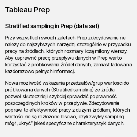
Tableau Prep
Stratified sampling in Prep (data set)
Przy wszystkich swoich zaletach Prep zdecydowanie nie
należy do najszybszych narzędzi, szczególnie w przypadku
pracy na źródłach, których rozmiary liczą miliony wierszy.
Aby usprawnić pracę przepływu danych w Prep warto
korzystać z próbkowania źródeł danych, zamiast ładowania
każdorazowo pełnych informacji.
Nowa możliwość wskazania przedziałów/grup wartości do
próbkowania danych (Stratified sampling) ze źródła,
pozwoli skuteczniej i szybciej sprawdzić poprawność
poszczególnych kroków w przepływie. Zdecydowanie
poprawi to efektywność pracy z dużymi źródłami, których
wartości nie są rozłożone losowo, czyli zwykły sampling
mógł „ukryć” jakieś specyficzne charakterystyki danych.