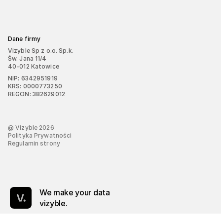
Dane firmy
Vizyble Sp z o.o. Sp.k.
Św. Jana 11/4
40-012 Katowice
NIP: 6342951919
KRS: 0000773250
REGON: 382629012
@ Vizyble
2026
Polityka Prywatności
Regulamin strony
We make your data
vizyble.