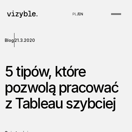
PL
/
EN
Blog
21.3.2020
5 tipów, które
pozwolą pracować
z Tableau szybciej