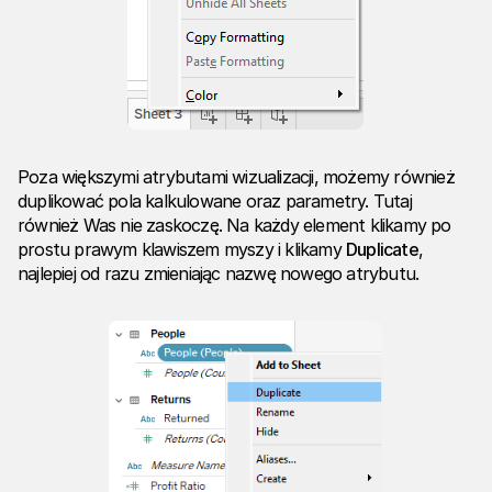
Poza większymi atrybutami wizualizacji, możemy również
duplikować pola kalkulowane oraz parametry. Tutaj
również Was nie zaskoczę. Na każdy element klikamy po
prostu prawym klawiszem myszy i klikamy
Duplicate
,
najlepiej od razu zmieniając nazwę nowego atrybutu.