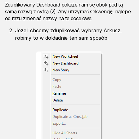
Zduplikowany Dashboard pokaże nam się obok pod tą
samą nazwą z cyfrą (2). Aby utrzymać sekwencję, najlepiej
od razu zmieniać nazwy na te docelowe.
Jeżeli chcemy zduplikować wybrany Arkusz,
robimy to w dokładnie ten sam sposób.