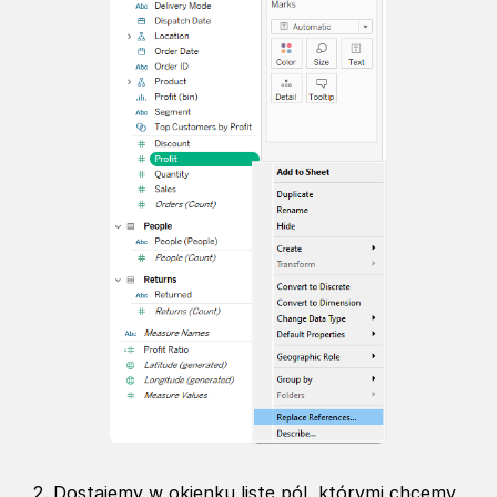
Dostajemy w okienku listę pól, którymi chcemy