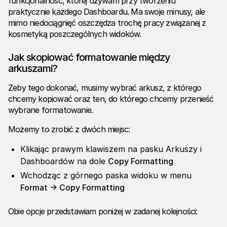
funkcjonalność, której używam przy tworzeniu
praktycznie każdego Dashboardu. Ma swoje minusy, ale
mimo niedociągnięć oszczędza trochę pracy związanej z
kosmetyką poszczególnych widoków.
Jak skopiować formatowanie między
arkuszami?
Żeby tego dokonać, musimy wybrać arkusz, z którego
chcemy kopiować oraz ten, do którego chcemy przenieść
wybrane formatowanie.
Możemy to zrobić z dwóch miejsc:
Klikając prawym klawiszem na pasku Arkuszy i
Dashboardów na dole
Copy Formatting
Wchodząc z górnego paska widoku w menu
Format -> Copy Formatting
Obie opcje przedstawiam poniżej w zadanej kolejności: