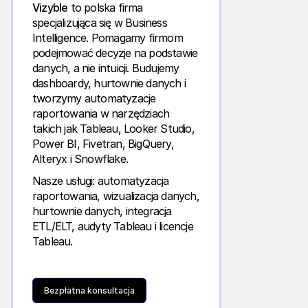
Vizyble
to polska firma
specjalizująca się w Business
Intelligence. Pomagamy firmom
podejmować decyzje na podstawie
danych, a nie intuicji. Budujemy
dashboardy, hurtownie danych i
tworzymy automatyzacje
raportowania w narzędziach
takich jak Tableau, Looker Studio,
Power BI, Fivetran, BigQuery,
Alteryx i Snowflake.
Nasze usługi: automatyzacja
raportowania, wizualizacja danych,
hurtownie danych, integracja
ETL/ELT, audyty Tableau i licencje
Tableau.
Bezpłatna konsultacja