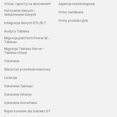
VizQa: raporty na abonament
Agencje marketingowe
Hurtownie danych i
Firmy handlowe
składowanie danych
Firmy produkcyjne
Integracja danych ETL/ELT
Audyty Tableau
Migracja platform Power BI -
Tableau
Migracja Tableau Server -
Tableau Cloud
Szkolenia
Warsztat przedwdrożeniowy
Licencje
Szkolenia Tableau
Szkolenia Alteryx
Szkolenia Snowflake
Raportowanie dla Subiekt GT