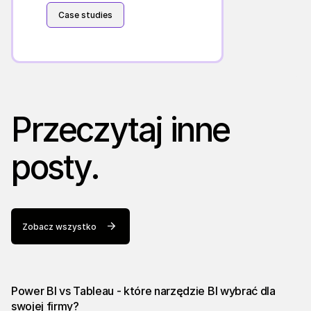
Case studies
Przeczytaj inne
posty.
Zobacz wszystko
Power BI vs Tableau - które narzędzie BI wybrać dla
swojej firmy?