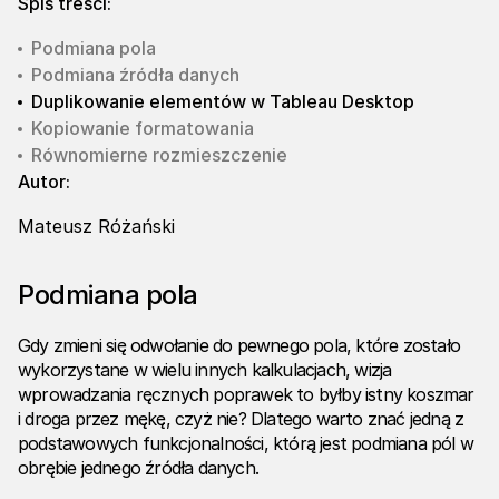
Spis treści:
Podmiana pola
Podmiana źródła danych
Duplikowanie elementów w Tableau Desktop
Kopiowanie formatowania
Równomierne rozmieszczenie
Autor:
Mateusz Różański
Podmiana pola
Gdy zmieni się odwołanie do pewnego pola, które zostało
wykorzystane w wielu innych kalkulacjach, wizja
wprowadzania ręcznych poprawek to byłby istny koszmar
i droga przez mękę, czyż nie? Dlatego warto znać jedną z
podstawowych funkcjonalności, którą jest podmiana pól w
obrębie jednego źródła danych.