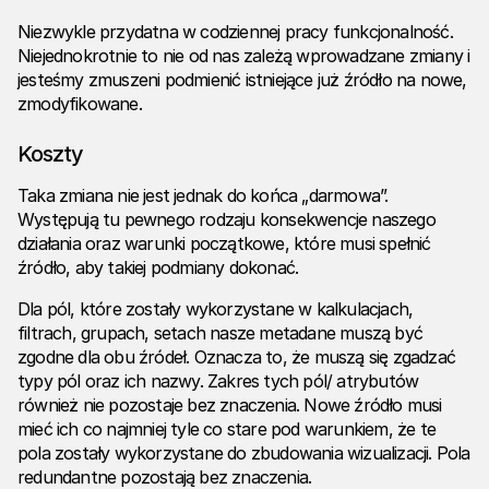
Niezwykle przydatna w codziennej pracy funkcjonalność.
Niejednokrotnie to nie od nas zależą wprowadzane zmiany i
jesteśmy zmuszeni podmienić istniejące już źródło na nowe,
zmodyfikowane.
Koszty
Taka zmiana nie jest jednak do końca „darmowa”.
Występują tu pewnego rodzaju konsekwencje naszego
działania oraz warunki początkowe, które musi spełnić
źródło, aby takiej podmiany dokonać.
Dla pól, które zostały wykorzystane w kalkulacjach,
filtrach, grupach, setach nasze metadane muszą być
zgodne dla obu źródeł. Oznacza to, że muszą się zgadzać
typy pól oraz ich nazwy. Zakres tych pól/ atrybutów
również nie pozostaje bez znaczenia. Nowe źródło musi
mieć ich co najmniej tyle co stare pod warunkiem, że te
pola zostały wykorzystane do zbudowania wizualizacji. Pola
redundantne pozostają bez znaczenia.