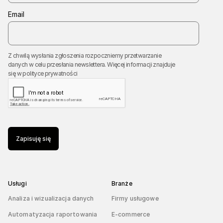
Email
Z chwilą wysłania zgłoszenia rozpoczniemy przetwarzanie
danych w celu przesłania newslettera. Więcej informacji znajduje
się w
polityce prywatności
Zapisuję się
Usługi
Branże
Analiza i wizualizacja danych
Firmy usługowe
Automatyzacja raportowania
E-commerce