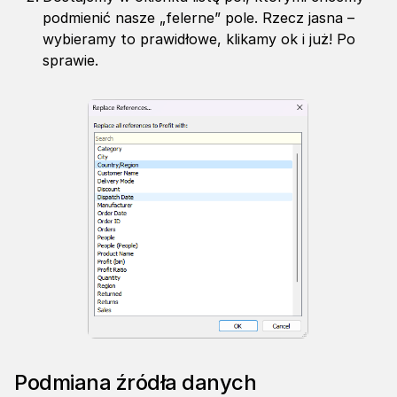
podmienić nasze „felerne” pole. Rzecz jasna –
wybieramy to prawidłowe, klikamy ok i już! Po
sprawie.
Podmiana źródła danych