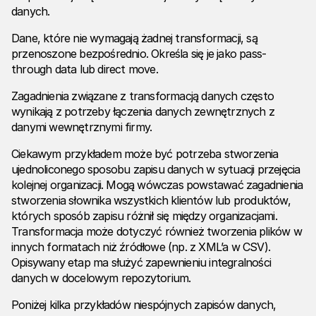
danych.
Dane, które nie wymagają żadnej transformacji, są
przenoszone bezpośrednio. Określa się je jako pass-
through data lub direct move.
Zagadnienia związane z transformacją danych często
wynikają z potrzeby łączenia danych zewnętrznych z
danymi wewnętrznymi firmy.
Ciekawym przykładem może być potrzeba stworzenia
ujednoliconego sposobu zapisu danych w sytuacji przejęcia
kolejnej organizacji. Mogą wówczas powstawać zagadnienia
stworzenia słownika wszystkich klientów lub produktów,
których sposób zapisu różnił się między organizacjami.
Transformacja może dotyczyć również tworzenia plików w
innych formatach niż źródłowe (np. z XML’a w CSV).
Opisywany etap ma służyć zapewnieniu integralności
danych w docelowym repozytorium.
Poniżej kilka przykładów niespójnych zapisów danych,