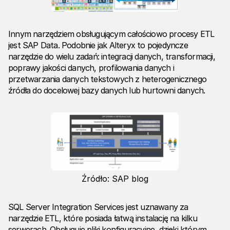
Innym narzędziem obsługującym całościowo procesy ETL
jest SAP Data. Podobnie jak Alteryx to pojedyncze
narzędzie do wielu zadań: integracji danych, transformacji,
poprawy jakości danych, profilowania danych i
przetwarzania danych tekstowych z heterogenicznego
źródła do docelowej bazy danych lub hurtowni danych.
Źródło: SAP blog
SQL Server Integration Services jest uznawany za
narzędzie ETL, które posiada łatwą instalację na kilku
serwerach. Obsługuje pliki konfiguracyjne, dzięki którym