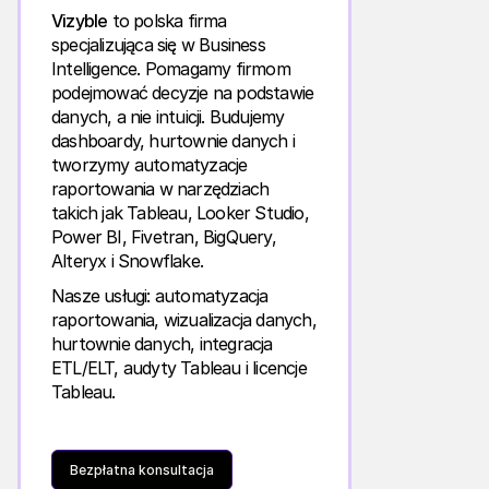
Vizyble
to polska firma
specjalizująca się w Business
Intelligence. Pomagamy firmom
podejmować decyzje na podstawie
danych, a nie intuicji. Budujemy
dashboardy, hurtownie danych i
tworzymy automatyzacje
raportowania w narzędziach
takich jak Tableau, Looker Studio,
Power BI, Fivetran, BigQuery,
Alteryx i Snowflake.
Nasze usługi: automatyzacja
raportowania, wizualizacja danych,
hurtownie danych, integracja
ETL/ELT, audyty Tableau i licencje
Tableau.
Bezpłatna konsultacja