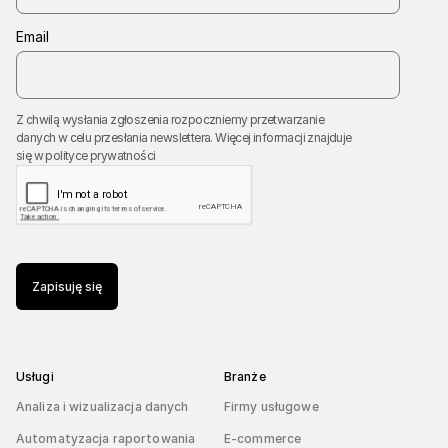
Email
Z chwilą wysłania zgłoszenia rozpoczniemy przetwarzanie
danych w celu przesłania newslettera. Więcej informacji znajduje
się w
polityce prywatności
Zapisuję się
Usługi
Branże
Analiza i wizualizacja danych
Firmy usługowe
Automatyzacja raportowania
E-commerce