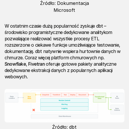
Źródło: Dokumentacja
Microsoft
W ostatnim czasie dużą popularność zyskuje dbt –
środowisko programistyczne dedykowane analitykom
pozwalające realizować wszystkie procesy ETL
rozszerzone o ciekawe funkcje umożliwiające testowanie,
dokumentację. dbt natywnie wspiera hurtownie danych w
chmurze. Coraz więcej platform chmurowych np.
Snowflake
,
Fivetran
oferuje gotowe pakiety analityczne
dedykowane ekstrakcji danych z popularnych aplikacji
webowych.
Źródło: dbt