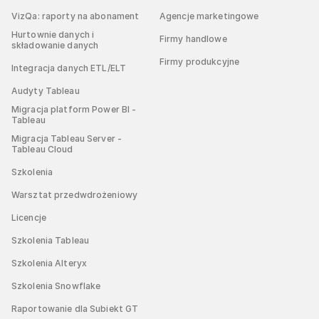
VizQa: raporty na abonament
Agencje marketingowe
Hurtownie danych i
Firmy handlowe
składowanie danych
Firmy produkcyjne
Integracja danych ETL/ELT
Audyty Tableau
Migracja platform Power BI -
Tableau
Migracja Tableau Server -
Tableau Cloud
Szkolenia
Warsztat przedwdrożeniowy
Licencje
Szkolenia Tableau
Szkolenia Alteryx
Szkolenia Snowflake
Raportowanie dla Subiekt GT