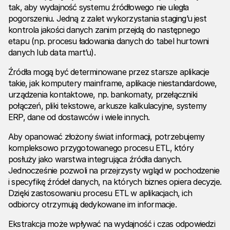
tak, aby wydajność systemu źródłowego nie uległa
pogorszeniu. Jedną z zalet wykorzystania staging’u jest
kontrola jakości danych zanim przejdą do następnego
etapu (np. procesu ładowania danych do tabel hurtowni
danych lub data mart’u).
Źródła mogą być determinowane przez starsze aplikacje
takie, jak komputery mainframe, aplikacje niestandardowe,
urządzenia kontaktowe, np. bankomaty, przełączniki
połączeń, pliki tekstowe, arkusze kalkulacyjne, systemy
ERP, dane od dostawców i wiele innych.
Aby opanować złożony świat informacji, potrzebujemy
kompleksowo przygotowanego procesu ETL, który
posłuży jako warstwa integrująca źródła danych.
Jednocześnie pozwoli na przejrzysty wgląd w pochodzenie
i specyfikę źródeł danych, na których biznes opiera decyzje.
Dzięki zastosowaniu procesu ETL w aplikacjach, ich
odbiorcy otrzymują dedykowane im informacje.
Ekstrakcja może wpływać na wydajność i czas odpowiedzi