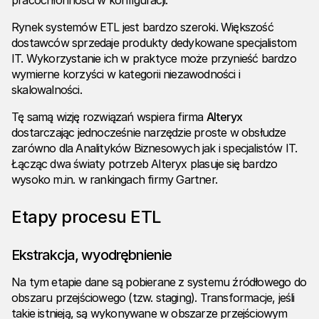
pracochłonności w konfiguracji.
Rynek systemów ETL jest bardzo szeroki. Większość
dostawców sprzedaje produkty dedykowane specjalistom
IT. Wykorzystanie ich w praktyce może przynieść bardzo
wymierne korzyści w kategorii niezawodności i
skalowalności.
Tę samą wizję rozwiązań wspiera firma
Alteryx
dostarczając jednocześnie narzędzie proste w obsłudze
zarówno dla Analityków Biznesowych jak i specjalistów IT.
Łącząc dwa światy potrzeb Alteryx plasuje się bardzo
wysoko m.in. w rankingach firmy Gartner.
Etapy procesu ETL
Ekstrakcja, wyodrębnienie
Na tym etapie dane są pobierane z systemu źródłowego do
obszaru przejściowego (tzw. staging). Transformacje, jeśli
takie istnieją, są wykonywane w obszarze przejściowym