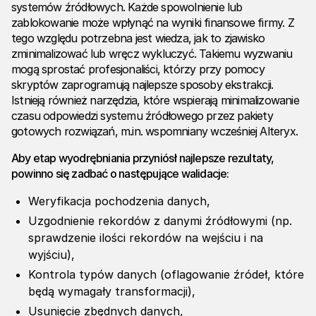
systemów źródłowych. Każde spowolnienie lub
zablokowanie może wpłynąć na wyniki finansowe firmy. Z
tego względu potrzebna jest wiedza, jak to zjawisko
zminimalizować lub wręcz wykluczyć. Takiemu wyzwaniu
mogą sprostać profesjonaliści, którzy przy pomocy
skryptów zaprogramują najlepsze sposoby ekstrakcji.
Istnieją również narzędzia, które wspierają minimalizowanie
czasu odpowiedzi systemu źródłowego przez pakiety
gotowych rozwiązań, m.in. wspomniany wcześniej Alteryx.
Aby etap wyodrębniania przyniósł najlepsze rezultaty,
powinno się zadbać o następujące walidacje:
Weryfikacja pochodzenia danych,
Uzgodnienie rekordów z danymi źródłowymi (np.
sprawdzenie ilości rekordów na wejściu i na
wyjściu),
Kontrola typów danych (oflagowanie źródeł, które
będą wymagały transformacji),
Usunięcie zbędnych danych,