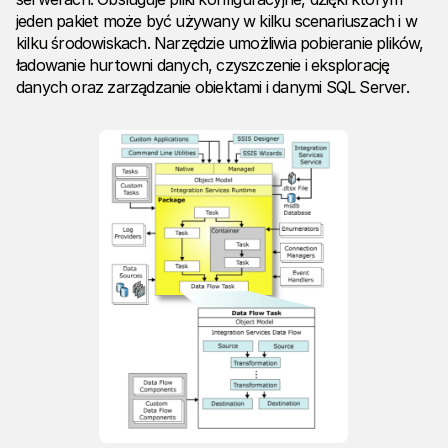
jeden pakiet może być używany w kilku scenariuszach i w
kilku środowiskach. Narzędzie umożliwia pobieranie plików,
ładowanie hurtowni danych, czyszczenie i eksplorację
danych oraz zarządzanie obiektami i danymi SQL Server.