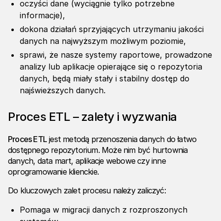
oczyści dane (wyciągnie tylko potrzebne
informacje),
dokona działań sprzyjających utrzymaniu jakości
danych na najwyższym możliwym poziomie,
sprawi, że nasze systemy raportowe, prowadzone
analizy lub aplikacje opierające się o repozytoria
danych, będą miały stały i stabilny dostęp do
najświeższych danych.
Proces ETL – zalety i wyzwania
Proces ETL
jest metodą przenoszenia danych do łatwo
dostępnego repozytorium. Może nim być hurtownia
danych, data mart, aplikacje webowe czy inne
oprogramowanie klienckie.
Do kluczowych zalet procesu należy zaliczyć:
Pomaga w migracji danych z rozproszonych