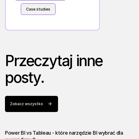
Case studies
Przeczytaj inne
posty.
Zobacz wszystko
Power BI vs Tableau - które narzędzie BI wybrać dla