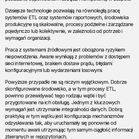
Dzisiejsze technologie pozwalają na równoległą pracę
systemów ETL oraz systemów raportowych, środowiska
produkcyjne są skalowalne, procesy podzielne i zarządzane
pojedynczo lub kolektywnie, w zależności od potrzeb i
wymagań organizacji.
Praca z systemami źródłowymi jest obciążona ryzykiem
niepowodzenia. Awarie wynikają z problemów z dostępem
sieci internetowej, brakiem dostaw prądu, błędami
konfiguracyjnymi lub wydarzeniami losowymi.
Powyższe przypadki nie są niczym wyjątkowym. Dobrze
skonfigurowane środowisko, a w tym procesy ETL,
powinno przewidywać tego rodzaju wątki i być
przygotowane na ich obsługę. Jednym z kluczowych
wymagań jest utrzymanie integralności danych. Dobrą
praktyką w tym wątku jest konfiguracja mechanizmów
odzyskiwania tak, aby uruchamiały się ponownie od
momentu awarii utrzymując tym samym ciągłość informacji
zbieranych w repozytoriach.