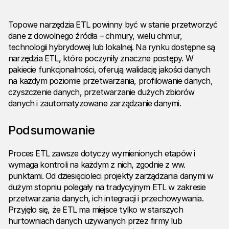
Topowe narzędzia ETL powinny być w stanie przetworzyć
dane z dowolnego źródła – chmury, wielu chmur,
technologii hybrydowej lub lokalnej. Na rynku dostępne są
narzędzia ETL, które poczyniły znaczne postępy. W
pakiecie funkcjonalności, oferują walidację jakości danych
na każdym poziomie przetwarzania, profilowanie danych,
czyszczenie danych, przetwarzanie dużych zbiorów
danych i zautomatyzowane zarządzanie danymi.
Podsumowanie
Proces ETL zawsze dotyczy wymienionych etapów i
wymaga kontroli na każdym z nich, zgodnie z ww.
punktami. Od dziesięcioleci projekty zarządzania danymi w
dużym stopniu polegały na tradycyjnym ETL w zakresie
przetwarzania danych, ich integracji i przechowywania.
Przyjęło się, że ETL ma miejsce tylko w starszych
hurtowniach danych używanych przez firmy lub