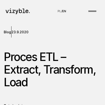
PL
/
EN
Blog
23.9.2020
Proces ETL –
Extract, Transform,
Load