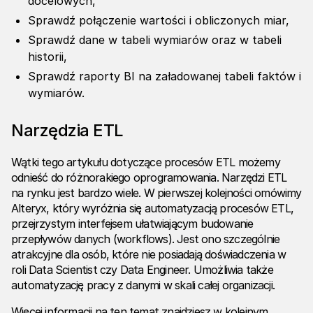
docelowych,
Sprawdź połączenie wartości i obliczonych miar,
Sprawdź dane w tabeli wymiarów oraz w tabeli
historii,
Sprawdź raporty BI na załadowanej tabeli faktów i
wymiarów.
Narzędzia ETL
Wątki tego artykułu dotyczące procesów ETL możemy
odnieść do różnorakiego oprogramowania. Narzędzi ETL
na rynku jest bardzo wiele. W pierwszej kolejności omówimy
Alteryx, który wyróżnia się automatyzacją procesów ETL,
przejrzystym interfejsem ułatwiającym budowanie
przepływów danych (workflows). Jest ono szczególnie
atrakcyjne dla osób, które nie posiadają doświadczenia w
roli Data Scientist czy Data Engineer. Umożliwia także
automatyzację pracy z danymi w skali całej organizacji.
Więcej informacji na ten temat znajdziesz w kolejnym