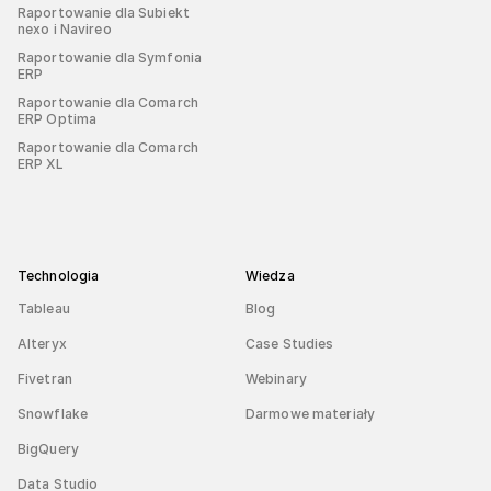
Raportowanie dla Subiekt
nexo i Navireo
Raportowanie dla Symfonia
ERP
Raportowanie dla Comarch
ERP Optima
Raportowanie dla Comarch
ERP XL
Technologia
Wiedza
Tableau
Blog
Alteryx
Case Studies
Fivetran
Webinary
Snowflake
Darmowe materiały
BigQuery
Data Studio