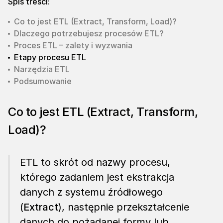
Spis treści:
Co to jest ETL (Extract, Transform, Load)?
Dlaczego potrzebujesz procesów ETL?
Proces ETL – zalety i wyzwania
Etapy procesu ETL
Narzędzia ETL
Podsumowanie
Co to jest ETL (Extract, Transform,
Load)?
ETL to skrót od nazwy procesu,
którego zadaniem jest ekstrakcja
danych z systemu źródłowego
(
Extract
), następnie przekształcenie
danych do pożądanej formy lub