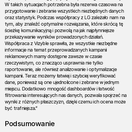
W takich sytuacjach potrzebna była rezerwa czasowa na
przygotowanie i zebranie wszystkich niezbędnych danych
oraz statystyk. Podczas współpracy z LG zależało nam na
tym, aby znaleźć optymalne rozwiązania, które skrócą tę
ścieżkę komunikacyjną i pozwolą na jak najpłynniejsze
przekazywanie wyników prowadzonych działań.
Współpraca z Vizyble sprawiła, że wszystkie niezbędne
informacje na temat przeprowadzanych kampanii
reklamowych mamy dostępne zawsze w czasie
rzeczywistym, co znacząco usprawnia nie tylko
raportowanie, ale również analizowanie i optymalizacje
kampanii. Teraz możemy łatwiej i szybciej weryfikować
dane, ponieważ są one ujednolicone i zebrane w jednym
miejscu. Dodatkowo mnogość dashboardów i łatwość
filtrowania interesujących nas danych, pozwala spojrzeć na
wyniki z różnych płaszczyzn, dzięki czemu ich ocena może
być trafniejsza.”
Podsumowanie