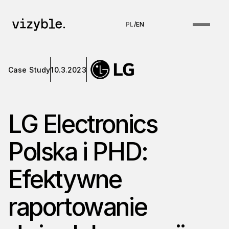
PL
/
EN
Case Study
10.3.2023
LG Electronics
Polska i PHD:
Efektywne
raportowanie