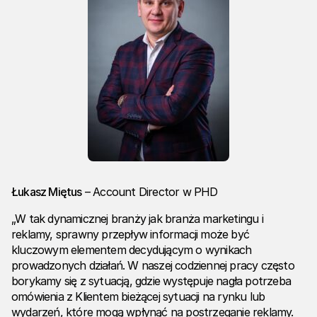
Łukasz Miętus
– Account Director w PHD
„W tak dynamicznej branży jak branża marketingu i
reklamy, sprawny przepływ informacji może być
kluczowym elementem decydującym o wynikach
prowadzonych działań. W naszej codziennej pracy często
borykamy się z sytuacją, gdzie występuje nagła potrzeba
omówienia z Klientem bieżącej sytuacji na rynku lub
wydarzeń, które mogą wpłynąć na postrzeganie reklamy.