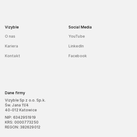
Vizyble
Social Media
O nas
YouTube
Kariera
LinkedIn
Kontakt
Facebook
Dane firmy
Vizyble Sp z o.o. Sp.k.
Św. Jana 11/4
40-012 Katowice
NIP: 6342951919
KRS: 0000773250
REGON: 382629012