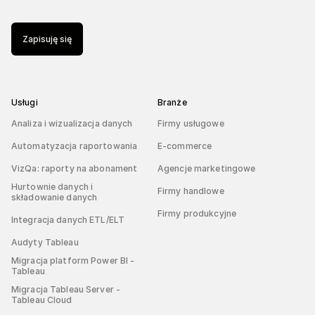
Zapisuję się
Usługi
Branże
Analiza i wizualizacja danych
Firmy usługowe
Automatyzacja raportowania
E-commerce
VizQa: raporty na abonament
Agencje marketingowe
Hurtownie danych i
Firmy handlowe
składowanie danych
Firmy produkcyjne
Integracja danych ETL/ELT
Audyty Tableau
Migracja platform Power BI -
Tableau
Migracja Tableau Server -
Tableau Cloud