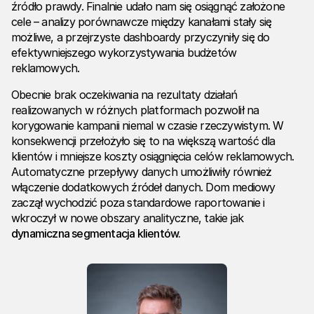
źródło prawdy. Finalnie udało nam się osiągnąć założone
cele – analizy porównawcze między kanałami stały się
możliwe, a przejrzyste dashboardy przyczyniły się do
efektywniejszego wykorzystywania budżetów
reklamowych.
Obecnie brak oczekiwania na rezultaty działań
realizowanych w różnych platformach pozwolił na
korygowanie kampanii niemal w czasie rzeczywistym. W
konsekwencji przełożyło się to na większą wartość dla
klientów i mniejsze koszty osiągnięcia celów reklamowych.
Automatyczne przepływy danych umożliwiły również
włączenie dodatkowych źródeł danych. Dom mediowy
zaczął wychodzić poza standardowe raportowanie i
wkroczył w nowe obszary analityczne, takie jak
dynamiczna segmentacja klientów.