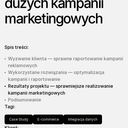
dużych kampanii
marketingowych
Spis treści:
Wyzwanie klienta — sprawne raportowanie kampanii
reklamowych
Wykorzystane rozwiązania — optymalizacja
kampanii i raportowanie
Rezultaty projektu — sprawniejsze realizowanie
kampanii marketingowych
Podsumowanie
Tagi:
Case Study
E-commerce
Integracja danych
Klient: