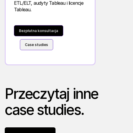
ETL/ELT, audyty Tableau i licencje
Tableau.
Bezpłatna konsultacja
Case studies
Przeczytaj inne
case studies.