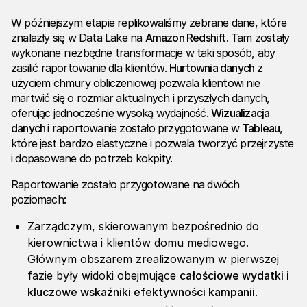
W późniejszym etapie replikowaliśmy zebrane dane, które
znalazły się w Data Lake na
Amazon Redshift
. Tam zostały
wykonane niezbędne transformacje w taki sposób, aby
zasilić raportowanie dla klientów.
Hurtownia danych
z
użyciem chmury obliczeniowej pozwala klientowi nie
martwić się o rozmiar aktualnych i przyszłych danych,
oferując jednocześnie wysoką wydajność.
Wizualizacja
danych
i raportowanie zostało przygotowane w
Tableau
,
które jest bardzo elastyczne i pozwala tworzyć przejrzyste
i dopasowane do potrzeb kokpity.
Raportowanie zostało przygotowane na dwóch
poziomach:
Zarządczym, skierowanym bezpośrednio do
kierownictwa i klientów domu mediowego.
Głównym obszarem zrealizowanym w pierwszej
fazie były widoki obejmujące
całościowe wydatki i
kluczowe wskaźniki efektywności kampanii
.