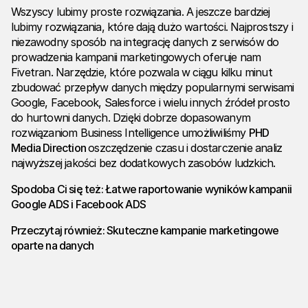
Wszyscy lubimy proste rozwiązania. A jeszcze bardziej
lubimy rozwiązania, które dają dużo wartości. Najprostszy i
niezawodny sposób na integrację danych z serwisów do
prowadzenia kampanii marketingowych oferuje nam
Fivetran
. Narzędzie, które pozwala w ciągu kilku minut
zbudować przepływ danych między popularnymi serwisami
Google, Facebook, Salesforce i wielu innych źródeł prosto
do hurtowni danych. Dzięki dobrze dopasowanym
rozwiązaniom Business Intelligence umożliwiliśmy
PHD
Media Direction
oszczędzenie czasu i dostarczenie analiz
najwyższej jakości bez dodatkowych zasobów ludzkich.
Spodoba Ci się też:
Łatwe raportowanie wyników kampanii
Google ADS i Facebook ADS
Przeczytaj również:
Skuteczne kampanie marketingowe
oparte na danych