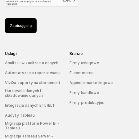
Zapisuję się
Usługi
Branże
Analiza i wizualizacja danych
Firmy usługowe
Automatyzacja raportowania
E-commerce
VizQa: raporty na abonament
Agencje marketingowe
Hurtownie danych i
Firmy handlowe
składowanie danych
Firmy produkcyjne
Integracja danych ETL/ELT
Audyty Tableau
Migracja platform Power BI -
Tableau
Migracja Tableau Server -