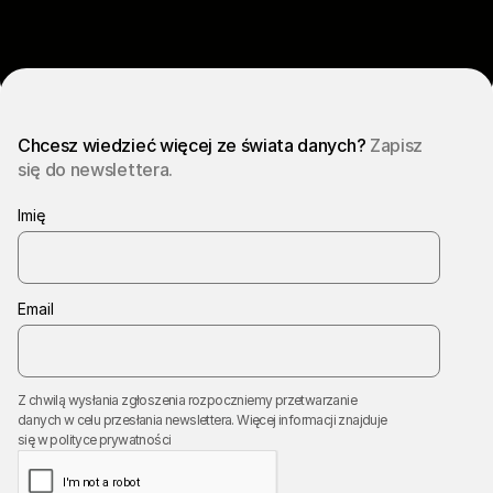
Chcesz wiedzieć więcej ze świata danych?
Zapisz
się do newslettera.
Imię
Email
Z chwilą wysłania zgłoszenia rozpoczniemy przetwarzanie
danych w celu przesłania newslettera. Więcej informacji znajduje
się w
polityce prywatności