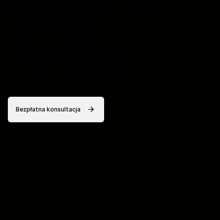
ekspertami od
Business
Intelligence.
Bezpłatna konsultacja