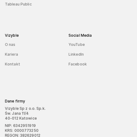
Tableau Public
Vizyble
Social Media
O nas
YouTube
Kariera
LinkedIn
Kontakt
Facebook
Dane firmy
Vizyble Sp z o.o. Sp.k.
Św. Jana 11/4
40-012 Katowice
NIP: 6342951919
KRS: 0000773250
REGON: 382629012