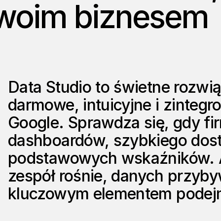
 Twoim biznesem
Data Studio to świetne rozwi
darmowe, intuicyjne i zinte
Google. Sprawdza się, gdy fi
dashboardów, szybkiego dostę
podstawowych wskaźników. Al
zespół rośnie, danych przybyw
kluczowym elementem podejm