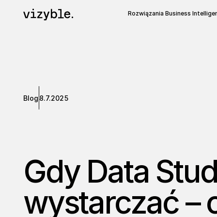
Rozwiązania Business Intellige
Blog
8.7.2025
Gdy Data Stud
wystarczać – c