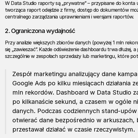
W Data Studio raporty są „prywatne” – przypisane do konta
tworząca raport odejdzie z firmy, dostęp do dokumentów moż
centralnego zarządzania uprawnieniami i wersjami raportów.
2.
Ograniczona wydajność
Przy analizie większych zbiorów danych (powyżej 1 mln rekor
się „zawieszać”. Każde odświeżenie dashboardu trwa dłużej, a p
szczególnie w zespołach sprzedaży lub marketingu, które pot
Zespół marketingu analizujący dane kampan
Google Ads po kilku miesiącach działania z
mln rekordów. Dashboard w Data Studio za
po kilkanaście sekund, a czasem w ogóle ni
danych. Podczas codziennych stand-upów 
otwierać dane bezpośrednio w arkuszach, 
przestawał działać w czasie rzeczywistym.