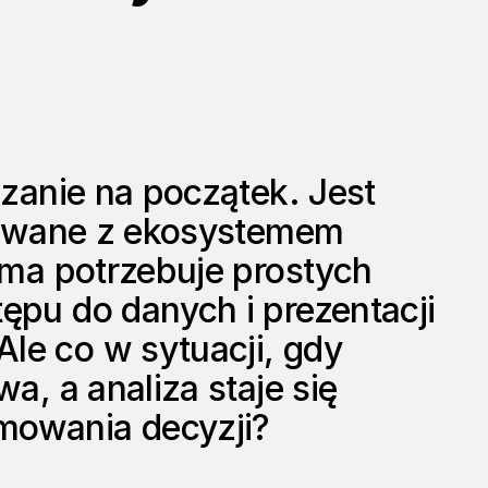
ązanie na początek. Jest
growane z ekosystemem
rma potrzebuje prostych
pu do danych i prezentacji
e co w sytuacji, gdy
a, a analiza staje się
owania decyzji?