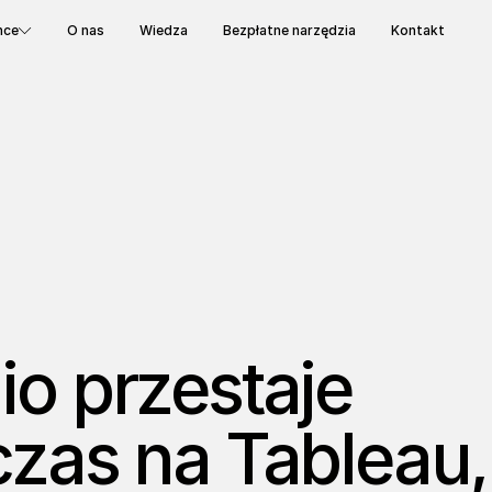
nce
O nas
Wiedza
Bezpłatne narzędzia
Kontakt
io przestaje
zas na Tableau,