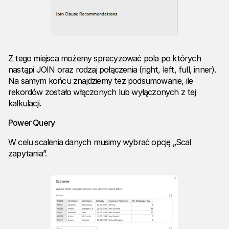
Z tego miejsca możemy sprecyzować pola po których
nastąpi JOIN oraz rodzaj połączenia (right, left, full, inner).
Na samym końcu znajdziemy też podsumowanie, ile
rekordów zostało włączonych lub wyłączonych z tej
kalkulacji.
Power Query
W celu scalenia danych musimy wybrać opcję „Scal
zapytania”.