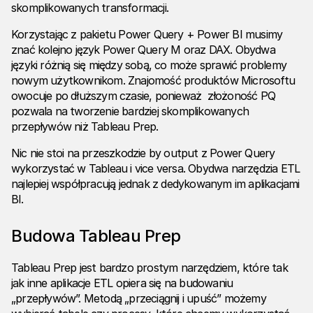
skomplikowanych transformacji.
Korzystając z pakietu Power Query + Power BI musimy
znać kolejno język Power Query M oraz DAX. Obydwa
języki różnią się między sobą, co może sprawić problemy
nowym użytkownikom. Znajomość produktów Microsoftu
owocuje po dłuższym czasie, ponieważ złożoność PQ
pozwala na tworzenie bardziej skomplikowanych
przepływów niż Tableau Prep.
Nic nie stoi na przeszkodzie by output z Power Query
wykorzystać w Tableau i vice versa. Obydwa narzędzia ETL
najlepiej współpracują jednak z dedykowanym im aplikacjami
BI.
Budowa Tableau Prep
Tableau Prep jest bardzo prostym narzędziem, które tak
jak inne aplikacje ETL opiera się na budowaniu
„przepływów”. Metodą „przeciągnij i upuść” możemy