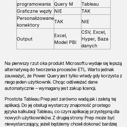
programowania
Query M
Tableau
Graficzne węzły
NIE
TAK
Personalizowane
TAK
NIE
konektory
CSV, Excel,
Excel,
Output
Hyper, Baza
Model PBI
danych
Na pierwszy rzut oka produkt Microsoftu wydaje się lepszą
alternatywą do tworzenia procesów ETL. Warto jednak
zauważyć, że Power Query jest tylko wtedy gdy korzysta z
niego jeden użytkownik. Chcąc odświeżać dane
automatycznie – wymagany jest zakup licencji.
Prostota Tableau Prep jest zarówno wadą jak i zaletą tej
aplikacji. Do jej obsługi wystarczy znajomość prostego
języka kalkulacji Tableau, co czyni aplikację przystępną dla
nowych użytkowników. Z drugiej strony Prep może być
niewystarczający, jeżeli będziemy chcieli dokonać bardziej