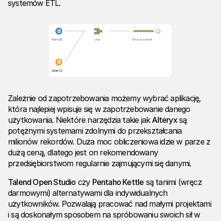
systemów ETL.
Zależnie od zapotrzebowania możemy wybrać aplikację,
która najlepiej wpisuje się w zapotrzebowanie danego
użytkowania. Niektóre narzędzia takie jak
Alteryx
są
potężnymi systemami zdolnymi do przekształcania
milionów rekordów. Duża moc obliczeniowa idzie w parze z
dużą ceną, dlatego jest on rekomendowany
przedsiębiorstwom regularnie zajmującymi się danymi.
Talend Open Studio
czy
Pentaho Kettle
są tanimi (wręcz
darmowymi) alternatywami dla indywidualnych
użytkowników. Pozwalają pracować nad małymi projektami
i są doskonałym sposobem na spróbowaniu swoich sił w