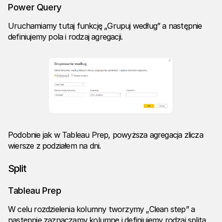
Power Query
Uruchamiamy tutaj funkcję „Grupuj według” a następnie
definiujemy pola i rodzaj agregacji.
Podobnie jak w Tableau Prep, powyższa agregacja zlicza
wiersze z podziałem na dni.
Split
Tableau Prep
W celu rozdzielenia kolumny tworzymy „Clean step” a
następnie zaznaczamy kolumnę i definiujemy rodzaj splita.