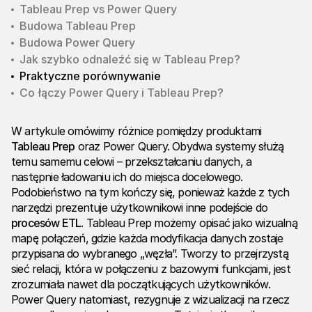
Tableau Prep vs Power Query
Budowa Tableau Prep
Budowa Power Query
Jak szybko odnaleźć się w Tableau Prep?
Praktyczne porównywanie
Co łączy Power Query i Tableau Prep?
W artykule omówimy różnice pomiędzy produktami
Tableau Prep
oraz Power Query. Obydwa systemy służą
temu samemu celowi – przekształcaniu danych, a
następnie ładowaniu ich do miejsca docelowego.
Podobieństwo na tym kończy się, ponieważ każde z tych
narzędzi prezentuje użytkownikowi inne podejście do
procesów ETL
. Tableau Prep możemy opisać jako wizualną
mapę połączeń, gdzie każda modyfikacja danych zostaje
przypisana do wybranego „węzła”. Tworzy to przejrzystą
sieć relacji, która w połączeniu z bazowymi funkcjami, jest
zrozumiała nawet dla początkujących użytkowników.
Power Query natomiast, rezygnuje z wizualizacji na rzecz