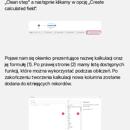
„Clean step” a następnie klikamy w opcję „Create
calculated field”.
Pojawi nam się okienko prezentujące nazwę kalkulacji oraz
jej formułę (1). Po prawej stronie (2) mamy listę dostępnych
funkcji, które można wykorzystać podczas obliczeń. Po
zakończeniu tworzenia kalkulacji nowa kolumna zostanie
dodana do istniejących rekordów.