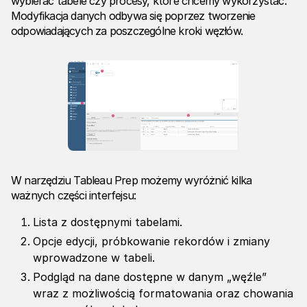
wybierać tabele czy procesy, które chcemy wykorzystać.
Modyfikacja danych odbywa się poprzez tworzenie
odpowiadających za poszczególne kroki węzłów.
W narzędziu Tableau Prep możemy wyróżnić kilka
ważnych części interfejsu:
Lista z dostępnymi tabelami.
Opcje edycji, próbkowanie rekordów i zmiany
wprowadzone w tabeli.
Podgląd na dane dostępne w danym „węźle”
wraz z możliwością formatowania oraz chowania