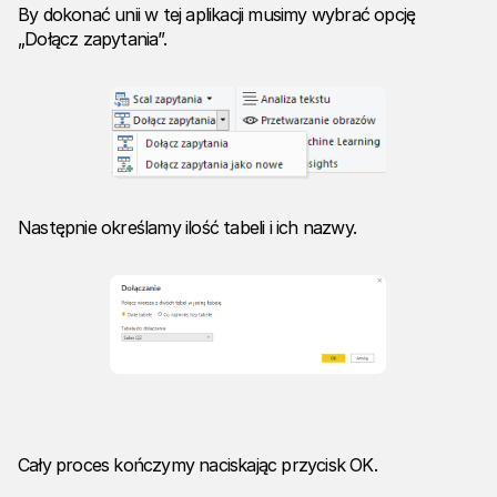
By dokonać unii w tej aplikacji musimy wybrać opcję
„Dołącz zapytania”.
Następnie określamy ilość tabeli i ich nazwy.
Cały proces kończymy naciskając przycisk OK.