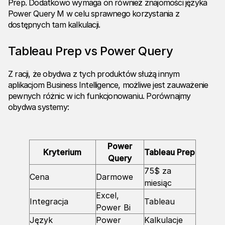
Prep. Dodatkowo wymaga on również znajomości języka
Power Query M w celu sprawnego korzystania z
dostępnych tam kalkulacji.
Tableau Prep vs Power Query
Z racji, że obydwa z tych produktów służą innym
aplikacjom Business Intelligence, możliwe jest zauważenie
pewnych różnic w ich funkcjonowaniu. Porównajmy
obydwa systemy:
Power
Kryterium
Tableau Prep
Query
75$ za
Cena
Darmowe
miesiąc
Excel,
Integracja
Tableau
Power Bi
Język
Power
Kalkulacje