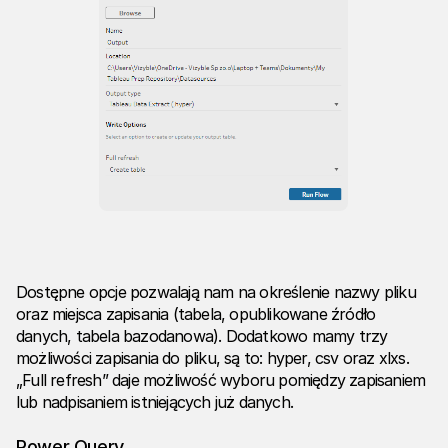
Dostępne opcje pozwalają nam na określenie nazwy pliku
oraz miejsca zapisania (tabela, opublikowane źródło
danych, tabela bazodanowa). Dodatkowo mamy trzy
możliwości zapisania do pliku, są to: hyper, csv oraz xlxs.
„Full refresh” daje możliwość wyboru pomiędzy zapisaniem
lub nadpisaniem istniejących już danych.
Power Query