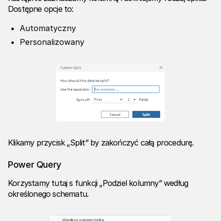
Dostępne opcje to:
Automatyczny
Personalizowany
Klikamy przycisk „Split” by zakończyć całą procedurę.
Power Query
Korzystamy tutaj s funkcji „Podziel kolumny” według
określonego schematu.