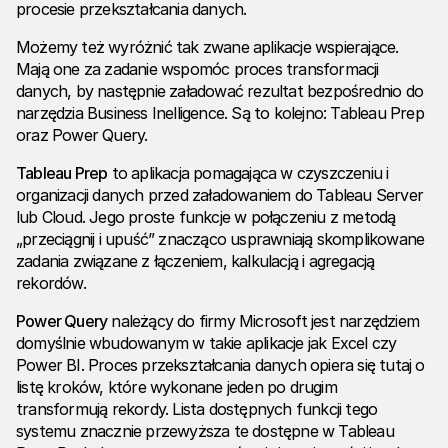
procesie przekształcania danych.
Możemy też wyróżnić tak zwane aplikacje wspierające.
Mają one za zadanie wspomóc proces transformacji
danych, by następnie załadować rezultat bezpośrednio do
narzędzia Business Inelligence. Są to kolejno: Tableau Prep
oraz Power Query.
Tableau Prep
to aplikacja pomagająca w czyszczeniu i
organizacji danych przed załadowaniem do Tableau Server
lub Cloud. Jego proste funkcje w połączeniu z metodą
„przeciągnij i upuść” znacząco usprawniają skomplikowane
zadania związane z łączeniem, kalkulacją i agregacją
rekordów.
Power Query
należący do firmy Microsoft jest narzędziem
domyślnie wbudowanym w takie aplikacje jak Excel czy
Power BI. Proces przekształcania danych opiera się tutaj o
listę kroków, które wykonane jeden po drugim
transformują rekordy. Lista dostępnych funkcji tego
systemu znacznie przewyższa te dostępne w Tableau