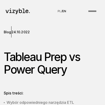
PL
/
EN
Blog
24.10.2022
Tableau Prep vs
Power Query
Spis treści:
Wybór odpowiedniego narzędzia ETL