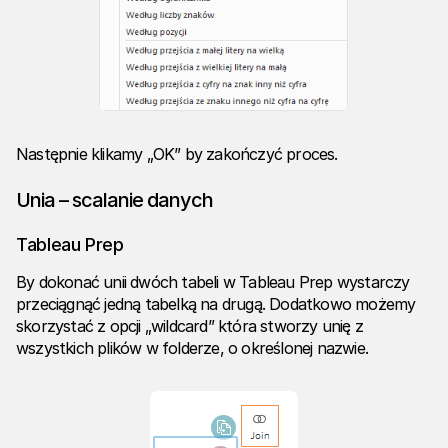
Następnie klikamy „OK” by zakończyć proces.
Unia – scalanie danych
Tableau Prep
By dokonać unii dwóch tabeli w Tableau Prep wystarczy
przeciągnąć jedną tabelką na drugą. Dodatkowo możemy
skorzystać z opcji „wildcard” która stworzy unię z
wszystkich plików w folderze, o określonej nazwie.