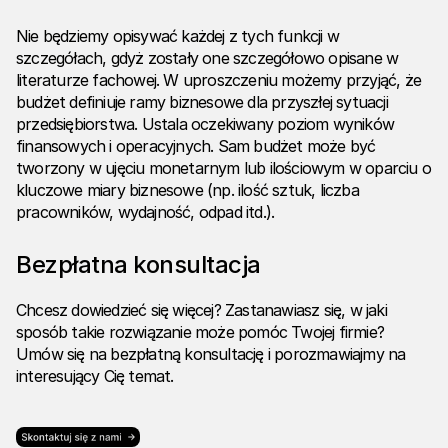
Nie będziemy opisywać każdej z tych funkcji w
szczegółach, gdyż zostały one szczegółowo opisane w
literaturze fachowej. W uproszczeniu możemy przyjąć, że
budżet definiuje ramy biznesowe dla przyszłej sytuacji
przedsiębiorstwa. Ustala oczekiwany poziom wyników
finansowych i operacyjnych. Sam budżet może być
tworzony w ujęciu monetarnym lub ilościowym w oparciu o
kluczowe miary biznesowe (np. ilość sztuk, liczba
pracowników, wydajność, odpad itd.).
Bezpłatna konsultacja
Chcesz dowiedzieć się więcej? Zastanawiasz się, w jaki
sposób takie rozwiązanie może pomóc Twojej firmie?
Umów się na bezpłatną konsultację i porozmawiajmy na
interesujący Cię temat.