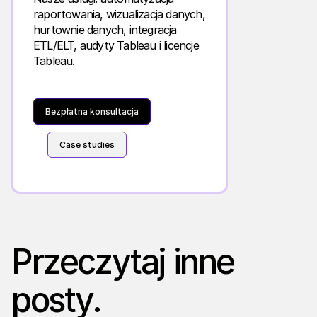
raportowania, wizualizacja danych,
hurtownie danych, integracja
ETL/ELT, audyty Tableau i licencje
Tableau.
Bezpłatna konsultacja
Case studies
Przeczytaj inne
posty.