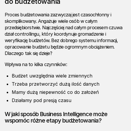
do budżetowania
Proces budżetowania zazwyczaj jest czasochłonny i
skomplikowany. Angażuje wiele osób w całym
przedsiębiorstwie. Najczęściej nad całym procesem czuwa
dział controllingu, który koordynuje gromadzenie i
weryfikację budżetów. Bez dobrego systemu informacji,
opracowanie budżetu będzie ogromnym obciążeniem.
Dlaczego tak się dzieje?
Wpływa na to kilka czynników:
Budżet uwzględnia wiele zmiennych
Trzeba przetworzyć dużą ilość danych
Mamy dużą niepewność co do założeń
Działamy pod presją czasu
W jaki sposób Business Intelligence może
wspomóc różne etapy budżetowania?