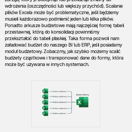
wdrożenia (oszczędności lub większy przychód). Scalanie
plików Excela może być problematyczne, jeśli będziemy
musieli każdorazowo podmienić jeden lub kilka plików.
Ponadto arkusze budżetowe mają najczęściej formę tabeli
przestawnej, którą do konsolidacji powinniśmy
przekształcić do tabeli płaskiej. Taka forma pozwoli nam
załadować budżet do naszego BI lub ERP, jeśli posiadamy
moduł budżetowy. Zobaczmy, jak szybko możemy scalić
budżety cząstkowe i transponować dane do formy, która
może być używana w innych systemach.