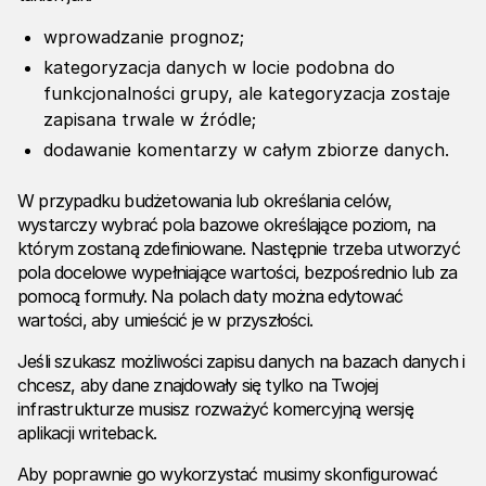
wprowadzanie prognoz;
kategoryzacja danych w locie podobna do
funkcjonalności grupy, ale kategoryzacja zostaje
zapisana trwale w źródle;
dodawanie komentarzy w całym zbiorze danych.
W przypadku budżetowania lub określania celów,
wystarczy wybrać pola bazowe określające poziom, na
którym zostaną zdefiniowane. Następnie trzeba utworzyć
pola docelowe wypełniające wartości, bezpośrednio lub za
pomocą formuły. Na polach daty można edytować
wartości, aby umieścić je w przyszłości.
Jeśli szukasz możliwości zapisu danych na bazach danych i
chcesz, aby dane znajdowały się tylko na Twojej
infrastrukturze musisz rozważyć komercyjną wersję
aplikacji writeback.
Aby poprawnie go wykorzystać musimy skonfigurować