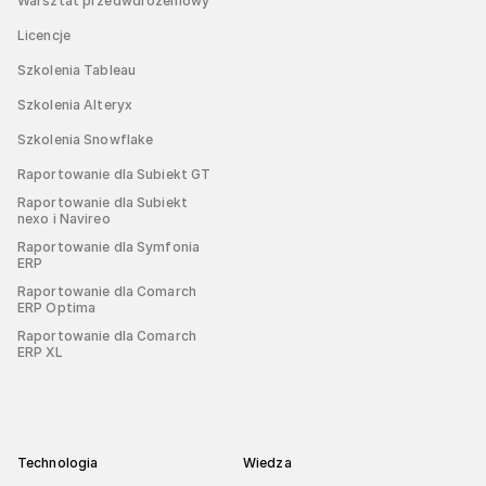
Warsztat przedwdrożeniowy
Licencje
Szkolenia Tableau
Szkolenia Alteryx
Szkolenia Snowflake
Raportowanie dla Subiekt GT
Raportowanie dla Subiekt
nexo i Navireo
Raportowanie dla Symfonia
ERP
Raportowanie dla Comarch
ERP Optima
Raportowanie dla Comarch
ERP XL
Technologia
Wiedza