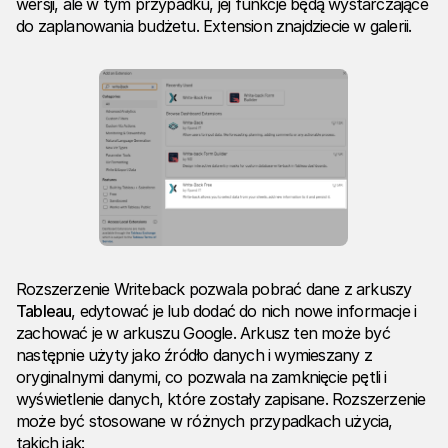
wersji, ale w tym przypadku, jej funkcje będą wystarczające
do zaplanowania budżetu. Extension znajdziecie w galerii.
Rozszerzenie Writeback pozwala pobrać dane z arkuszy
Tableau
, edytować je lub dodać do nich nowe informacje i
zachować je w arkuszu Google. Arkusz ten może być
następnie użyty jako źródło danych i wymieszany z
oryginalnymi danymi, co pozwala na zamknięcie pętli i
wyświetlenie danych, które zostały zapisane. Rozszerzenie
może być stosowane w różnych przypadkach użycia,
takich jak: