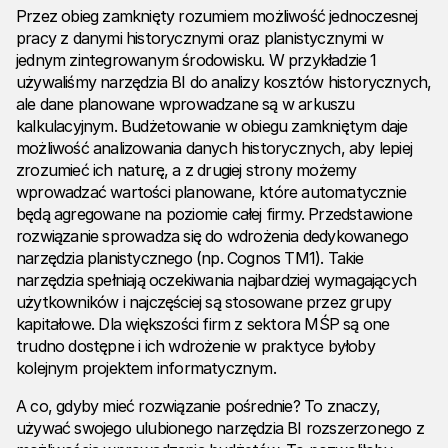
Przez obieg zamknięty rozumiem możliwość jednoczesnej
pracy z danymi historycznymi oraz planistycznymi w
jednym zintegrowanym środowisku. W przykładzie 1
używaliśmy narzędzia BI do analizy kosztów historycznych,
ale dane planowane wprowadzane są w arkuszu
kalkulacyjnym. Budżetowanie w obiegu zamkniętym daje
możliwość analizowania danych historycznych, aby lepiej
zrozumieć ich naturę, a z drugiej strony możemy
wprowadzać wartości planowane, które automatycznie
będą agregowane na poziomie całej firmy. Przedstawione
rozwiązanie sprowadza się do wdrożenia dedykowanego
narzędzia planistycznego (np. Cognos TM1). Takie
narzędzia spełniają oczekiwania najbardziej wymagających
użytkowników i najczęściej są stosowane przez grupy
kapitałowe. Dla większości firm z sektora MŚP są one
trudno dostępne i ich wdrożenie w praktyce byłoby
kolejnym projektem informatycznym.
A co, gdyby mieć rozwiązanie pośrednie? To znaczy,
używać swojego ulubionego narzędzia BI rozszerzonego z