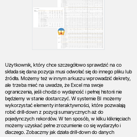
Użytkownik, który chce szczegółowo sprawdzić na co
składa się dana pozycja musi odwołać się do innego pliku lub
źródła. Możemy też w innym arkuszu wprowadzić dekrety,
ale trzeba mieć na uwadze, że Excel ma swoje
ograniczenia, jeśli chodzi o wydajność i pełnej historii nie
będziemy w stanie dostarczyć. W systemie BI możemy
wykorzystać elementy interaktywności, które pozwalają
robić drill-down z pozycji sumarycznych aż do
pojedynczych rekordów. W ten sposób, w kilku kliknięciach
możemy uzyskać pełne zrozumienie co się wydarzyło i
dlaczego. Zobaczmy jak działa drill-down do danych