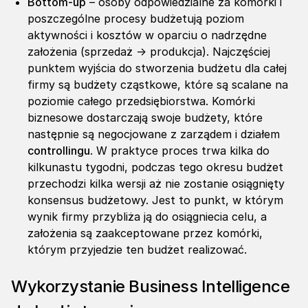
Bottom-up
– osoby odpowiedzialne za komórki i
poszczególne procesy budżetują poziom
aktywności i kosztów w oparciu o nadrzędne
założenia (sprzedaż → produkcja). Najczęściej
punktem wyjścia do stworzenia budżetu dla całej
firmy są budżety cząstkowe, które są scalane na
poziomie całego przedsiębiorstwa. Komórki
biznesowe dostarczają swoje budżety, które
następnie są negocjowane z zarządem i działem
controllingu
. W praktyce proces trwa kilka do
kilkunastu tygodni, podczas tego okresu budżet
przechodzi kilka wersji aż nie zostanie osiągnięty
konsensus budżetowy. Jest to punkt, w którym
wynik firmy przybliża ją do osiągniecia celu, a
założenia są zaakceptowane przez komórki,
którym przyjedzie ten budżet realizować.
Wykorzystanie Business Intelligence