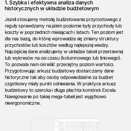
1. Szybka i efektywna analiza danych
historycznych w układzie budżetowym
Jeżeli stosujemy metodę budżetowania przyrostowego z
reguły sprawdzamy na jakim poziomie były przychody lub
koszty w poprzednich miesiącach i latach. Ten poziom jest
dla nas bazą, do której wprowadza się zmiany struktury
przychodów lub kosztów według najlepszej wiedzy.
Najczęściej dane analizujemy w układzie tabeli przestawnej
lub wykresów na osi czasu (kolumnowego lub liniowego).
To pozwala nam określić przeciętny poziom wartości.
Przygotowując arkusz budżetowy dostarczamy dane
historyczne tak aby osoby odpowiedzialne za budżet
cząstkowy miały punkt odniesienia. W praktyce arkusz
budżetowy to szeroka i długa płachta komórek Excela.
Nawigowanie po takiej mega-tabeli jest wyjątkowo
nieergonomiczne.