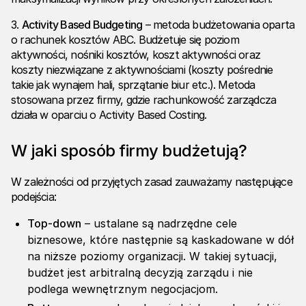
3.
Activity Based Budgeting
– metoda budżetowania oparta
o rachunek kosztów ABC. Budżetuje się poziom
aktywności, nośniki kosztów, koszt aktywności oraz
koszty niezwiązane z aktywnościami (koszty pośrednie
takie jak wynajem hali, sprzątanie biur etc.). Metoda
stosowana przez firmy, gdzie rachunkowość zarządcza
działa w oparciu o Activity Based Costing.
W jaki sposób firmy budżetują?
W zależności od przyjętych zasad zauważamy następujące
podejścia:
Top-down
– ustalane są nadrzędne cele
biznesowe, które następnie są kaskadowane w dół
na niższe poziomy organizacji. W takiej sytuacji,
budżet jest arbitralną decyzją zarządu i nie
podlega wewnętrznym negocjacjom.