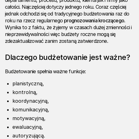
departamentu, procesu, produktu, klienta jak i firmy jako
całości. Najczęściej dotyczy jednego roku. Coraz częściej
jednak odchodzi się od tradycyjnego budżetowania raz do
roku na rzecz regularnego
prognozowania kroczącego
.
Wynika to z faktu, że żyjemy w czasach dużej zmienności i
nieprzewidywalności więc budżety roczne mogą się
zdezaktualizować zanim zostaną zatwierdzone.
Dlaczego budżetowanie jest ważne?
Budżetowanie spełnia ważne funkcje:
planistyczną,
kontrolną,
koordynacyjną,
komunikacyjną,
motywacyjną,
ewaluacyjną,
autoryzującą.