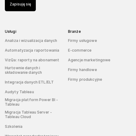
Zapisuję się
Usługi
Branże
Analiza i wizualizacja danych
Firmy usługowe
Automatyzacja raportowania
E-commerce
VizQa: raporty na abonament
Agencje marketingowe
Hurtownie danych i
Firmy handlowe
składowanie danych
Firmy produkcyjne
Integracja danych ETL/ELT
Audyty Tableau
Migracja platform Power BI -
Tableau
Migracja Tableau Server -
Tableau Cloud
Szkolenia