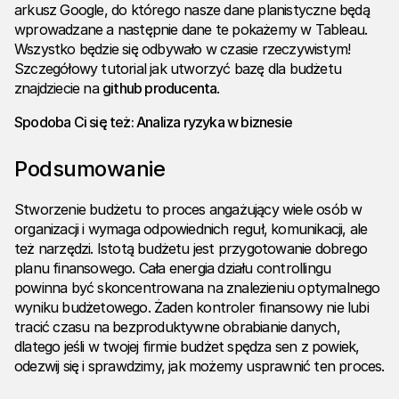
arkusz Google, do którego nasze dane planistyczne będą
wprowadzane a następnie dane te pokażemy w Tableau.
Wszystko będzie się odbywało w czasie rzeczywistym!
Szczegółowy tutorial jak utworzyć bazę dla budżetu
znajdziecie na
github producenta
.
Spodoba Ci się też:
Analiza ryzyka w biznesie
Podsumowanie
Stworzenie budżetu to proces angażujący wiele osób w
organizacji i wymaga odpowiednich reguł, komunikacji, ale
też narzędzi. Istotą budżetu jest przygotowanie dobrego
planu finansowego. Cała energia działu controllingu
powinna być skoncentrowana na znalezieniu optymalnego
wyniku budżetowego. Żaden kontroler finansowy nie lubi
tracić czasu na bezproduktywne obrabianie danych,
dlatego jeśli w twojej firmie budżet spędza sen z powiek,
odezwij się i sprawdzimy, jak możemy usprawnić ten proces.