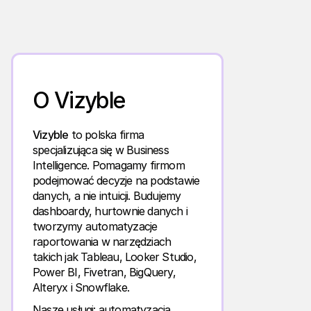
O Vizyble
Vizyble
to polska firma
specjalizująca się w Business
Intelligence. Pomagamy firmom
podejmować decyzje na podstawie
danych, a nie intuicji. Budujemy
dashboardy, hurtownie danych i
tworzymy automatyzacje
raportowania w narzędziach
takich jak Tableau, Looker Studio,
Power BI, Fivetran, BigQuery,
Alteryx i Snowflake.
Nasze usługi: automatyzacja