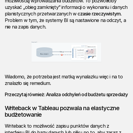
możliwością wprowadzania budżetów. To pozwoliłoby
uzyskać „obieg zamknięty” informacji o wykonaniu i danych
planistycznych przetwarzanych w
czasie rzeczywistym
.
Problem w tym, że systemy BI są nastawione na odczyt, a
nie na zapis danych.
Wiadomo, że potrzeba jest matką wynalazku więc i na to
znalazło się remedium.
Przeczytaj również:
Analiza odchyleń od budżetu sprzedaży
Writeback w Tableau pozwala na elastyczne
budżetowanie
Writeback to możliwość zapisu punktów danych z
interfejsu BI do bazy danych lub pliku po to, aby zaraz z