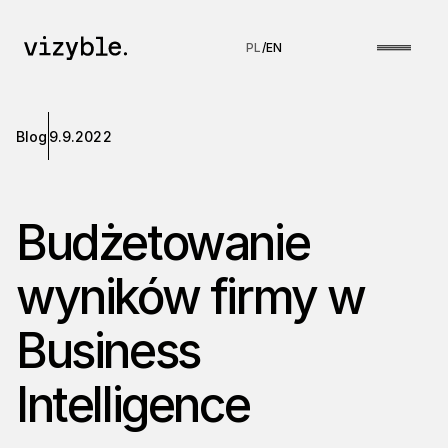
PL
/
EN
Blog
9.9.2022
Budżetowanie
wyników firmy w
Business
Intelligence