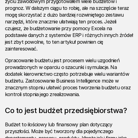
życiu zawodowym przygotowałem wiele budżetów i
prognoz. W dalszym ciągu to robię, ale na szczęście teraz
mogę skorzystać z dużo bardziej rozwiniętego zestawu
narzędzi, które znacznie ułatwiają ten proces. Jeżeli
czujesz, że budżetowanie przy pomocy Excela na
podstawie danych z systemów ERP i różnych innych źródeł
jest zbyt powolne, to ten artykuł powinien cię
zainteresować.
Opracowanie budżetu jest procesem wielu uzgodnień
prowadzonych w oparciu o szacunki i symulacje. Na
dodatek kierownictwo często potrzebuje wielu wariantów
budżetu. Zastosowanie
Business Intelligence
może w
znacznym stopniu ułatwić proces tworzenia budżetu oraz
kontroli stopnia jego zrealizowania.
Co to jest budżet przedsiębiorstwa?
Budżet to ilościowy lub finansowy plan dotyczący
przyszłości. Może być tworzony dla pojedynczego