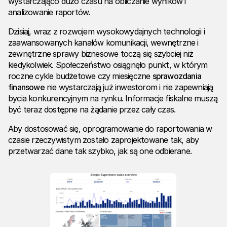
wystarczająco dużo czasu na obliczanie wyników i
analizowanie raportów.
Dzisiaj, wraz z rozwojem wysokowydajnych technologii i
zaawansowanych kanałów komunikacji, wewnętrzne i
zewnętrzne sprawy biznesowe toczą się szybciej niż
kiedykolwiek. Społeczeństwo osiągnęło punkt, w którym
roczne cykle budżetowe czy miesięczne
sprawozdania
finansowe
nie wystarczają już inwestorom i nie zapewniają
bycia konkurencyjnym na rynku. Informacje fiskalne muszą
być teraz dostępne na żądanie przez cały czas.
Aby dostosować się, oprogramowanie do raportowania w
czasie rzeczywistym zostało zaprojektowane tak, aby
przetwarzać dane tak szybko, jak są one odbierane.