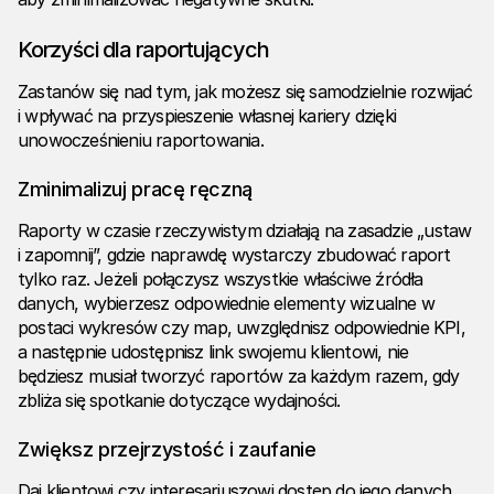
Korzyści dla raportujących
Zastanów się nad tym, jak możesz się samodzielnie rozwijać
i wpływać na przyspieszenie własnej kariery dzięki
unowocześnieniu raportowania.
Zminimalizuj pracę ręczną
Raporty w czasie rzeczywistym działają na zasadzie „ustaw
i zapomnij”, gdzie naprawdę wystarczy zbudować raport
tylko raz. Jeżeli połączysz wszystkie właściwe źródła
danych, wybierzesz odpowiednie elementy wizualne w
postaci wykresów czy map, uwzględnisz odpowiednie KPI,
a następnie udostępnisz link swojemu klientowi, nie
będziesz musiał tworzyć raportów za każdym razem, gdy
zbliża się spotkanie dotyczące wydajności.
Zwiększ przejrzystość i zaufanie
Daj klientowi czy interesariuszowi dostęp do jego danych