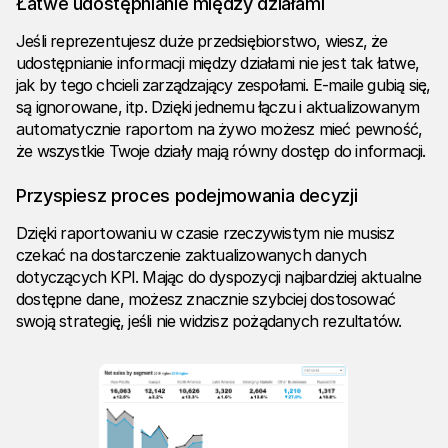
Łatwe udostępnianie między działami
Jeśli reprezentujesz duże przedsiębiorstwo, wiesz, że
udostępnianie informacji między działami nie jest tak łatwe,
jak by tego chcieli zarządzający zespołami. E-maile gubią się,
są ignorowane, itp. Dzięki jednemu łączu i aktualizowanym
automatycznie raportom na żywo możesz mieć pewność,
że wszystkie Twoje działy mają równy dostęp do informacji.
Przyspiesz proces podejmowania decyzji
Dzięki raportowaniu w czasie rzeczywistym nie musisz
czekać na dostarczenie zaktualizowanych danych
dotyczących KPI. Mając do dyspozycji najbardziej aktualne
dostępne dane, możesz znacznie szybciej dostosować
swoją strategię, jeśli nie widzisz pożądanych rezultatów.