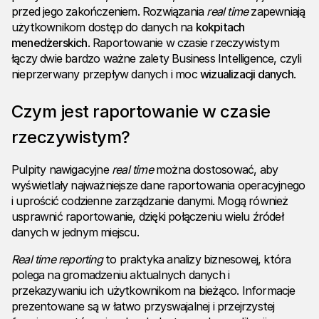
przed jego zakończeniem. Rozwiązania
real time
zapewniają
użytkownikom dostęp do danych na
kokpitach
menedżerskich
. Raportowanie w czasie rzeczywistym
łączy dwie bardzo ważne zalety Business Intelligence, czyli
nieprzerwany przepływ danych i moc
wizualizacji danych
.
Czym jest raportowanie w czasie
rzeczywistym?
Pulpity nawigacyjne
real time
można dostosować, aby
wyświetlały najważniejsze dane raportowania operacyjnego
i uprościć codzienne zarządzanie danymi. Mogą również
usprawnić raportowanie, dzięki połączeniu wielu źródeł
danych w jednym miejscu.
Real time
reporting
to praktyka analizy biznesowej, która
polega na gromadzeniu aktualnych danych i
przekazywaniu ich użytkownikom na bieżąco. Informacje
prezentowane są w łatwo przyswajalnej i przejrzystej