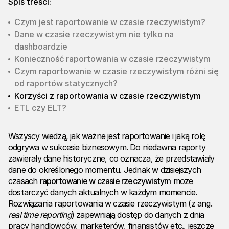
Spis treści:
Czym jest raportowanie w czasie rzeczywistym?
Dane w czasie rzeczywistym nie tylko na
dashboardzie
Konieczność raportowania w czasie rzeczywistym
Czym raportowanie w czasie rzeczywistym różni się
od raportów statycznych?
Korzyści z raportowania w czasie rzeczywistym
ETL czy ELT?
Wszyscy wiedzą, jak ważne jest raportowanie i jaką rolę
odgrywa w sukcesie biznesowym. Do niedawna raporty
zawierały dane historyczne, co oznacza, że przedstawiały
dane do określonego momentu. Jednak w dzisiejszych
czasach
raportowanie w czasie rzeczywistym
może
dostarczyć danych aktualnych w każdym momencie.
Rozwiązania raportowania w czasie rzeczywistym (z ang.
real time reporting
) zapewniają dostęp do danych z dnia
pracy handlowców, marketerów, finansistów etc., jeszcze