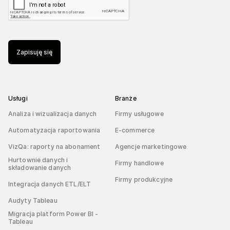
Zapisuję się
Usługi
Branże
Analiza i wizualizacja danych
Firmy usługowe
Automatyzacja raportowania
E-commerce
VizQa: raporty na abonament
Agencje marketingowe
Hurtownie danych i
Firmy handlowe
składowanie danych
Firmy produkcyjne
Integracja danych ETL/ELT
Audyty Tableau
Migracja platform Power BI -
Tableau