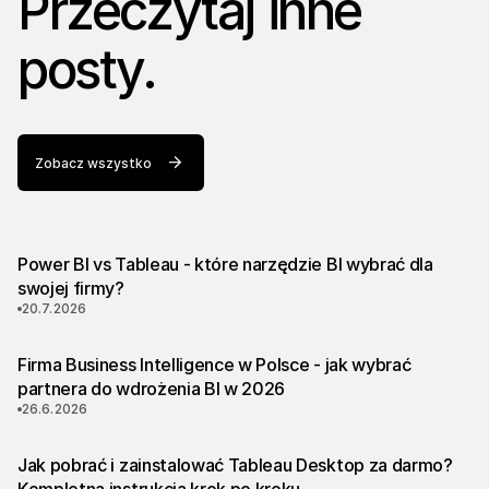
Przeczytaj inne
posty.
Zobacz wszystko
Power BI vs Tableau - które narzędzie BI wybrać dla
swojej firmy?
20.7.2026
Firma Business Intelligence w Polsce - jak wybrać
partnera do wdrożenia BI w 2026
26.6.2026
Jak pobrać i zainstalować Tableau Desktop za darmo?