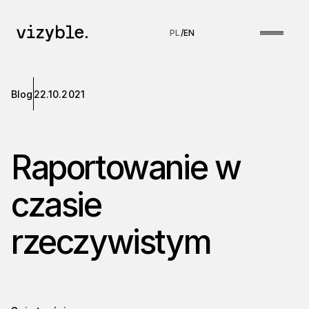
PL
/
EN
Blog
22.10.2021
Raportowanie w
czasie
rzeczywistym