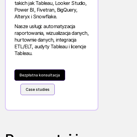
takich jak Tableau, Looker Studio,
Power BI, Fivetran, BigQuery,
Alteryx i Snowflake.
Nasze usługi: automatyzacja
raportowania, wizualizacja danych,
hurtownie danych, integracja
ETL/ELT, audyty Tableau i licencje
Tableau.
Bezpłatna konsultacja
Case studies