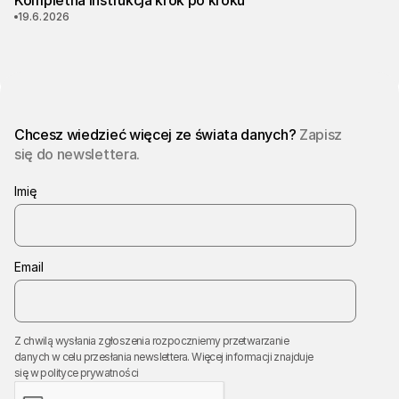
Kompletna instrukcja krok po kroku
19.6.2026
Chcesz wiedzieć więcej ze świata danych?
Zapisz
się do newslettera.
Imię
Email
Z chwilą wysłania zgłoszenia rozpoczniemy przetwarzanie
danych w celu przesłania newslettera. Więcej informacji znajduje
się w
polityce prywatności