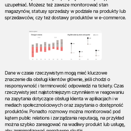
uzupełniać. Możesz też zawsze monitorować stan
magazynów, statusy sprzedaży w podziale na produkty lub
sprzedawców, czy też dostawy produktów w e-commerce.
Dane w czasie rzeczywistym mogą mieć kluczowe
znaczenie dla obsługi klientów głównie, jeśli chodzi o
responsywność i terminowość odpowiedzi na tickety. Czas
rzeczywisty jest najistotniejszym czynnikiem w reagowaniu
na zapytania dotyczące obsługi klienta w aplikacjach i w
mediach społecznościowych oraz zapytania o dostępność
produktów. Ponadto rozmowy można monitorować pod
kątem public relations i zarządzania reputacją, na przykład
można szybko zareagować na wadliwy produkt lub usługę,
aby zminimalizować negatywne skutki.