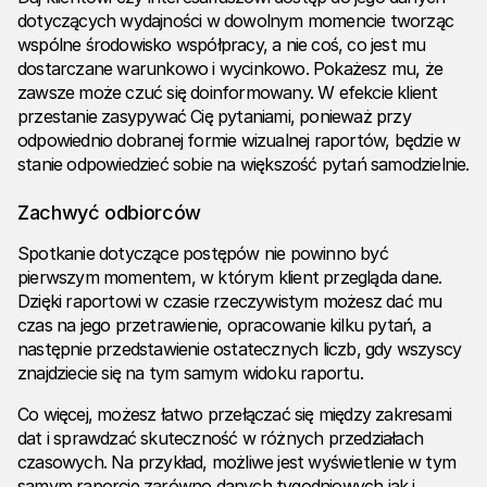
dotyczących wydajności w dowolnym momencie tworząc
wspólne środowisko współpracy, a nie coś, co jest mu
dostarczane warunkowo i wycinkowo. Pokażesz mu, że
zawsze może czuć się doinformowany. W efekcie klient
przestanie zasypywać Cię pytaniami, ponieważ przy
odpowiednio dobranej formie wizualnej raportów, będzie w
stanie odpowiedzieć sobie na większość pytań samodzielnie.
Zachwyć odbiorców
Spotkanie dotyczące postępów nie powinno być
pierwszym momentem, w którym klient przegląda dane.
Dzięki raportowi w czasie rzeczywistym możesz dać mu
czas na jego przetrawienie, opracowanie kilku pytań, a
następnie przedstawienie ostatecznych liczb, gdy wszyscy
znajdziecie się na tym samym widoku raportu.
Co więcej, możesz łatwo przełączać się między zakresami
dat i sprawdzać skuteczność w różnych przedziałach
czasowych. Na przykład, możliwe jest wyświetlenie w tym
samym raporcie zarówno danych tygodniowych jak i