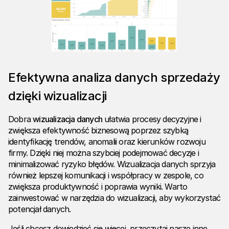
Efektywna analiza danych sprzedaży
dzięki wizualizacji
Dobra
wizualizacja danych
ułatwia procesy decyzyjne i
zwiększa efektywność biznesową poprzez szybką
identyfikację trendów, anomalii oraz kierunków rozwoju
firmy. Dzięki niej można szybciej podejmować decyzje i
minimalizować ryzyko błędów. Wizualizacja danych sprzyja
również lepszej komunikacji i współpracy w zespole, co
zwiększa produktywność i poprawia wyniki. Warto
zainwestować w narzędzia do wizualizacji, aby wykorzystać
potencjał danych.
Jeśli chcesz dowiedzieć się więcej, przeczytaj nasze inne