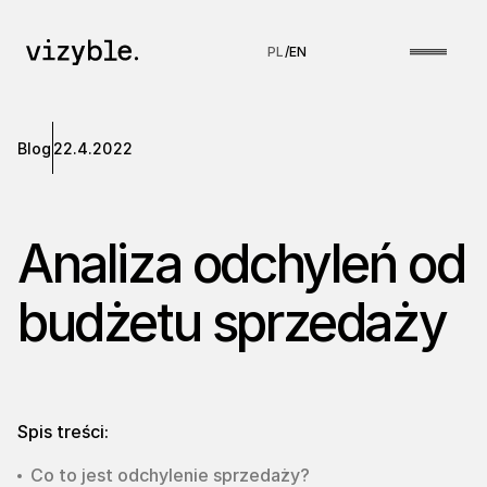
PL
/
EN
Blog
22.4.2022
Analiza odchyleń od
budżetu sprzedaży
Spis treści:
Co to jest odchylenie sprzedaży?