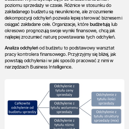
poziomu sprzedaży w czasie. Różnice w stosunku do
zakładanego budżetu są nieuniknione, ale zrozumienie
dekompozycji odchyleń pozwala lepiej sterować biznesem i
osiągać zakładane cele. Organizacje, które
budżetują
lub
okresowo prognozują swoje wyniki finansowe, chcą jak
najlepiej zrozumieć naturę powstawania tych odchyleń.
Analiza odchyleń
od budżetu to podstawowy warsztat
pracy kontrolera finansowego. Przyjrzyjmy się bliżej, jak
powstają odchylenia i w jaki sposób pracować z nimi w
narzędziach Business Intelligence
.