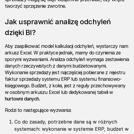
tworzyć sprzężenie zwrotne.
Jak usprawnić analizę odchyleń
dzięki BI?
Aby zaaplikować model kalkulacji odchyleń, wystarczy nam
arkusz Excel. W praktyce jednak, mamy do czynienia ze
sporymi wyzwaniami. Analiza odchyleń wymaga zestawienia
danych rzeczywistych z danymi budżetowanymi.
Wykonanie sprzedaży jest najczęściej pobierane z rejestru
faktur sprzedaży systemu ERP lub systemu finansowo-
księgowego. Budżet, z kolei, jest z reguły przechowywany
w osobnym arkuszu Excel lub dedykowanej tabeli w
hurtowni danych
.
Rodzi to następujące wyzwania:
Co do zasady, potrzebne dane są w różnych
systemach: wykonanie w systemie ERP, budżet w