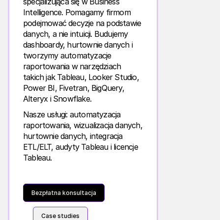
specjalizująca się w Business
Intelligence. Pomagamy firmom
podejmować decyzje na podstawie
danych, a nie intuicji. Budujemy
dashboardy, hurtownie danych i
tworzymy automatyzacje
raportowania w narzędziach
takich jak Tableau, Looker Studio,
Power BI, Fivetran, BigQuery,
Alteryx i Snowflake.
Nasze usługi: automatyzacja
raportowania, wizualizacja danych,
hurtownie danych, integracja
ETL/ELT, audyty Tableau i licencje
Tableau.
Bezpłatna konsultacja
Case studies