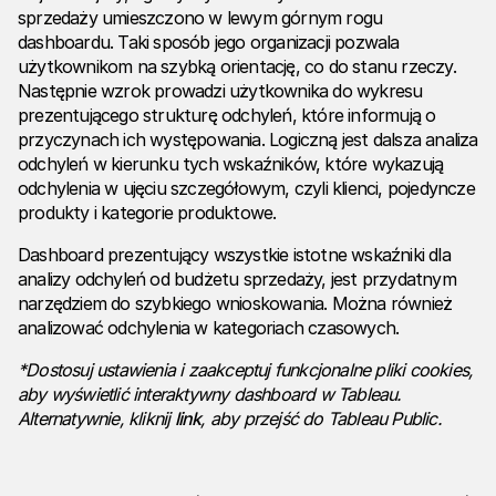
sprzedaży umieszczono w lewym górnym rogu
dashboardu. Taki sposób jego organizacji pozwala
użytkownikom na szybką orientację, co do stanu rzeczy.
Następnie wzrok prowadzi użytkownika do wykresu
prezentującego strukturę odchyleń, które informują o
przyczynach ich występowania. Logiczną jest dalsza analiza
odchyleń w kierunku tych wskaźników, które wykazują
odchylenia w ujęciu szczegółowym, czyli klienci, pojedyncze
produkty i kategorie produktowe.
Dashboard prezentujący wszystkie istotne wskaźniki dla
analizy odchyleń od budżetu sprzedaży, jest przydatnym
narzędziem do szybkiego wnioskowania. Można również
analizować odchylenia w kategoriach czasowych.
*Dostosuj ustawienia i zaakceptuj funkcjonalne pliki cookies,
aby wyświetlić interaktywny dashboard w Tableau.
Alternatywnie, kliknij
link
, aby przejść do Tableau Public.