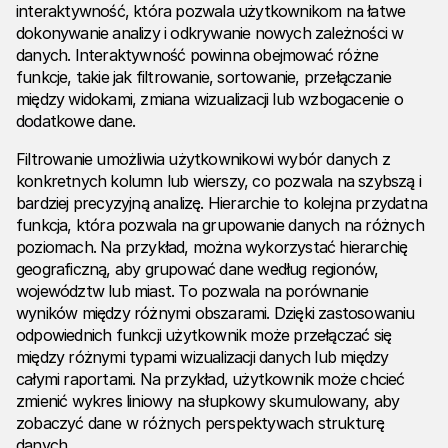
interaktywność, która pozwala użytkownikom na łatwe
dokonywanie analizy i odkrywanie nowych zależności w
danych. Interaktywność powinna obejmować różne
funkcje, takie jak filtrowanie, sortowanie, przełączanie
między widokami, zmiana wizualizacji lub wzbogacenie o
dodatkowe dane.
Filtrowanie umożliwia użytkownikowi wybór danych z
konkretnych kolumn lub wierszy, co pozwala na szybszą i
bardziej precyzyjną analizę. Hierarchie to kolejna przydatna
funkcja, która pozwala na grupowanie danych na różnych
poziomach. Na przykład, można wykorzystać hierarchię
geograficzną, aby grupować dane według regionów,
województw lub miast. To pozwala na porównanie
wyników między różnymi obszarami. Dzięki zastosowaniu
odpowiednich funkcji użytkownik może przełączać się
między różnymi typami wizualizacji danych lub między
całymi raportami. Na przykład, użytkownik może chcieć
zmienić wykres liniowy na słupkowy skumulowany, aby
zobaczyć dane w różnych perspektywach strukturę
danych.