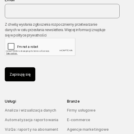
Z chwilą wysłania zgłoszenia rozpoczniemy przetwarzanie
danych w celu przesłania newslettera. Więcej informacji znajduje
się w
polityce prywatności
Zapisuję się
Usługi
Branże
Analiza i wizualizacja danych
Firmy usługowe
Automatyzacja raportowania
E-commerce
VizQa: raporty na abonament
Agencje marketingowe