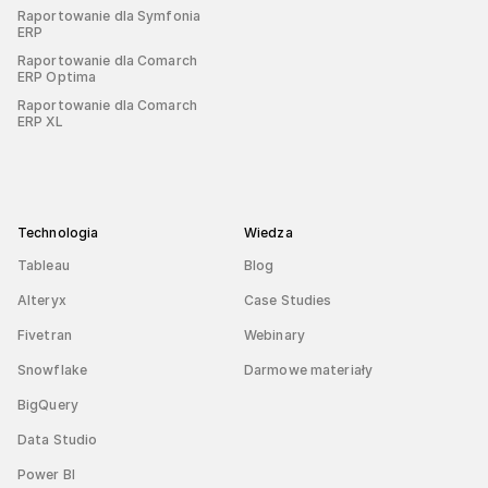
Raportowanie dla Symfonia
ERP
Raportowanie dla Comarch
ERP Optima
Raportowanie dla Comarch
ERP XL
Technologia
Wiedza
Tableau
Blog
Alteryx
Case Studies
Fivetran
Webinary
Snowflake
Darmowe materiały
BigQuery
Data Studio
Power BI