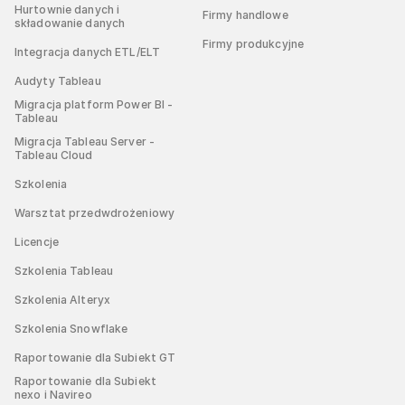
Hurtownie danych i
Firmy handlowe
składowanie danych
Firmy produkcyjne
Integracja danych ETL/ELT
Audyty Tableau
Migracja platform Power BI -
Tableau
Migracja Tableau Server -
Tableau Cloud
Szkolenia
Warsztat przedwdrożeniowy
Licencje
Szkolenia Tableau
Szkolenia Alteryx
Szkolenia Snowflake
Raportowanie dla Subiekt GT
Raportowanie dla Subiekt
nexo i Navireo