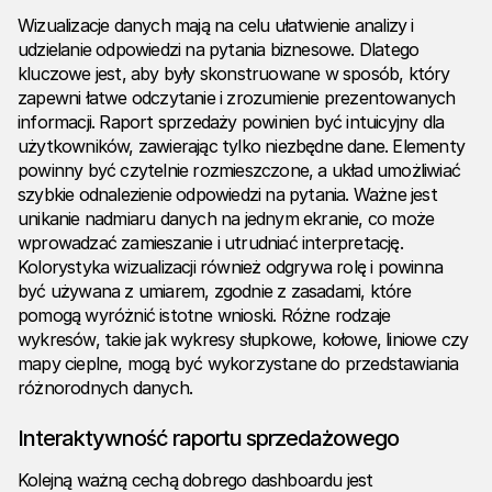
Wizualizacje danych mają na celu ułatwienie analizy i
udzielanie odpowiedzi na pytania biznesowe. Dlatego
kluczowe jest, aby były skonstruowane w sposób, który
zapewni łatwe odczytanie i zrozumienie prezentowanych
informacji. Raport sprzedaży powinien być intuicyjny dla
użytkowników, zawierając tylko niezbędne dane. Elementy
powinny być czytelnie rozmieszczone, a układ umożliwiać
szybkie odnalezienie odpowiedzi na pytania. Ważne jest
unikanie nadmiaru danych na jednym ekranie, co może
wprowadzać zamieszanie i utrudniać interpretację.
Kolorystyka wizualizacji również odgrywa rolę i powinna
być używana z umiarem, zgodnie z zasadami, które
pomogą wyróżnić istotne wnioski. Różne rodzaje
wykresów, takie jak wykresy słupkowe, kołowe, liniowe czy
mapy cieplne, mogą być wykorzystane do przedstawiania
różnorodnych danych.
Interaktywność raportu sprzedażowego
Kolejną ważną cechą dobrego dashboardu jest