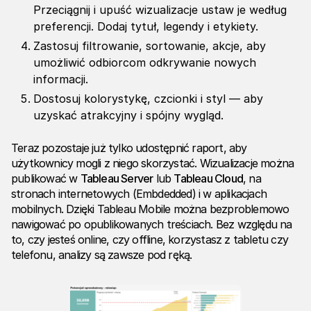
Przeciągnij i upuść wizualizacje ustaw je według
preferencji. Dodaj tytuł, legendy i etykiety.
Zastosuj filtrowanie, sortowanie, akcje, aby
umożliwić odbiorcom odkrywanie nowych
informacji.
Dostosuj kolorystykę, czcionki i styl — aby
uzyskać atrakcyjny i spójny wygląd.
Teraz pozostaje już tylko udostępnić raport, aby
użytkownicy mogli z niego skorzystać. Wizualizacje można
publikować w
Tableau Server
lub
Tableau Cloud
, na
stronach internetowych (Embdedded) i w aplikacjach
mobilnych. Dzięki Tableau Mobile można bezproblemowo
nawigować po opublikowanych treściach. Bez względu na
to, czy jesteś online, czy offline, korzystasz z tabletu czy
telefonu, analizy są zawsze pod ręką.