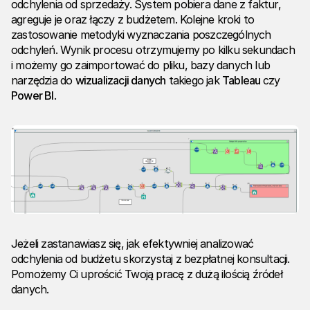
odchylenia od sprzedaży. System pobiera dane z faktur,
agreguje je oraz łączy z budżetem. Kolejne kroki to
zastosowanie metodyki wyznaczania poszczególnych
odchyleń. Wynik procesu otrzymujemy po kilku sekundach
i możemy go zaimportować do pliku, bazy danych lub
narzędzia do
wizualizacji danych
takiego jak
Tableau
czy
Power BI
.
Jeżeli zastanawiasz się, jak efektywniej analizować
odchylenia od budżetu skorzystaj z bezpłatnej konsultacji.
Pomożemy Ci uprościć Twoją pracę z dużą ilością źródeł
danych.