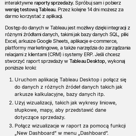
interaktywne
raporty sprzedaży
. Spróbuj sam i pobierz
wersję testową Tableau
. Przez kolejne 14 dni możesz za
darmo korzystać z aplikacji.
Dostęp do danych w Tableau jest możliwy dzięki integracji z
różnymi źródłami danych, takimi jak bazy danych SQL, pliki
Excel, arkusze Google Sheets, aplikacje e-commerce,
platformy marketingowe, a także narzędzia do zarządzania
relacjami z klientami (CRM) i systemy ERP. Jeśli chcesz
stworzyć raport sprzedaży w
Tableau Desktop
, wykonaj
poniższe kroki:
Uruchom aplikację Tableau Desktop i połącz się
do danych z różnych źródeł danych takich jak
arkusze kalkulacyjne, bazy danych itp.
Użyj wizualizacji, takich jak wykresy liniowe,
słupkowe, mapy, aby przedstawić dane
dotyczące sprzedaży.
Połącz wizualizacje w raport za pomocą funkcji
„New Dashboard” w menu „Dashboard”.