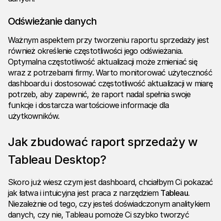
Odświeżanie danych
Ważnym aspektem przy tworzeniu raportu sprzedaży jest
również określenie częstotliwości jego odświeżania.
Optymalna częstotliwość aktualizacji może zmieniać się
wraz z potrzebami firmy. Warto monitorować użyteczność
dashboardu i dostosować częstotliwość aktualizacji w miarę
potrzeb, aby zapewnić, że raport nadal spełnia swoje
funkcje i dostarcza wartościowe informacje dla
użytkowników.
Jak zbudować raport sprzedaży w
Tableau Desktop?
Skoro już wiesz czym jest dashboard, chciałbym Ci pokazać
jak łatwa i intuicyjna jest praca z narzędziem
Tableau
.
Niezależnie od tego, czy jesteś doświadczonym analitykiem
danych, czy nie, Tableau pomoże Ci szybko tworzyć