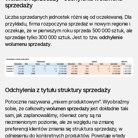
sprzedaży
Liczba sprzedanych jednostek różni się od oczekiwanej. Dla
przykładu, firma rozpoczyna sprzedaż w nowym regionie i
oczekuje, że w pierwszym roku sprzeda 500 000 sztuk, ale
sprzedaje tylko 300 000 sztuk. Jest to tzw.
odchylenie
wolumenu sprzedaży
.
Odchylenia z tytułu struktury sprzedaży
Potocznie nazywana „mixem produktowym”. Wyobraźmy
sobie, że całkowity
wolumen sprzedaży
jest dokładnie taki
sam, jak zaplanowaliśmy, również ceny są na
niezmienionym poziomie, ale ze względu na zmianę
preferencji klientów zmienia się struktura sprzedaży, w
odniesieniu do konkretnych produktów. Powstaje wtedy