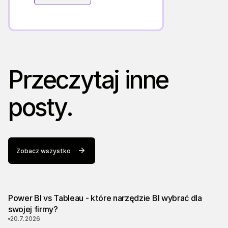
Przeczytaj inne
posty.
Zobacz wszystko
Power BI vs Tableau - które narzędzie BI wybrać dla
swojej firmy?
20.7.2026