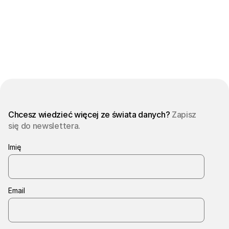
Zapytaj o dashboard
Chcesz wiedzieć więcej ze świata danych?
Zapisz
się do newslettera.
Imię
Email