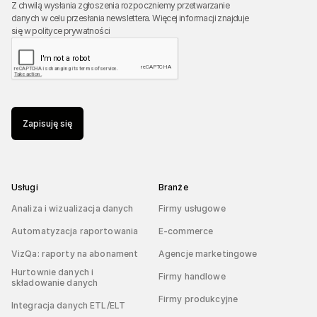
Z chwilą wysłania zgłoszenia rozpoczniemy przetwarzanie
danych w celu przesłania newslettera. Więcej informacji znajduje
się w
polityce prywatności
Zapisuję się
Usługi
Branże
Analiza i wizualizacja danych
Firmy usługowe
Automatyzacja raportowania
E-commerce
VizQa: raporty na abonament
Agencje marketingowe
Hurtownie danych i
Firmy handlowe
składowanie danych
Firmy produkcyjne
Integracja danych ETL/ELT