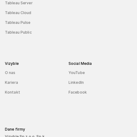
Tableau Server
Tableau Cloud
Tableau Pulse
Tableau Public
Vizyble
Social Media
O nas
YouTube
Kariera
LinkedIn
Kontakt
Facebook
Dane firmy
Vizyble Sp z o.o. Sp.k.