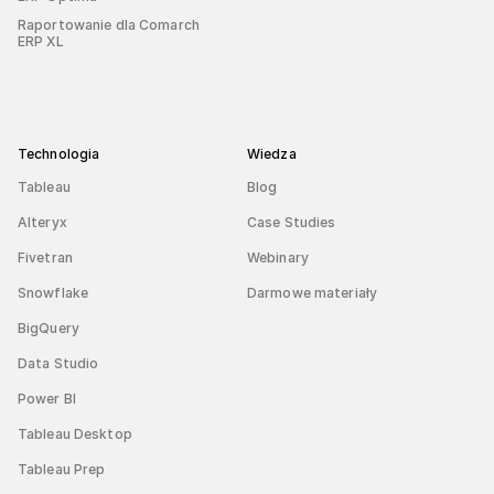
Raportowanie dla Comarch
ERP XL
Technologia
Wiedza
Tableau
Blog
Alteryx
Case Studies
Fivetran
Webinary
Snowflake
Darmowe materiały
BigQuery
Data Studio
Power BI
Tableau Desktop
Tableau Prep