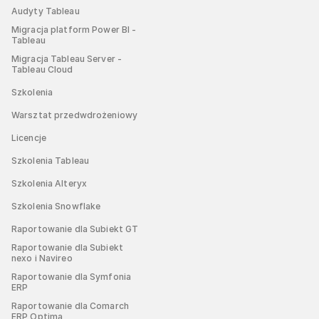
Audyty Tableau
Migracja platform Power BI -
Tableau
Migracja Tableau Server -
Tableau Cloud
Szkolenia
Warsztat przedwdrożeniowy
Licencje
Szkolenia Tableau
Szkolenia Alteryx
Szkolenia Snowflake
Raportowanie dla Subiekt GT
Raportowanie dla Subiekt
nexo i Navireo
Raportowanie dla Symfonia
ERP
Raportowanie dla Comarch
ERP Optima