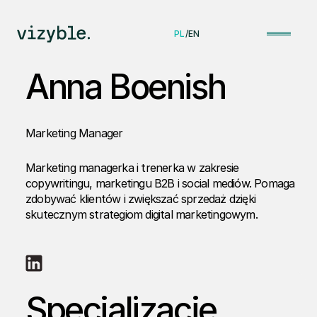
PL
/
EN
Anna Boenish
Marketing Manager
Marketing managerka i trenerka w zakresie
copywritingu, marketingu B2B i social mediów. Pomaga
zdobywać klientów i zwiększać sprzedaż dzięki
skutecznym strategiom digital marketingowym.
Specjalizacje