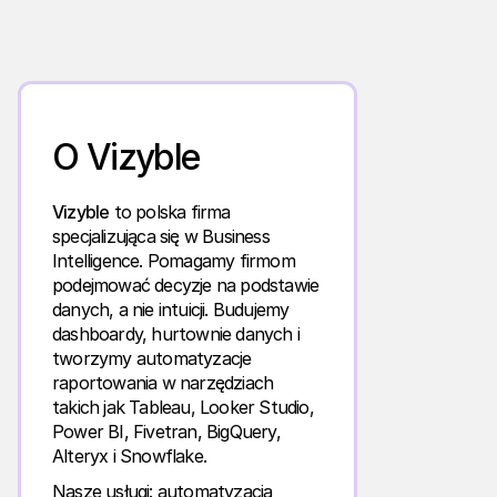
O Vizyble
Vizyble
to polska firma
specjalizująca się w Business
Intelligence. Pomagamy firmom
podejmować decyzje na podstawie
danych, a nie intuicji. Budujemy
dashboardy, hurtownie danych i
tworzymy automatyzacje
raportowania w narzędziach
takich jak Tableau, Looker Studio,
Power BI, Fivetran, BigQuery,
Alteryx i Snowflake.
Nasze usługi: automatyzacja