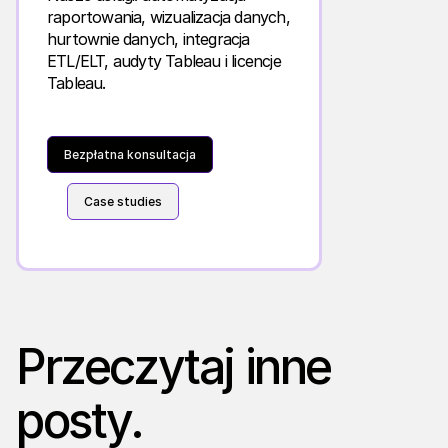
raportowania, wizualizacja danych,
hurtownie danych, integracja
ETL/ELT, audyty Tableau i licencje
Tableau.
Bezpłatna konsultacja
Case studies
Przeczytaj inne
posty.