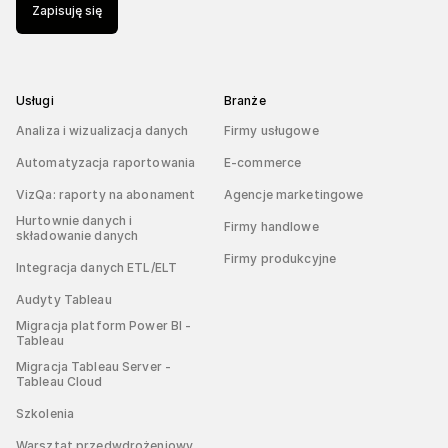
Zapisuję się
Usługi
Branże
Analiza i wizualizacja danych
Firmy usługowe
Automatyzacja raportowania
E-commerce
VizQa: raporty na abonament
Agencje marketingowe
Hurtownie danych i
Firmy handlowe
składowanie danych
Firmy produkcyjne
Integracja danych ETL/ELT
Audyty Tableau
Migracja platform Power BI -
Tableau
Migracja Tableau Server -
Tableau Cloud
Szkolenia
Warsztat przedwdrożeniowy