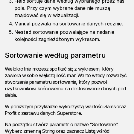
Field
sortuje dane według wybranego przez nas
pola. Przy czym wybrane dane nie muszą
znajdować się w wizualizacji.
Manual
pozwala na sortowanie danych ręcznie.
Nested
sortowanie pozwalające na nadanie
kolejności zagnieżdżonym wykresom.
Sortowanie według parametru
Wielokrotnie możesz spotkać się z wykresem, który
zawiera w sobie większą ilość miar. Warto wtedy rozważyć
stworzenie parametru sortowania, który pozwoli
użytkownikowi końcowemu na dostosowanie danych pod
siebie.
W poniższym przykładzie wykorzystaj wartości
Sales
oraz
Profit
z zestawu danych Superstore.
Na początku stwórz parametr o nazwie “Sortowanie”.
Wybierz zmienną String oraz zaznacz
Listę
wśród