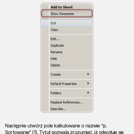
Następnie utwórz pole kalkulowane o nazwie “p.
Sortowanie” (1). Tytuł pozwala zrozumieć, iż odwołuje się