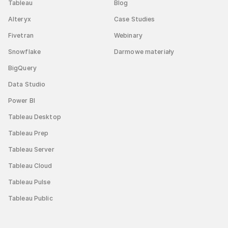
Tableau
Blog
Alteryx
Case Studies
Fivetran
Webinary
Snowflake
Darmowe materiały
BigQuery
Data Studio
Power BI
Tableau Desktop
Tableau Prep
Tableau Server
Tableau Cloud
Tableau Pulse
Tableau Public