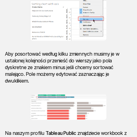
Aby posortować według kilku zmiennych musimy je w
ustalonej kolejności przenieść do wierszy jako pola
dyskretne ze znakiem minus jeśli chcemy sortować
malejąco. Pole możemy edytować zaznaczając je
dwuklikiem.
Na naszym profilu
Tableau Public
znajdziecie workbook z