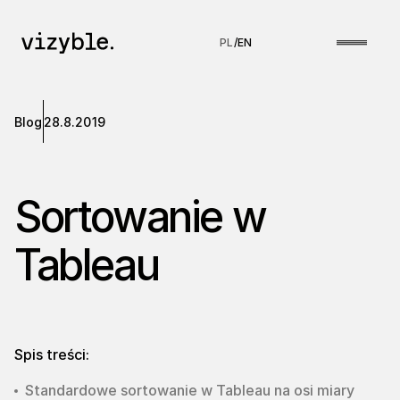
PL
/
EN
Blog
28.8.2019
Sortowanie w
Tableau
Spis treści:
Standardowe sortowanie w Tableau na osi miary