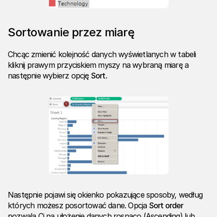
Sortowanie przez miarę
Chcąc zmienić kolejność danych wyświetlanych w tabeli
kliknij prawym przyciskiem myszy na wybraną miarę a
następnie wybierz opcję
Sort
.
Następnie pojawi się okienko pokazujące sposoby, według
których możesz posortować dane. Opcja
Sort order
pozwala Ci na ułożenie danych rosnąco (Ascending) lub