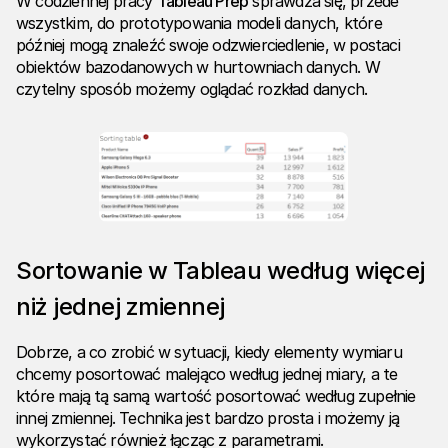
W codziennej pracy
Tableau Prep
sprawdza się, przede
wszystkim, do prototypowania modeli danych, które
później mogą znaleźć swoje odzwierciedlenie, w postaci
obiektów bazodanowych w hurtowniach danych. W
czytelny sposób możemy oglądać rozkład danych.
Sortowanie w Tableau według więcej
niż jednej zmiennej
Dobrze, a co zrobić w sytuacji, kiedy elementy wymiaru
chcemy posortować malejąco według jednej miary, a te
które mają tą samą wartość posortować według zupełnie
innej zmiennej. Technika jest bardzo prosta i możemy ją
wykorzystać również łącząc z parametrami.