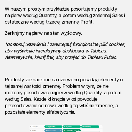
W naszym prostym przykładzie posortujemy produkty
najpierw według Quantity, a potem według zmiennej Sales i
ostatecznie według trzeciej zmiennej Profit.
Zerknijmy najpierw na stan wyjściowy.
*dostosuj ustawienia i zaakceptuj funkcjonalne pliki cookies,
aby wyświetlić interaktywny dashboard w Tableau.
Alternatywnie, kliknij
link
,
aby przejść do Tableau Public.
Produkty zaznaczone na czerwono posiadają elementy o
tej samej wartości zmiennej. Problem w tym, że nie
możemy posortować najpierw według Quantity, a potem
według Sales. Każde kliknięcie w oś powoduje
przesortowanie od nowa według tej właśnie zmiennej, a
pozostałe elementy alfabetycznie.