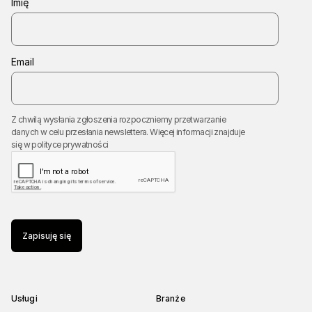
Imię
Email
Z chwilą wysłania zgłoszenia rozpoczniemy przetwarzanie
danych w celu przesłania newslettera. Więcej informacji znajduje
się w
polityce prywatności
Zapisuję się
Usługi
Branże