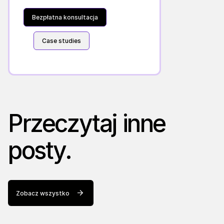
Bezpłatna konsultacja
Case studies
Przeczytaj inne
posty.
Zobacz wszystko