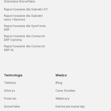
Szkolenia Snowflake
Raportowanie dla Subiekt GT
Raportowanie dla Subiekt
nexo i Navireo
Raportowanie dla Symfonia
ERP
Raportowanie dla Comarch
ERP Optima
Raportowanie dla Comarch
ERP XL
Technologia
Wiedza
Tableau
Blog
Alteryx
Case Studies
Fivetran
Webinary
Snowflake
Darmowe materiały