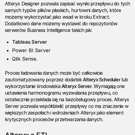
Alteryx Designer pozwala zapisać wyniki przepływu do tych
samych typów plików płaskich, hurtowni danych, które
możemy wykorzystać jako wsad w kroku Extract.
Dodatkowo dane możemy wystawić do repozytoriów
serwerów Business Intelligence takich jak:
Tableau Server
Power BI Server
Qlik Sense.
Proces ładowania danych może być całkowicie
zautomatyzowany poprzez dodatek
Alteryx Scheduler
lub
wykorzystanie środowiska
Alteryx Server
. Wymagają one
ustawienia harmonogramu wyzwalania przepływu, co
ostatecznie przekłada się na bezobsługowy proces. Alteryx
Server pozwala współdzielić przepływy co ma znaczenie w
większych zespołach i wdrożeniach Alteryx jako element
krytycznych procesów przetwarzania danych.