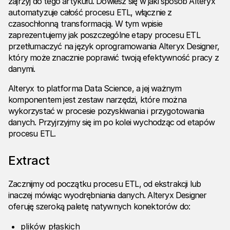
zajrzyj do tego artykułu. Dowiesz się w jaki sposób Alteryx
automatyzuje całość procesu ETL, włącznie z
czasochłonną transformacją. W tym wpisie
zaprezentujemy jak poszczególne etapy procesu ETL
przetłumaczyć na język oprogramowania Alteryx Designer,
który może znacznie poprawić twoją efektywność pracy z
danymi.
Alteryx to platforma Data Science, a jej ważnym
komponentem jest zestaw narzędzi, które można
wykorzystać w procesie pozyskiwania i przygotowania
danych. Przyjrzyjmy się im po kolei wychodząc od etapów
procesu ETL.
Extract
Zacznijmy od początku procesu ETL, od ekstrakcji lub
inaczej mówiąc wyodrębniania danych. Alteryx Designer
oferuję szeroką paletę natywnych konektorów do:
plików płaskich