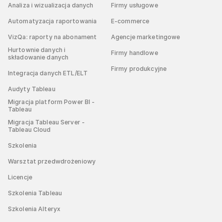
Analiza i wizualizacja danych
Firmy usługowe
Automatyzacja raportowania
E-commerce
VizQa: raporty na abonament
Agencje marketingowe
Hurtownie danych i
Firmy handlowe
składowanie danych
Firmy produkcyjne
Integracja danych ETL/ELT
Audyty Tableau
Migracja platform Power BI -
Tableau
Migracja Tableau Server -
Tableau Cloud
Szkolenia
Warsztat przedwdrożeniowy
Licencje
Szkolenia Tableau
Szkolenia Alteryx