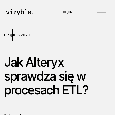
PL
/
EN
Blog
10.5.2020
Jak Alteryx
sprawdza się w
procesach ETL?