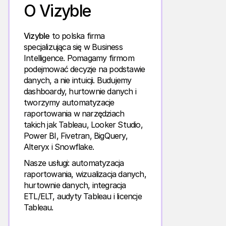
O Vizyble
Vizyble
to polska firma
specjalizująca się w Business
Intelligence. Pomagamy firmom
podejmować decyzje na podstawie
danych, a nie intuicji. Budujemy
dashboardy, hurtownie danych i
tworzymy automatyzacje
raportowania w narzędziach
takich jak Tableau, Looker Studio,
Power BI, Fivetran, BigQuery,
Alteryx i Snowflake.
Nasze usługi: automatyzacja
raportowania, wizualizacja danych,
hurtownie danych, integracja
ETL/ELT, audyty Tableau i licencje
Tableau.