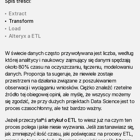
Spis treści:
Extract
Transform
Load
Alteryx a ETL
W świecie danych często przywoływana jest liczba, według
której analitycy i naukowcy zajmujący się danymi spędzają
około 80% czasu na oczyszczaniu, łączeniu, modelowaniu
danych. Proporcja ta sugeruje, że niewiele zostaje
przestrzeni na działania związane z poszukiwaniem
obserwacji i wyciąganiu wniosków. Ciężko znaleźć rzetelne
źródło tej obiegowej opinii, ale myślę, że wszyscy możemy
się zgodzić, że przy dużych projektach Data Science jest to
proces czasochłonny, ale też bardzo ważny.
Jeżeli przeczytał*ś
artykuł o ETL
to wiesz już na czym ten
proces polega i jakie niesie wyzwania. Jeśli zastanawiasz się,
jak zmniejszyć ilość czasu, jaki poświęcasz na procesy ETL,