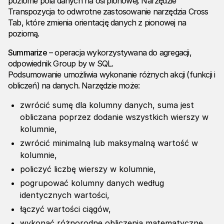
poziome pola danych na osi pionowej. Narzędzie
Transpozycja to odwrotne zastosowanie narzędzia Cross
Tab, które zmienia orientację danych z pionowej na
poziomą.
Summarize
– operacja wykorzystywana do agregacji,
odpowiednik Group by w SQL.
Podsumowanie umożliwia wykonanie różnych akcji (funkcji i
obliczeń) na danych. Narzędzie może:
zwrócić sumę dla kolumny danych, suma jest
obliczana poprzez dodanie wszystkich wierszy w
kolumnie,
zwrócić minimalną lub maksymalną wartość w
kolumnie,
policzyć liczbę wierszy w kolumnie,
pogrupować kolumny danych według
identycznych wartości,
łączyć wartości ciągów,
wykonać różnorodne obliczenia matematyczne,