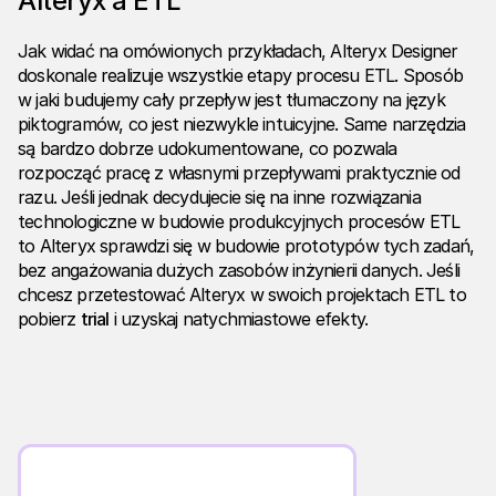
Alteryx a ETL
Jak widać na omówionych przykładach, Alteryx Designer
doskonale realizuje wszystkie etapy procesu ETL. Sposób
w jaki budujemy cały przepływ jest tłumaczony na język
piktogramów, co jest niezwykle intuicyjne. Same narzędzia
są bardzo dobrze udokumentowane, co pozwala
rozpocząć pracę z własnymi przepływami praktycznie od
razu. Jeśli jednak decydujecie się na inne rozwiązania
technologiczne w budowie produkcyjnych procesów ETL
to Alteryx sprawdzi się w budowie prototypów tych zadań,
bez angażowania dużych zasobów inżynierii danych. Jeśli
chcesz przetestować Alteryx w swoich projektach ETL to
pobierz
trial
i uzyskaj natychmiastowe efekty.