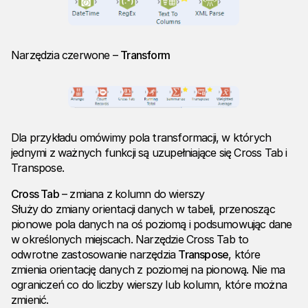
Narzędzia czerwone –
Transform
Dla przykładu omówimy pola transformacji, w których
jednymi z ważnych funkcji są uzupełniające się Cross Tab i
Transpose.
Cross Tab
– zmiana z kolumn do wierszy
Służy do zmiany orientacji danych w tabeli, przenosząc
pionowe pola danych na oś poziomą i podsumowując dane
w określonych miejscach. Narzędzie Cross Tab to
odwrotne zastosowanie narzędzia
Transpose
, które
zmienia orientację danych z poziomej na pionową. Nie ma
ograniczeń co do liczby wierszy lub kolumn, które można
zmienić.