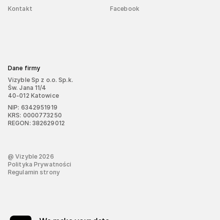
Kontakt
Facebook
Dane firmy
Vizyble Sp z o.o. Sp.k.
Św. Jana 11/4
40-012 Katowice
NIP: 6342951919
KRS: 0000773250
REGON: 382629012
@ Vizyble
2026
Polityka Prywatności
Regulamin strony