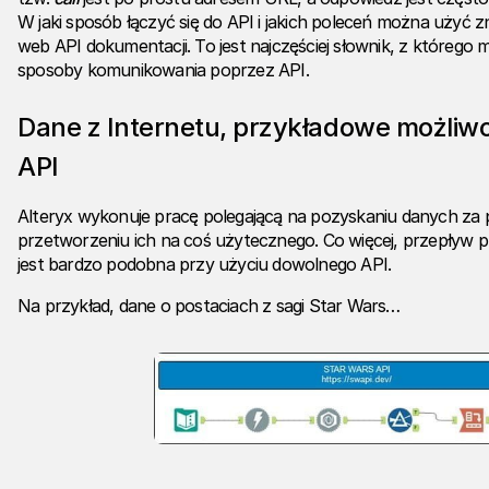
W jaki sposób łączyć się do API i jakich poleceń można użyć 
web API dokumentacji. To jest najczęściej słownik, z którego
sposoby komunikowania poprzez API.
Dane z Internetu, przykładowe możliw
API
Alteryx wykonuje pracę polegającą na pozyskaniu danych za
przetworzeniu ich na coś użytecznego. Co więcej, przepływ p
jest bardzo podobna przy użyciu dowolnego API.
Na przykład, dane o postaciach z sagi Star Wars…