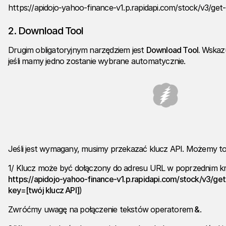
https://apidojo-yahoo-finance-v1.p.rapidapi.com/stock/v3/get-
2. Download Tool
Drugim obligatoryjnym narzędziem jest
Download Tool.
Wskazu
jeśli mamy jedno zostanie wybrane automatycznie.
Jeśli jest wymagany, musimy przekazać klucz API. Możemy to
1/ Klucz może być dołączony do adresu URL w poprzednim kr
https://apidojo-yahoo-finance-v1.p.rapidapi.com/stock/v3/get
key=[twój klucz API]
)
Zwróćmy uwagę na połączenie tekstów operatorem
&
.