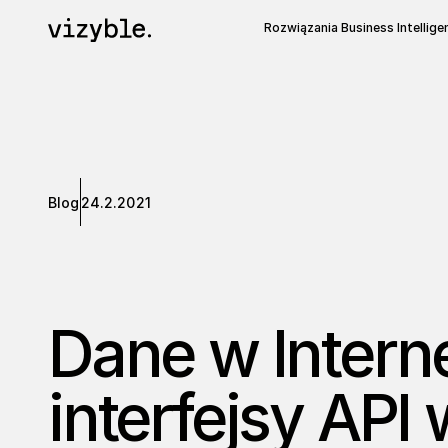
Rozwiązania Business Intellige
Blog
24.2.2021
Dane w Intern
interfejsy API 