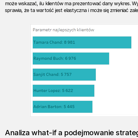
może wskazać, ilu klientów ma prezentować dany wykres. W
sprawia, że ta wartość jest elastyczna i może się zmieniać za
Analiza what-if a podejmowanie strate