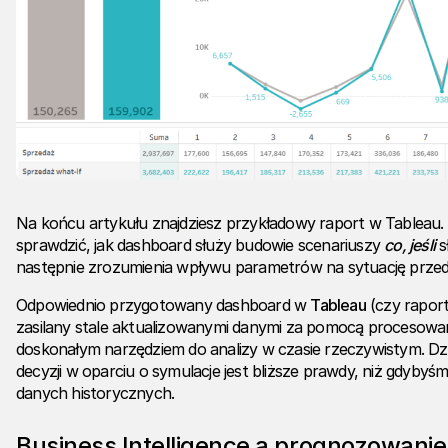
Na końcu artykułu znajdziesz przykładowy raport w Tableau. 
sprawdzić, jak dashboard służy budowie scenariuszy
co, jeśli
s
następnie zrozumienia wpływu parametrów na sytuację przed
Odpowiednio przygotowany dashboard w
Tableau
(czy raport
zasilany stale aktualizowanymi danymi za pomocą procesowani
doskonałym narzędziem do analizy w czasie rzeczywistym. D
decyzji w oparciu o symulacje jest bliższe prawdy, niż gdybyśm
danych historycznych.
Business Intelligence a prognozowani