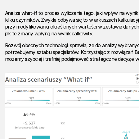
Analiza what-if
to proces wyliczania tego, jaki wpływ na wyni
kilku czynników. Zwykle odbywa się to w arkuszach kalkulacyjn
przy modyfikowaniu określonych wartości w zestawie danych 
jak te zmiany wpłyną na wynik całkowity.
Rozwój obecnych technologii sprawia, że do analizy wybranych
potrzebujemy sztabu specjalistów. Korzystając z rozwiązań
Bu
możemy szybciej i trafniej podejmować strategiczne decyzje w