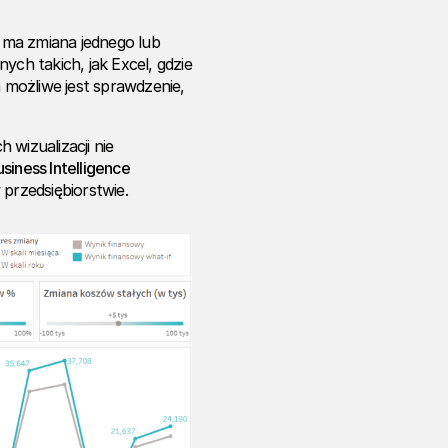
k ma zmiana jednego lub
ych takich, jak Excel, gdzie
możliwe jest sprawdzenie,
 wizualizacji nie
siness Intelligence
 przedsiębiorstwie.