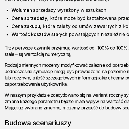
Wolumen
sprzedaży wyrażony w sztukach
Cena sprzedaży
, która może być kształtowana prze
Cena zakupu
, która zależy od umów zawartych z k
Wartość kosztów stałych
powstających niezależnie od
Trzy pierwsze czynniki przyjmują wartość od -100% do 100%. 
stałe – są wartością numeryczną.
Rodzaj zmiennych możemy modyfikować zależnie od potrzeb 
Jednocześnie symulacje mogą być prowadzone na poziomie 
lub rocznym, a ilość szczegółowych informacji jakie chcemy p
zapotrzebowania użytkownika.
W naszym przykładzie zdecydowano się na wariant roczny sym
zmiana każdego parametru będzie miała wpływ na wartość dl
Mając już wybrane zmienne, możemy przejeść do budowy sce
Budowa scenariuszy