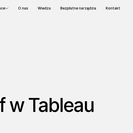
nce
O nas
Wiedza
Bezpłatne narzędzia
Kontakt
if w Tableau