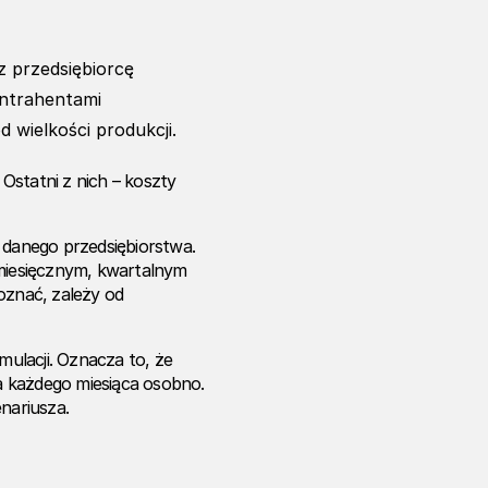
z przedsiębiorcę
ontrahentami
 wielkości produkcji.
Ostatni z nich – koszty
danego przedsiębiorstwa.
miesięcznym, kwartalnym
oznać, zależy od
ulacji. Oznacza to, że
a każdego miesiąca osobno.
nariusza.