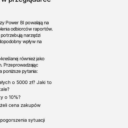
czy Power BI powalają na
olenia odbiorców raportów.
 potrzebują narzędzi
awdopodobny wpływ na
kreślanej również jako
ch. Przeprowadzając
a poniższe pytania:
ałych o 5000 zł? Jaki to
tale?
ży o 10%?
jeżeli cena zakupów
ogorszenia sytuacji