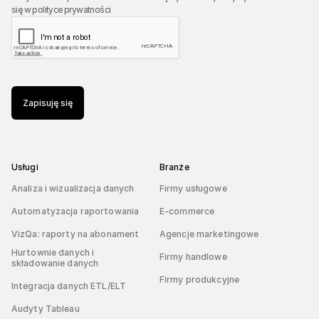
się w
polityce prywatności
Zapisuję się
Usługi
Branże
Analiza i wizualizacja danych
Firmy usługowe
Automatyzacja raportowania
E-commerce
VizQa: raporty na abonament
Agencje marketingowe
Hurtownie danych i
Firmy handlowe
składowanie danych
Firmy produkcyjne
Integracja danych ETL/ELT
Audyty Tableau