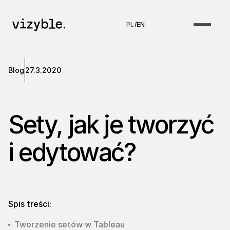
PL
/
EN
Blog
27.3.2020
Sety, jak je tworzyć
i edytować?
Spis treści:
Tworzenie setów w Tableau