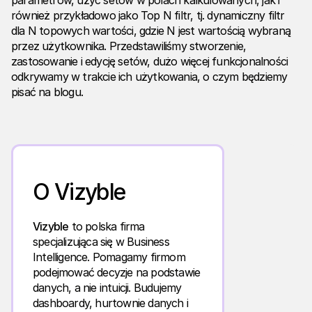
parametrów, użyć setów w polach kalkulowanych, jak i
również przykładowo jako Top N filtr, tj. dynamiczny filtr
dla N topowych wartości, gdzie N jest wartością wybraną
przez użytkownika. Przedstawiliśmy stworzenie,
zastosowanie i edycję setów, dużo więcej funkcjonalności
odkrywamy w trakcie ich użytkowania, o czym będziemy
pisać na blogu.
O Vizyble
Vizyble
to polska firma
specjalizująca się w Business
Intelligence. Pomagamy firmom
podejmować decyzje na podstawie
danych, a nie intuicji. Budujemy
dashboardy, hurtownie danych i