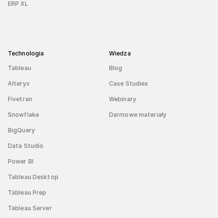
ERP XL
Technologia
Wiedza
Tableau
Blog
Alteryx
Case Studies
Fivetran
Webinary
Snowflake
Darmowe materiały
BigQuery
Data Studio
Power BI
Tableau Desktop
Tableau Prep
Tableau Server