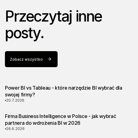
Przeczytaj inne
posty.
Zobacz wszystko
Power BI vs Tableau - które narzędzie BI wybrać dla
swojej firmy?
20.7.2026
Firma Business Intelligence w Polsce - jak wybrać
partnera do wdrożenia BI w 2026
26.6.2026