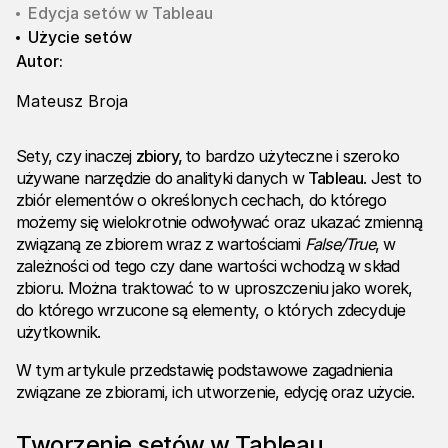
Edycja setów w Tableau
Użycie setów
Autor:
Mateusz Broja
Sety, czy inaczej
zbiory,
to bardzo użyteczne i szeroko
używane narzędzie do analityki danych w
Tableau
. Jest to
zbiór elementów o określonych cechach, do którego
możemy się wielokrotnie odwoływać oraz ukazać zmienną
związaną ze zbiorem wraz z wartościami
False/True
, w
zależności od tego czy dane wartości wchodzą w skład
zbioru. Można traktować to w uproszczeniu jako worek,
do którego wrzucone są elementy, o których zdecyduje
użytkownik.
W tym artykule przedstawię podstawowe zagadnienia
związane ze zbiorami, ich utworzenie, edycję oraz użycie.
Tworzenie setów w Tableau