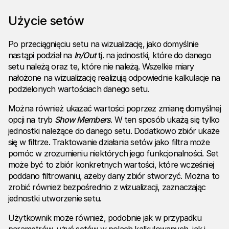
Użycie setów
Po przeciągnięciu setu na wizualizację, jako domyślnie
nastąpi podział na
In/Out
tj. na jednostki, które do danego
setu należą oraz te, które nie należą. Wszelkie miary
nałożone na wizualizację realizują odpowiednie kalkulacje na
podzielonych wartościach danego setu.
Można również ukazać wartości poprzez zmianę domyślnej
opcji na tryb
Show Members
. W ten sposób ukażą się tylko
jednostki należące do danego setu. Dodatkowo zbiór ukaże
się w filtrze. Traktowanie działania setów jako filtra może
pomóc w zrozumieniu niektórych jego funkcjonalności. Set
może być to zbiór konkretnych wartości, które wcześniej
poddano filtrowaniu, ażeby dany zbiór stworzyć. Można to
zrobić również bezpośrednio z wizualizacji, zaznaczając
jednostki utworzenie setu.
Użytkownik może również, podobnie jak w przypadku