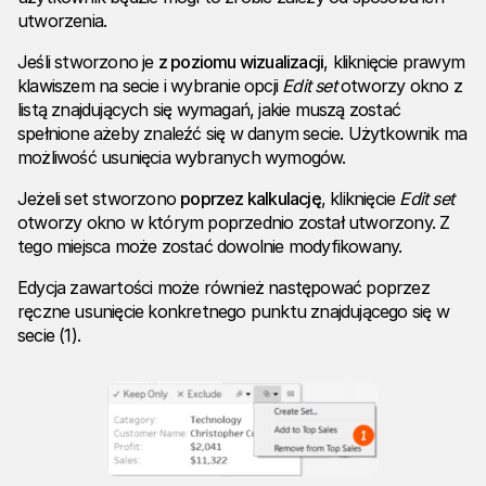
utworzenia.
Jeśli stworzono je
z poziomu wizualizacji
, kliknięcie prawym
klawiszem na secie i wybranie opcji
Edit set
otworzy okno z
listą znajdujących się wymagań, jakie muszą zostać
spełnione ażeby znaleźć się w danym secie. Użytkownik ma
możliwość usunięcia wybranych wymogów.
Jeżeli set stworzono
poprzez kalkulację
, kliknięcie
Edit set
otworzy okno w którym poprzednio został utworzony. Z
tego miejsca może zostać dowolnie modyfikowany.
Edycja zawartości może również następować poprzez
ręczne usunięcie konkretnego punktu znajdującego się w
secie (1).