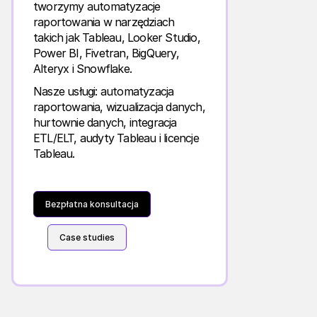
tworzymy automatyzacje
raportowania w narzędziach
takich jak Tableau, Looker Studio,
Power BI, Fivetran, BigQuery,
Alteryx i Snowflake.
Nasze usługi: automatyzacja
raportowania, wizualizacja danych,
hurtownie danych, integracja
ETL/ELT, audyty Tableau i licencje
Tableau.
Bezpłatna konsultacja
Case studies