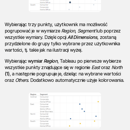
Wybierając trzy punkty, użytkownik ma możliwość
pogrupować je w wymiarze
Region
,
Segment
lub poprzez
wszystkie wymiary. Dzięki opcji
All
Dimensions
, zostaną
przydzielone do grupy tylko wybrane przez użytkownika
wartości, tj. takie jak na ilustracji wyżej.
Wybierając
wymiar
Region
, Tableau po pierwsze wybierze
wszystkie punkty znajdujące się w regionie
East
oraz
North
(1)
, a następnie pogrupuje je, dzieląc na wybrane wartości
oraz
Others
. Dodatkowo automatycznie użyje kolorowania.