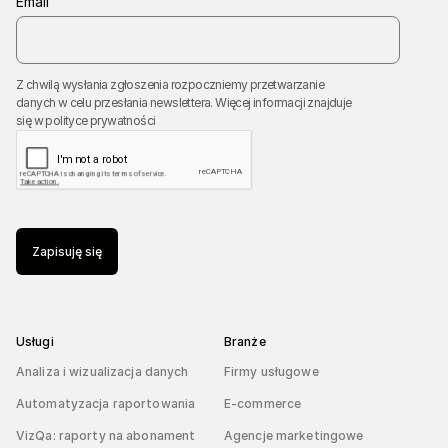
Email
Z chwilą wysłania zgłoszenia rozpoczniemy przetwarzanie
danych w celu przesłania newslettera. Więcej informacji znajduje
się w
polityce prywatności
Zapisuję się
Usługi
Branże
Analiza i wizualizacja danych
Firmy usługowe
Automatyzacja raportowania
E-commerce
VizQa: raporty na abonament
Agencje marketingowe