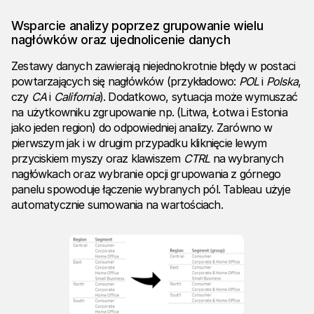
Wsparcie analizy poprzez grupowanie wielu
nagłówków oraz ujednolicenie danych
Zestawy danych zawierają niejednokrotnie błędy w postaci
powtarzających się nagłówków (przykładowo:
POL
i
Polska
,
czy
CA
i
California
). Dodatkowo, sytuacja może wymuszać
na użytkowniku zgrupowanie np. (Litwa, Łotwa i Estonia
jako jeden region) do odpowiedniej analizy. Zarówno w
pierwszym jak i w drugim przypadku kliknięcie lewym
przyciskiem myszy oraz klawiszem
CTRL
na wybranych
nagłówkach oraz wybranie opcji grupowania z górnego
panelu spowoduje łączenie wybranych pól. Tableau użyje
automatycznie sumowania na wartościach.