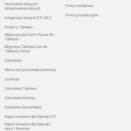
Hurtownie danych i
Firmy handlowe
składowanie danych
Firmy produkcyjne
Integracja danych ETL/ELT
Audyty Tableau
Migracja platform Power BI -
Tableau
Migracja Tableau Server -
Tableau Cloud
Szkolenia
Warsztat przedwdrożeniowy
Licencje
Szkolenia Tableau
Szkolenia Alteryx
Szkolenia Snowflake
Raportowanie dla Subiekt GT
Raportowanie dla Subiekt
nexo i Navireo