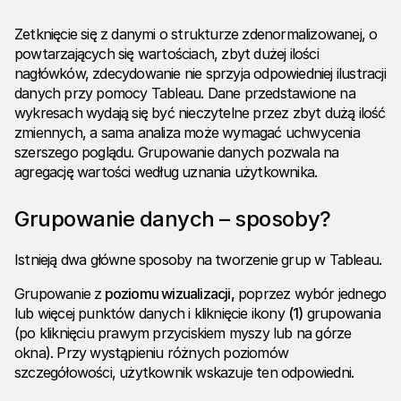
Zetknięcie się z danymi o strukturze zdenormalizowanej, o
powtarzających się wartościach, zbyt dużej ilości
nagłówków, zdecydowanie nie sprzyja odpowiedniej ilustracji
danych przy pomocy Tableau. Dane przedstawione na
wykresach wydają się być nieczytelne przez zbyt dużą ilość
zmiennych, a sama analiza może wymagać uchwycenia
szerszego poglądu. Grupowanie danych pozwala na
agregację wartości według uznania użytkownika.
Grupowanie danych – sposoby?
Istnieją dwa główne sposoby na tworzenie grup w Tableau.
Grupowanie z
poziomu wizualizacji,
poprzez wybór jednego
lub więcej punktów danych i kliknięcie ikony
(1)
grupowania
(po kliknięciu prawym przyciskiem myszy lub na górze
okna). Przy wystąpieniu różnych poziomów
szczegółowości, użytkownik wskazuje ten odpowiedni.