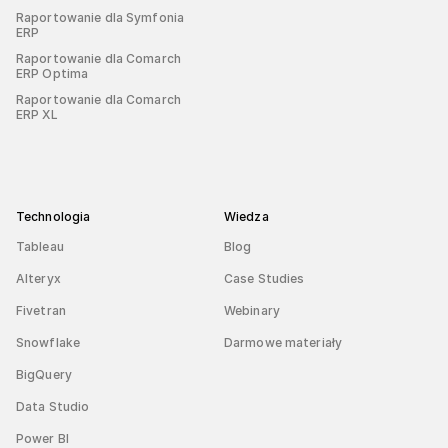
Raportowanie dla Symfonia
ERP
Raportowanie dla Comarch
ERP Optima
Raportowanie dla Comarch
ERP XL
Technologia
Wiedza
Tableau
Blog
Alteryx
Case Studies
Fivetran
Webinary
Snowflake
Darmowe materiały
BigQuery
Data Studio
Power BI