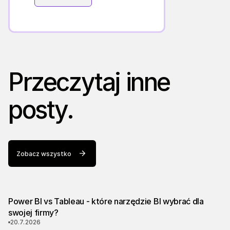
Przeczytaj inne
posty.
Zobacz wszystko
Power BI vs Tableau - które narzędzie BI wybrać dla
swojej firmy?
20.7.2026