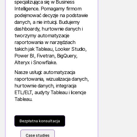
specjalizująca się w Business
Intelligence. Pomagamy firmom
podejmować decyzje na podstawie
danych, a nie intuicji. Budujemy
dashboardy, hurtownie danych i
tworzymy automatyzacje
raportowania w narzędziach
takich jak Tableau, Looker Studio,
Power BI, Fivetran, BigQuery,
Alteryx i Snowflake.
Nasze usługi: automatyzacja
raportowania, wizualizacja danych,
hurtownie danych, integracja
ETL/ELT, audyty Tableau i licencje
Tableau.
Bezpłatna konsultacja
Case studies