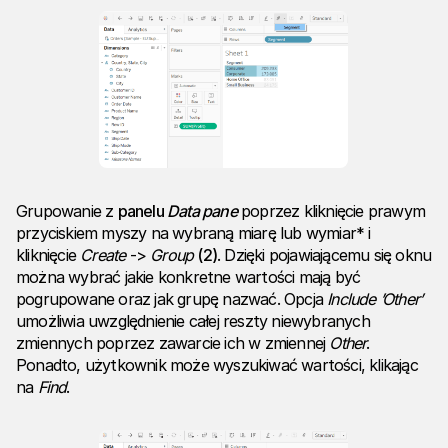
Grupowanie z
panelu
Data
pane
poprzez kliknięcie prawym
przyciskiem myszy na wybraną miarę lub wymiar* i
kliknięcie
Create
->
Group
(2)
. Dzięki pojawiającemu się oknu
można wybrać jakie konkretne wartości mają być
pogrupowane oraz jak grupę nazwać. Opcja
Include
’Other’
umożliwia uwzględnienie całej reszty niewybranych
zmiennych poprzez zawarcie ich w zmiennej
Other
.
Ponadto, użytkownik może wyszukiwać wartości, klikając
na
Find
.