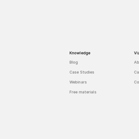
Knowledge
Vi
Blog
Ab
Case Studies
Ca
Webinars
Co
Free materials