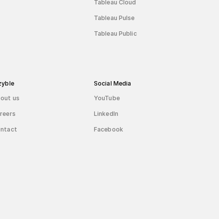
Tableau Cloud
Tableau Pulse
Tableau Public
zyble
Social Media
out us
YouTube
reers
LinkedIn
ntact
Facebook