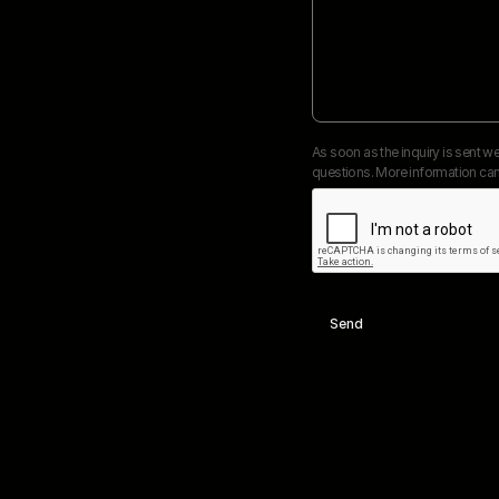
As soon as the inquiry is sent we
questions. More information can
Send