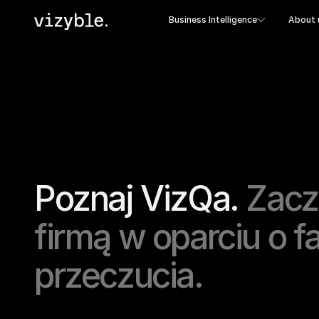
Business Intelligence
About 
Poznaj VizQa.
Zacz
firmą w oparciu o fa
przeczucia.