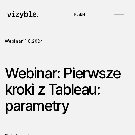
PL
/
EN
Webinar
11.6.2024
Webinar: Pierwsze
kroki z Tableau:
parametry