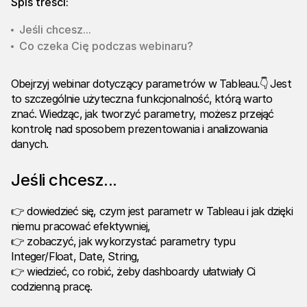
Spis treści:
Jeśli chcesz...
Co czeka Cię podczas webinaru?
Obejrzyj webinar dotyczący parametrów w Tableau.
👇
Jest
to szczególnie użyteczna funkcjonalność, którą warto
znać. Wiedząc, jak tworzyć parametry, możesz przejąć
kontrolę nad sposobem prezentowania i analizowania
danych.
Jeśli chcesz...
👉 dowiedzieć się, czym jest parametr w Tableau i jak dzięki
niemu pracować efektywniej,
👉 zobaczyć, jak wykorzystać parametry typu
Integer/Float, Date, String,
👉 wiedzieć, co robić, żeby dashboardy ułatwiały Ci
codzienną pracę.