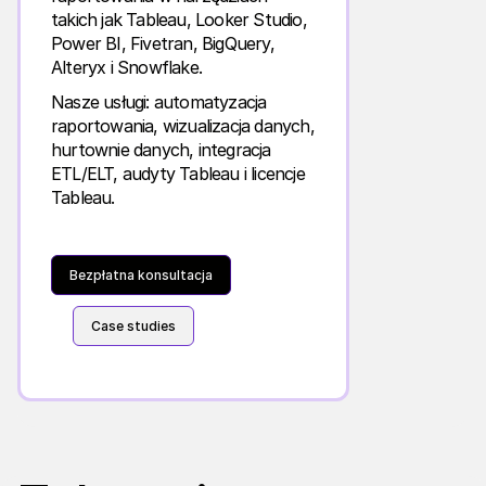
takich jak Tableau, Looker Studio,
Power BI, Fivetran, BigQuery,
Alteryx i Snowflake.
Nasze usługi: automatyzacja
raportowania, wizualizacja danych,
hurtownie danych, integracja
ETL/ELT, audyty Tableau i licencje
Tableau.
Bezpłatna konsultacja
Case studies