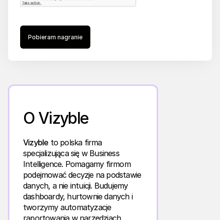
Pobieram nagranie
O Vizyble
Vizyble
to polska firma
specjalizująca się w Business
Intelligence. Pomagamy firmom
podejmować decyzje na podstawie
danych, a nie intuicji. Budujemy
dashboardy, hurtownie danych i
tworzymy automatyzacje
raportowania w narzędziach