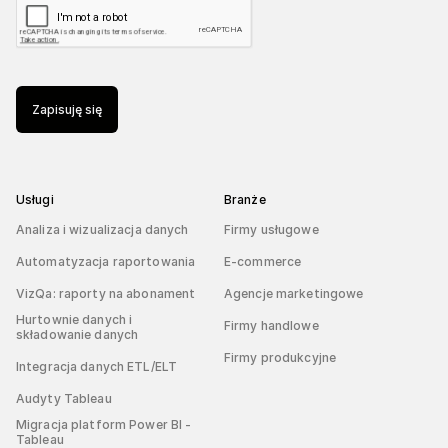
Zapisuję się
Usługi
Branże
Analiza i wizualizacja danych
Firmy usługowe
Automatyzacja raportowania
E-commerce
VizQa: raporty na abonament
Agencje marketingowe
Hurtownie danych i
Firmy handlowe
składowanie danych
Firmy produkcyjne
Integracja danych ETL/ELT
Audyty Tableau
Migracja platform Power BI -
Tableau