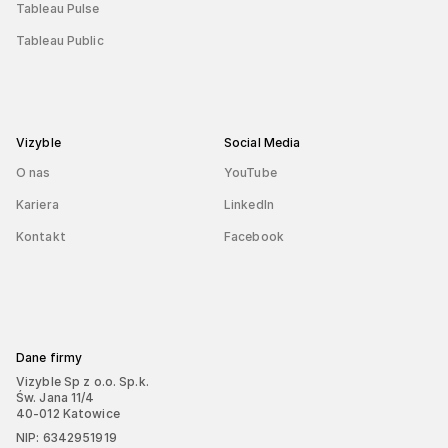
Tableau Pulse
Tableau Public
Vizyble
Social Media
O nas
YouTube
Kariera
LinkedIn
Kontakt
Facebook
Dane firmy
Vizyble Sp z o.o. Sp.k.
Św. Jana 11/4
40-012 Katowice
NIP: 6342951919