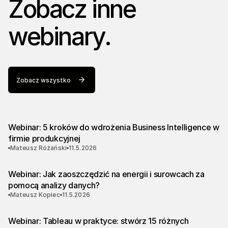
Zobacz inne
webinary.
Zobacz wszystko
Webinar: 5 kroków do wdrożenia Business Intelligence w
firmie produkcyjnej
Mateusz Różański
11.5.2026
Webinar: Jak zaoszczędzić na energii i surowcach za
pomocą analizy danych?
Mateusz Kopiec
11.5.2026
Webinar: Tableau w praktyce: stwórz 15 różnych