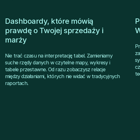
Dashboardy, które mówią
P
prawdę o Twojej sprzedaży i
W
marży
Pr
za
Nie trać czasu na interpretację tabel. Zamieniamy
sy
suche rzędy danych w czytelne mapy, wykresy i
cz
tabele przestawne. Od razu zobaczysz relacje
te
między działaniami, których nie widać w tradycyjnych
raportach.