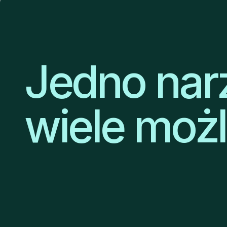
Jedno nar
wiele możl