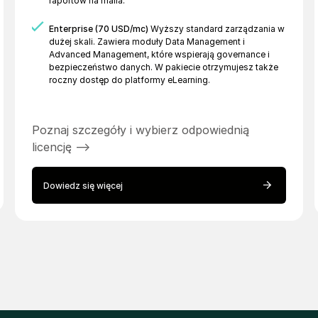
raportów na maila.
Enterprise (70 USD/mc)
Wyższy standard zarządzania w
dużej skali. Zawiera moduły Data Management i
Advanced Management, które wspierają governance i
bezpieczeństwo danych. W pakiecie otrzymujesz także
roczny dostęp do platformy eLearning.
Poznaj szczegóły i wybierz odpowiednią
licencję -->
Dowiedz się więcej