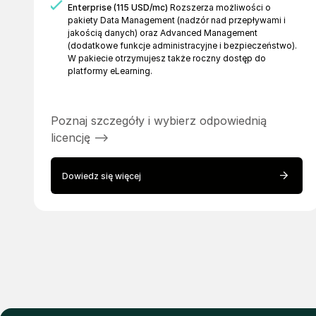
Enterprise (115 USD/mc)
Rozszerza możliwości o
pakiety Data Management (nadzór nad przepływami i
jakością danych) oraz Advanced Management
(dodatkowe funkcje administracyjne i bezpieczeństwo).
W pakiecie otrzymujesz także roczny dostęp do
platformy eLearning.
Poznaj szczegóły i wybierz odpowiednią
licencję -->
Dowiedz się więcej