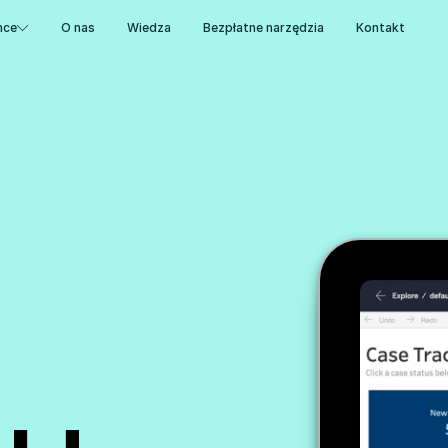
nce
O nas
Wiedza
Bezpłatne narzędzia
Kontakt