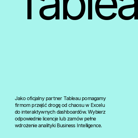
Table
Jako oficjalny partner Tableau pomagamy
firmom przejść drogę od chaosu w Excelu
do interaktywnych dashboardów. Wybierz
odpowiednie licencje lub zamów pełne
wdrożenie analityki Business Intelligence.