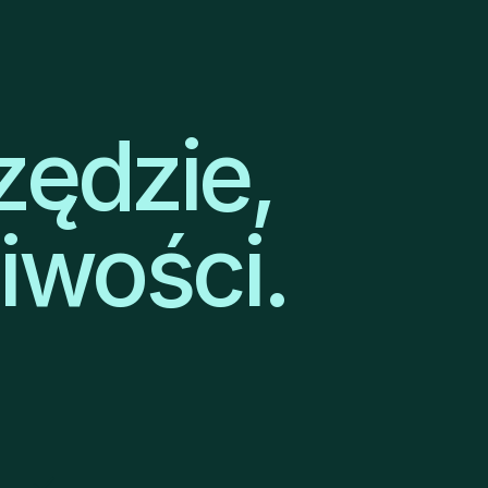
zędzie,
iwości.