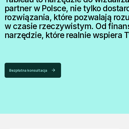
partner w Polsce, nie tylko dosta
rozwiązania, które pozwalają roz
w czasie rzeczywistym. Od fina
narzędzie, które realnie wspiera
Bezpłatna konsultacja