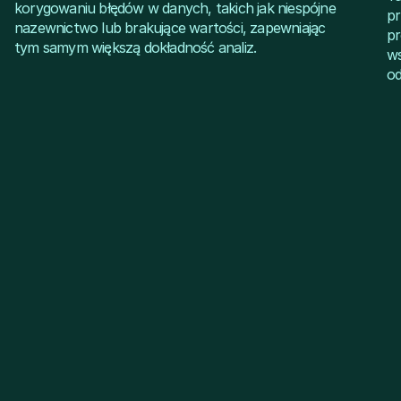
korygowaniu błędów w danych, takich jak niespójne
pr
nazewnictwo lub brakujące wartości, zapewniając
pr
tym samym większą dokładność analiz.
ws
od