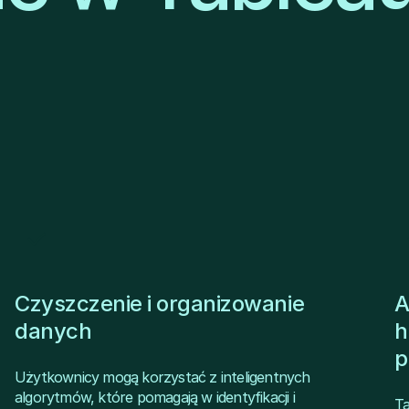
Czyszczenie i organizowanie
A
danych
h
p
Użytkownicy mogą korzystać z inteligentnych
algorytmów, które pomagają w identyfikacji i
Ta