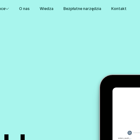
nce
O nas
Wiedza
Bezpłatne narzędzia
Kontakt