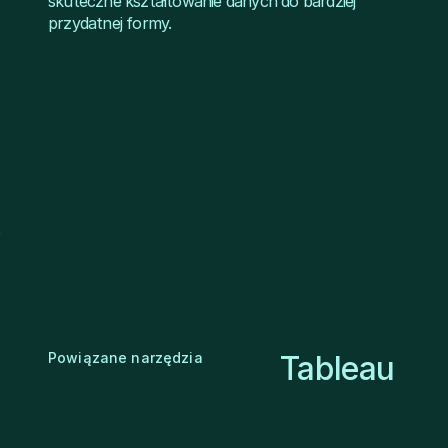
skuteczne kształtowanie danych do bardziej
przydatnej formy.
Powiązane narzędzia
Tableau