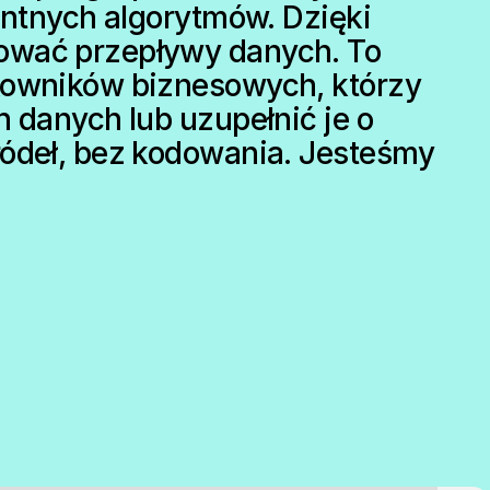
entnych algorytmów. Dzięki
ować przepływy danych. To
kowników biznesowych, którzy
h danych lub uzupełnić je o
ródeł, bez kodowania. Jesteśmy