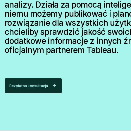
analizy. Działa za pomocą intelig
niemu możemy publikować i plan
rozwiązanie dla wszystkich użyt
chcieliby sprawdzić jakość swoic
dodatkowe informacje z innych ź
oficjalnym partnerem Tableau.
Bezpłatna konsultacja