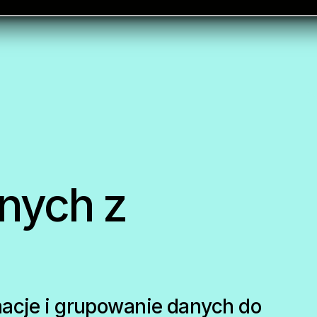
nych z
macje i grupowanie danych do