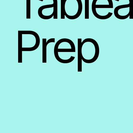
Table
Prep