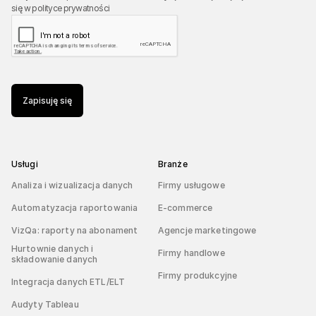
się w
polityce prywatności
Zapisuję się
Usługi
Branże
Analiza i wizualizacja danych
Firmy usługowe
Automatyzacja raportowania
E-commerce
VizQa: raporty na abonament
Agencje marketingowe
Hurtownie danych i
Firmy handlowe
składowanie danych
Firmy produkcyjne
Integracja danych ETL/ELT
Audyty Tableau