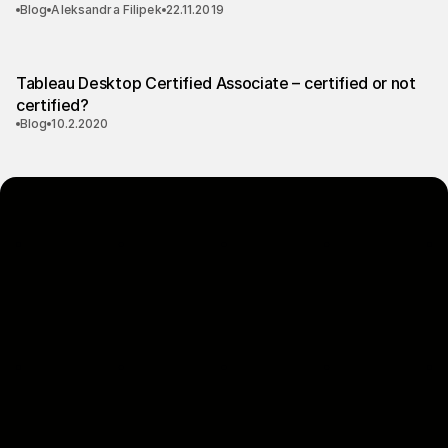
Blog
Aleksandra Filipek
22.11.2019
Tableau Desktop Certified Associate – certified or not
certified?
Blog
10.2.2020