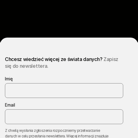
Chcesz wiedzieć więcej ze świata danych?
Zapisz
się do newslettera.
Imię
Email
Z chwilą wysłania zgłoszenia rozpoczniemy przetwarzanie
danych w celu przesłania newslettera. Więcej informacji znajduje