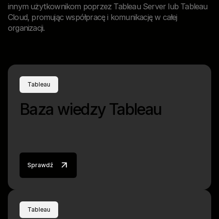
innym użytkownikom poprzez Tableau Server lub Tableau
Cloud, promując współpracę i komunikację w całej
organizacji.
Tableau
Baza wiedzy Tableau
Sprawdź
Tableau