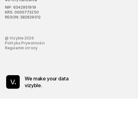
NIP: 6342951919
KRS: 0000773250
REGON: 382629012
@ Vizyble
2026
Polityka Prywatności
Regulamin strony
We make your data
vizyble.