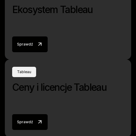
Ekosystem Tableau
Sprawdź
Tableau
Ceny i licencje Tableau
Sprawdź