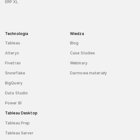
ERP XL
Technologia
Wiedza
Tableau
Blog
Alteryx
Case Studies
Fivetran
Webinary
Snowflake
Darmowe materiały
BigQuery
Data Studio
Power BI
Tableau Desktop
Tableau Prep
Tableau Server