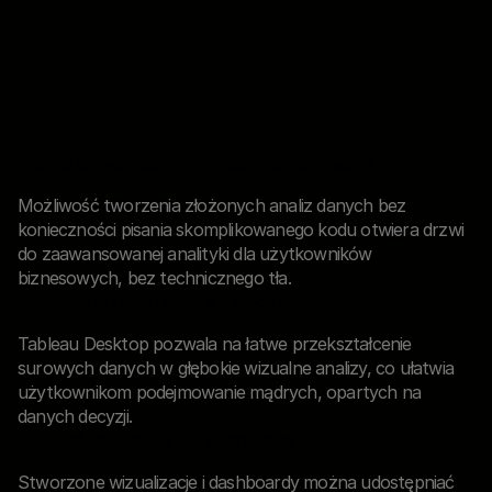
Tableau Desktop
?
Analiza danych bez znajomości programowania
Możliwość tworzenia złożonych analiz danych bez
konieczności pisania skomplikowanego kodu otwiera drzwi
do zaawansowanej analityki dla użytkowników
biznesowych, bez technicznego tła.
Intuicyjne przekształcanie danych w wiedzę
Tableau Desktop pozwala na łatwe przekształcenie
surowych danych w głębokie wizualne analizy, co ułatwia
użytkownikom podejmowanie mądrych, opartych na
danych decyzji.
Łatwość udostępniania i współpracy
Stworzone wizualizacje i dashboardy można udostępniać