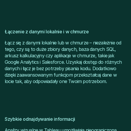
Łączenie z danymi lokalnie i w chmurze
Łącz się z danymi lokalnie lub w chmurze – niezależnie od
tego, czy są to duże zbiory danych, baza danych SQL,
arkusz kalkulacyjny czy aplikacje w chmurze, takie jak
Google Analytics i Salesforce. Uzyskaj dostęp do różnych
danych i łącz je bez potrzeby pisania kodu. Dodatkowo
dzięki zaawansowanym funkcjom przekształcaj dane w
locie tak, aby odpowiadały one Twoim potrzebom.
Szybkie odnajdywanie informacji
Analizy wizualne w Tableau umożliwiają nieograniczoną