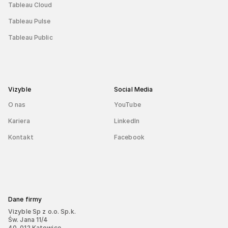
Tableau Cloud
Tableau Pulse
Tableau Public
Vizyble
Social Media
O nas
YouTube
Kariera
LinkedIn
Kontakt
Facebook
Dane firmy
Vizyble Sp z o.o. Sp.k.
Św. Jana 11/4
40-012 Katowice